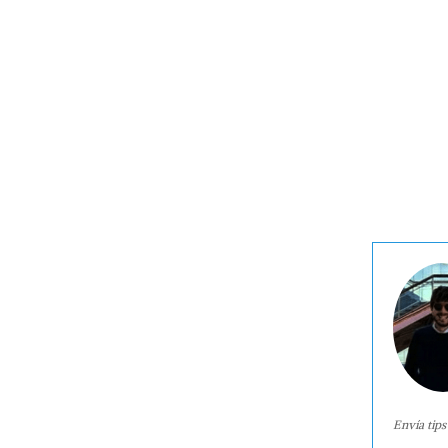
Envía tips