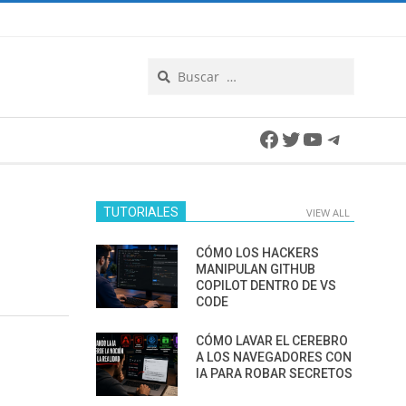
Search
Facebook
Twitter
YouTube
Telegra
TUTORIALES
VIEW ALL
CÓMO LOS HACKERS
MANIPULAN GITHUB
COPILOT DENTRO DE VS
CODE
CÓMO LAVAR EL CEREBRO
A LOS NAVEGADORES CON
IA PARA ROBAR SECRETOS