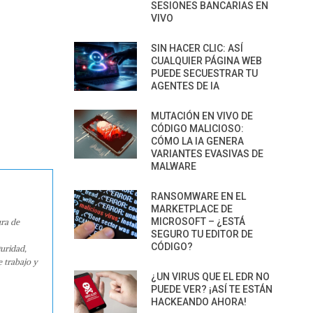
SESIONES BANCARIAS EN
VIVO
SIN HACER CLIC: ASÍ
CUALQUIER PÁGINA WEB
PUEDE SECUESTRAR TU
AGENTES DE IA
MUTACIÓN EN VIVO DE
CÓDIGO MALICIOSO:
CÓMO LA IA GENERA
VARIANTES EVASIVAS DE
MALWARE
RANSOMWARE EN EL
MARKETPLACE DE
MICROSOFT – ¿ESTÁ
ura de
SEGURO TU EDITOR DE
CÓDIGO?
guridad,
e trabajo y
¿UN VIRUS QUE EL EDR NO
PUEDE VER? ¡ASÍ TE ESTÁN
HACKEANDO AHORA!