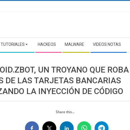
TUTORIALES
HACKEOS
MALWARE
VIDEOS NOTAS
OID.ZBOT, UN TROYANO QUE ROBA
S DE LAS TARJETAS BANCARIAS
ZANDO LA INYECCIÓN DE CÓDIGO
Share this...