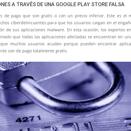
ONES A TRAVÉS DE UNA GOOGLE PLAY STORE FALSA
es de pago que son gratis o con un precio inferior. Este es el
uchos ciberdelincuentes para que los usuarios caigan en el engaño
ción de sus aplicaciones malware. En esta ocasión, los expertos e
inado que todas las aplicaciones afectadas se encuentran en una
a que muchos usuarios acuden porque pueden encontrar aplic
nte son de pago totalmente gratis.