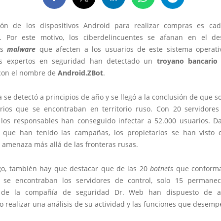
ción de los dispositivos Android para realizar compras es c
. Por este motivo, los ciberdelincuentes se afanan en el de
es
malware
que afecten a los usuarios de este sistema operati
los expertos en seguridad han detectado un
troyano bancario
con el nombre de
Android.ZBot
.
se detectó a principios de año y se llegó a la conclusión de que s
rios que se encontraban en territorio ruso. Con 20 servidores
, los responsables han conseguido infectar a 52.000 usuarios. D
d que han tenido las campañas, los propietarios se han visto 
 amenaza más allá de las fronteras rusas.
o, también hay que destacar que de las 20
botnets
que conforma
se encontraban los servidores de control, solo 15 permanec
de la compañía de seguridad Dr. Web han dispuesto de a
 realizar una análisis de su actividad y las funciones que desem