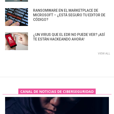
RANSOMWARE EN EL MARKETPLACE DE
MICROSOFT – ¿ESTÁ SEGURO TU EDITOR DE
CÓDIGO?
¿UN VIRUS QUE EL EDR NO PUEDE VER? ¡ASÍ
TE ESTÁN HACKEANDO AHORA!
VIEW ALL
CANAL DE NOTICIAS DE CIBERSEGURIDAD