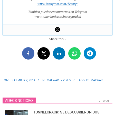
www.instagram.com/iicsorg/
También puedes encontrarnos en Telegram
www.t.me/noticiasciberseguridad
Share this...
2014-
ON:
DECEMBER 2, 2014
IN:
MALWARE - VIRUS
TAGGED:
MALWARE
12-
02
VIDEOS NOTICIAS
VIEW ALL
TUNNELCRACK: SE DESCUBRIERON DOS