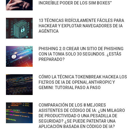
INCREÍBLE PODER DE LOS SIM BOXES”
13 TÉCNICAS RIDÍCULAMENTE FÁCILES PARA
HACKEAR Y EXPLOTAR NAVEGADORES DE IA
AGÉNTICA
PHISHING 2.0:CREAR UN SITIO DE PHISHING
CON IA TOMA SOLO 30 SEGUNDOS. ¿ESTÁS
PREPARADO?
CÓMO LA TÉCNICA TOKENBREAK HACKEA LOS
FILTROS DE IA DE OPENAI, ANTHROPIC Y
GEMINI: TUTORIAL PASO A PASO
COMPARACIÓN DE LOS 8 MEJORES
ASISTENTES DE CÓDIGO DE IA: ¿UN MILAGRO
DE PRODUCTIVIDAD O UNA PESADILLA DE
SEGURIDAD? ¿SE PUEDE PATENTAR UNA
APLICACIÓN BASADA EN CÓDIGO DE IA?