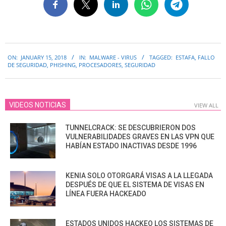
2018-
ON:
JANUARY 15, 2018
IN:
MALWARE - VIRUS
TAGGED:
ESTAFA
,
FALLO
01-
DE SEGURIDAD
,
PHISHING
,
PROCESADORES
,
SEGURIDAD
15
VIDEOS NOTICIAS
VIEW ALL
TUNNELCRACK: SE DESCUBRIERON DOS
VULNERABILIDADES GRAVES EN LAS VPN QUE
HABÍAN ESTADO INACTIVAS DESDE 1996
KENIA SOLO OTORGARÁ VISAS A LA LLEGADA
DESPUÉS DE QUE EL SISTEMA DE VISAS EN
LÍNEA FUERA HACKEADO
ESTADOS UNIDOS HACKEO LOS SISTEMAS DE