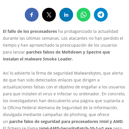
El fallo de los procesadores
ha protagonizado la actualidad
durante las últimas semanas. Los atacantes no han perdido el
tiempo y han aprovechado la preocupación de los usuarios
para lanzar
parches falsos de Meltdown y Spectre que
instalan el malware Smoke Loader.
Así lo advierte la firma de seguridad Malwarebytes, que alerta
de que han sido detectados enlaces que dirigen a
actualizaciones falsas con el objetivo de engañar a los usuarios
para que instalen el virus e infectar su ordenador. En concreto,
los investigadores han descubierto una página que suplanta a
la Oficina Federal Alemana de Seguridad de la Información,
divulgada mediante campañas de phishing, que ofrece
un
parche falso de seguridad para procesadores Intel y AMD
.
El fichero se llama
Intel-AMD-SecurityPatch-10-1-v1.exe
pero