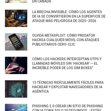
EN CANADÁ
LA BRECHA INVISIBLE: CÓMO LOS AGENTES
DE IA SE CONVIRTIERON EN LA SUPERFICIE DE
ATAQUE MÁS PELIGROSA DE 2025–2026
OLVIDA METASPLOIT: CÓMO PREDATOR
HACKEA CUALQUIER MÓVIL CON ATAQUES
PUBLICITARIOS CERO-CLIC
CÓMO LOS HACKERS INTERCEPTAN OTPS Y
LLAMADAS MÓVILES SIN ‘HACKEAR’ — EL
INCREÍBLE PODER DE LOS SIM BOXES”
13 TÉCNICAS RIDÍCULAMENTE FÁCILES PARA
HACKEAR Y EXPLOTAR NAVEGADORES DE IA
AGÉNTICA
PHISHING 2.0:CREAR UN SITIO DE PHISHING
CON IA TOMA SOLO 30 SEGUNDOS. ¿ESTÁS