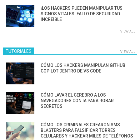
¡LOS HACKERS PUEDEN MANIPULAR TUS
SIGNOS VITALES! FALLO DE SEGURIDAD
INCREÍBLE
VIEW ALL
TUTORIALES
VIEW ALL
CÓMO LOS HACKERS MANIPULAN GITHUB
COPILOT DENTRO DE VS CODE
CÓMO LAVAR EL CEREBRO A LOS
NAVEGADORES CON IA PARA ROBAR
SECRETOS
CÓMO LOS CRIMINALES CREARON SMS
BLASTERS PARA FALSIFICAR TORRES
CELULARES Y HACKEAR MILES DE TELÉFONOS