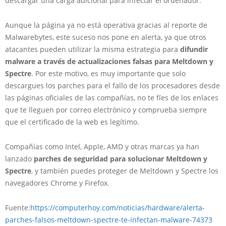
descargar una carga adicional para infectar el ordenador.
Aunque la página ya no está operativa gracias al reporte de
Malwarebytes, este suceso nos pone en alerta, ya que otros
atacantes pueden utilizar la misma estrategia para
difundir
malware a través de actualizaciones falsas para Meltdown y
Spectre
. Por este motivo, es muy importante que solo
descargues los parches para el fallo de los procesadores desde
las páginas oficiales de las compañías, no te fíes de los enlaces
que te lleguen por correo electrónico y comprueba siempre
que el certificado de la web es legítimo.
Compañías como Intel, Apple, AMD y otras marcas ya han
lanzado
parches de seguridad para solucionar Meltdown y
Spectre
, y también puedes proteger de Meltdown y Spectre los
navegadores Chrome y Firefox.
Fuente:
https://computerhoy.com/noticias/hardware/alerta-
parches-falsos-meltdown-spectre-te-infectan-malware-74373