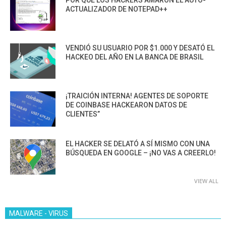
POR QUÉ LOS HACKERS AMARON EL AUTO-
ACTUALIZADOR DE NOTEPAD++
VENDIÓ SU USUARIO POR $1.000 Y DESATÓ EL
HACKEO DEL AÑO EN LA BANCA DE BRASIL
¡TRAICIÓN INTERNA! AGENTES DE SOPORTE
DE COINBASE HACKEARON DATOS DE
CLIENTES”
EL HACKER SE DELATÓ A SÍ MISMO CON UNA
BÚSQUEDA EN GOOGLE – ¡NO VAS A CREERLO!
VIEW ALL
MALWARE - VIRUS