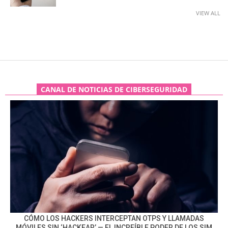
VIEW ALL
CANAL DE NOTICIAS DE CIBERSEGURIDAD
CÓMO LOS HACKERS INTERCEPTAN OTPS Y LLAMADAS
MÓVILES SIN ‘HACKEAR’ — EL INCREÍBLE PODER DE LOS SIM