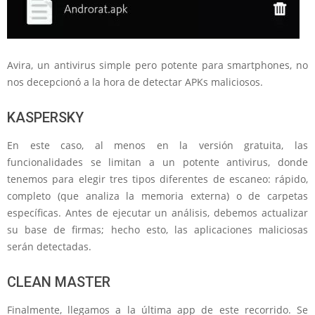
Avira, un antivirus simple pero potente para smartphones, no
nos decepcionó a la hora de detectar APKs maliciosos.
KASPERSKY
En este caso, al menos en la versión gratuita, las
funcionalidades se limitan a un potente antivirus, donde
tenemos para elegir tres tipos diferentes de escaneo: rápido,
completo (que analiza la memoria externa) o de carpetas
específicas. Antes de ejecutar un análisis, debemos actualizar
su base de firmas; hecho esto, las aplicaciones maliciosas
serán detectadas.
CLEAN MASTER
Finalmente, llegamos a la última app de este recorrido. Se