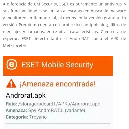
A diferencia de CM Security, ESET es puramente un antivirus, y
sus funcionalidades se limitan al escaneo en busca de malware
y monitoreo en tiempo real, al menos en la versión gratuita. La
versión Premium cuenta con protección antiphishing, filtro de
mensajes y llamadas, entre otras características. Como era de
esperar, ESET detectó tanto el AndroRAT como el APK de
Meterpreter.