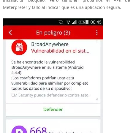
instalación bloqueó. Pero también probamos el APK de
Meterpreter y falló al indicar que es una aplicación segura.