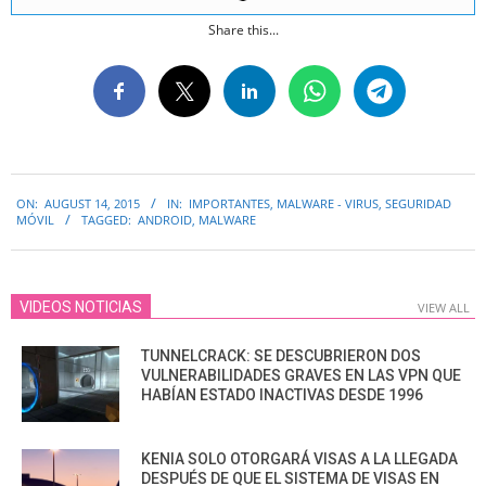
Share this...
2015-
ON:
AUGUST 14, 2015
IN:
IMPORTANTES
,
MALWARE - VIRUS
,
SEGURIDAD
08-
MÓVIL
TAGGED:
ANDROID
,
MALWARE
14
VIDEOS NOTICIAS
VIEW ALL
TUNNELCRACK: SE DESCUBRIERON DOS
VULNERABILIDADES GRAVES EN LAS VPN QUE
HABÍAN ESTADO INACTIVAS DESDE 1996
KENIA SOLO OTORGARÁ VISAS A LA LLEGADA
DESPUÉS DE QUE EL SISTEMA DE VISAS EN