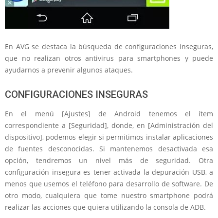
En AVG se destaca la búsqueda de configuraciones inseguras,
que no realizan otros antivirus para smartphones y puede
ayudarnos a prevenir algunos ataques.
CONFIGURACIONES INSEGURAS
En el menú [Ajustes] de Android tenemos el ítem
correspondiente a [Seguridad], donde, en [Administración del
dispositivo], podemos elegir si permitimos instalar aplicaciones
de fuentes desconocidas. Si mantenemos desactivada esa
opción, tendremos un nivel más de seguridad. Otra
configuración insegura es tener activada la depuración USB, a
menos que usemos el teléfono para desarrollo de software. De
otro modo, cualquiera que tome nuestro smartphone podrá
realizar las acciones que quiera utilizando la consola de ADB.