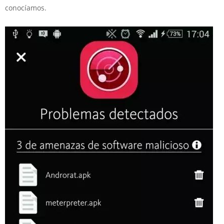
conocíamos.