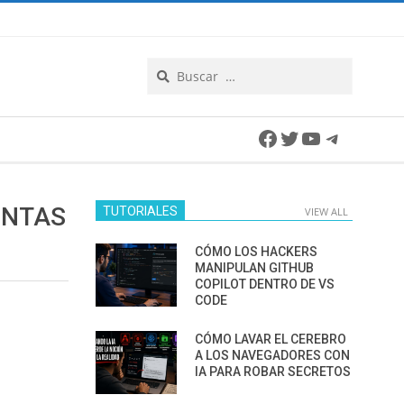
Search
Facebook
Twitter
YouTube
Telegra
ENTAS
TUTORIALES
VIEW ALL
CÓMO LOS HACKERS
MANIPULAN GITHUB
COPILOT DENTRO DE VS
CODE
CÓMO LAVAR EL CEREBRO
A LOS NAVEGADORES CON
IA PARA ROBAR SECRETOS