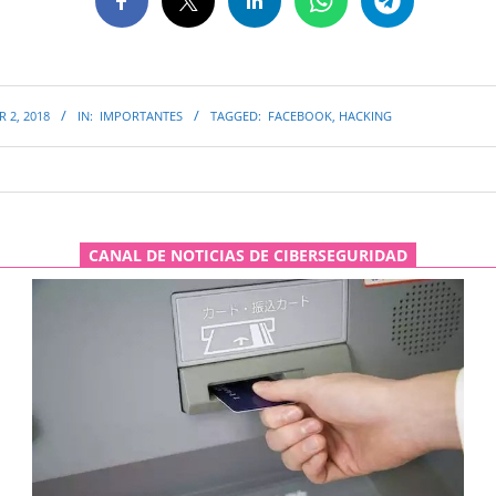
 2, 2018
IN:
IMPORTANTES
TAGGED:
FACEBOOK
,
HACKING
CANAL DE NOTICIAS DE CIBERSEGURIDAD