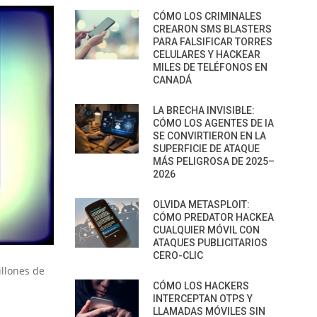
CÓMO LOS CRIMINALES
CREARON SMS BLASTERS
PARA FALSIFICAR TORRES
CELULARES Y HACKEAR
MILES DE TELÉFONOS EN
CANADÁ
LA BRECHA INVISIBLE:
CÓMO LOS AGENTES DE IA
SE CONVIRTIERON EN LA
SUPERFICIE DE ATAQUE
MÁS PELIGROSA DE 2025–
2026
OLVIDA METASPLOIT:
CÓMO PREDATOR HACKEA
CUALQUIER MÓVIL CON
ATAQUES PUBLICITARIOS
CERO-CLIC
llones de
CÓMO LOS HACKERS
INTERCEPTAN OTPS Y
LLAMADAS MÓVILES SIN