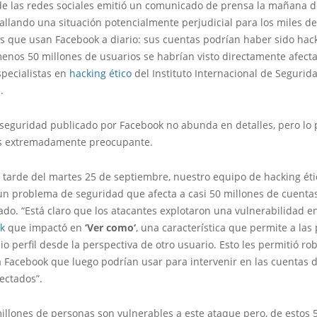
 de las redes sociales emitió un comunicado de prensa la mañana d
llando una situación potencialmente perjudicial para los miles de
s que usan Facebook a diario: sus cuentas podrían haber sido hac
enos 50 millones de usuarios se habrían visto directamente afect
specialistas en
hacking ético
del Instituto Internacional de Segurid
.
e seguridad publicado por Facebook no abunda en detalles, pero lo
es extremadamente preocupante.
 tarde del martes 25 de septiembre, nuestro equipo de hacking éti
n problema de seguridad que afecta a casi 50 millones de cuentas”
do. “Está claro que los atacantes explotaron una vulnerabilidad en
k
que impactó en
‘Ver
como
‘
, una característica que permite a las
io perfil desde la perspectiva de otro usuario. Esto les permitió ro
 Facebook que luego podrían usar para intervenir en las cuentas d
ectados”.
millones de personas son vulnerables a este ataque pero, de estos 