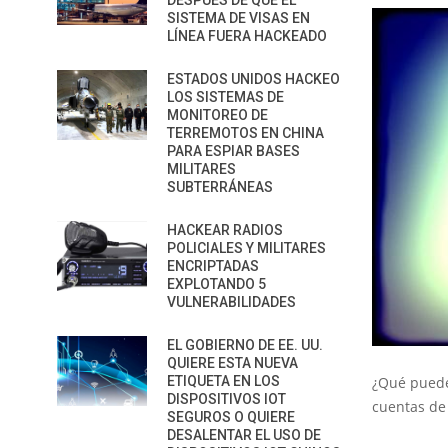
DESPUÉS DE QUE EL
SISTEMA DE VISAS EN
LÍNEA FUERA HACKEADO
ESTADOS UNIDOS HACKEO
LOS SISTEMAS DE
MONITOREO DE
TERREMOTOS EN CHINA
PARA ESPIAR BASES
MILITARES
SUBTERRÁNEAS
HACKEAR RADIOS
POLICIALES Y MILITARES
ENCRIPTADAS
EXPLOTANDO 5
VULNERABILIDADES
EL GOBIERNO DE EE. UU.
QUIERE ESTA NUEVA
¿Qué puede
ETIQUETA EN LOS
DISPOSITIVOS IOT
cuentas de
SEGUROS O QUIERE
DESALENTAR EL USO DE