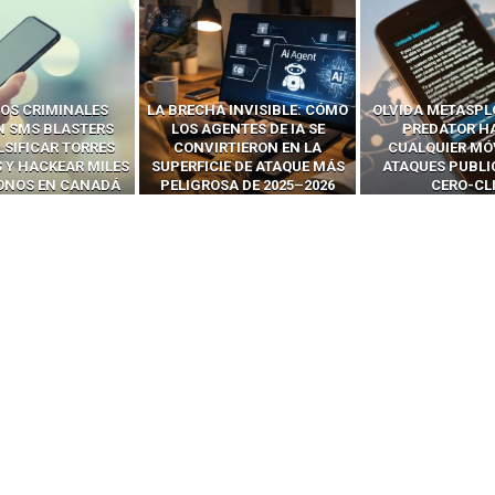
 INVISIBLE: CÓMO
OLVIDA METASPLOIT: CÓMO
CÓMO LOS HA
ENTES DE IA SE
PREDATOR HACKEA
INTERCEPTAN 
RTIERON EN LA
CUALQUIER MÓVIL CON
LLAMADAS MÓVI
IE DE ATAQUE MÁS
ATAQUES PUBLICITARIOS
‘HACKEAR’ — EL 
SA DE 2025–2026
CERO-CLIC
PODER DE LOS S