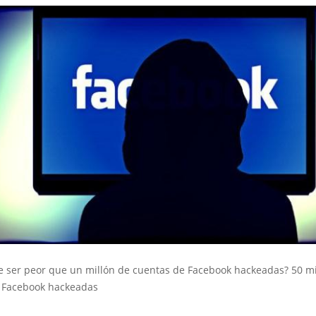
 ser peor que un millón de cuentas de Facebook hackeadas? 50 mi
 Facebook hackeadas