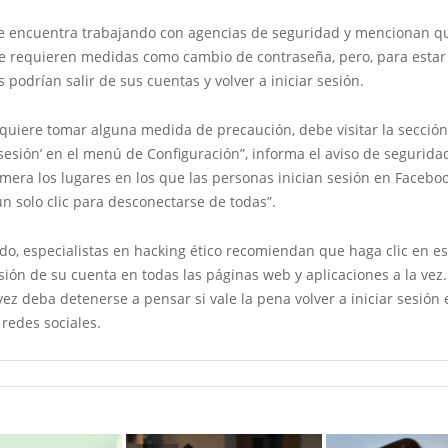
e encuentra trabajando con agencias de seguridad y mencionan qu
se requieren medidas como cambio de contraseña, pero, para estar
s podrían salir de sus cuentas y volver a iniciar sesión.
 quiere tomar alguna medida de precaución, debe visitar la secció
 sesión’ en el menú de Configuración”, informa el aviso de seguridad
era los lugares en los que las personas inician sesión en Faceboo
n solo clic para desconectarse de todas”.
o, especialistas en hacking ético recomiendan que haga clic en es
esión de su cuenta en todas las páginas web y aplicaciones a la ve
 vez deba detenerse a pensar si vale la pena volver a iniciar sesión
redes sociales.