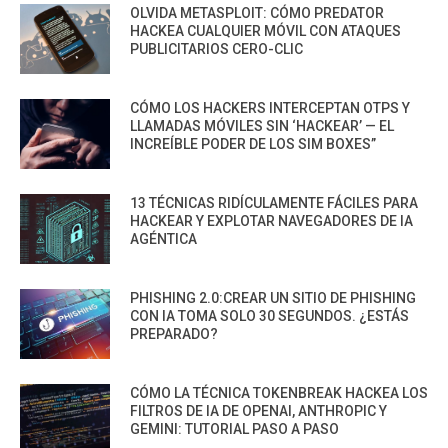
OLVIDA METASPLOIT: CÓMO PREDATOR
HACKEA CUALQUIER MÓVIL CON ATAQUES
PUBLICITARIOS CERO-CLIC
CÓMO LOS HACKERS INTERCEPTAN OTPS Y
LLAMADAS MÓVILES SIN ‘HACKEAR’ — EL
INCREÍBLE PODER DE LOS SIM BOXES”
13 TÉCNICAS RIDÍCULAMENTE FÁCILES PARA
HACKEAR Y EXPLOTAR NAVEGADORES DE IA
AGÉNTICA
PHISHING 2.0:CREAR UN SITIO DE PHISHING
CON IA TOMA SOLO 30 SEGUNDOS. ¿ESTÁS
PREPARADO?
CÓMO LA TÉCNICA TOKENBREAK HACKEA LOS
FILTROS DE IA DE OPENAI, ANTHROPIC Y
GEMINI: TUTORIAL PASO A PASO