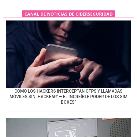
CANAL DE NOTICIAS DE CIBERSEGURIDAD
CÓMO LOS HACKERS INTERCEPTAN OTPS Y LLAMADAS
MÓVILES SIN ‘HACKEAR’ — EL INCREÍBLE PODER DE LOS SIM
BOXES”