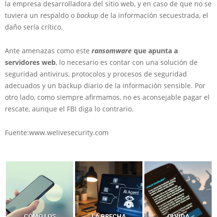
la empresa desarrolladora del sitio web, y en caso de que no se
tuviera un respaldo o
backup
de la información secuestrada, el
daño sería crítico.
Ante amenazas como este
ransomware
que apunta a
servidores web
, lo necesario es contar con una solución de
seguridad antivirus, protocolos y procesos de seguridad
adecuados y un backup diario de la información sensible. Por
otro lado, como siempre afirmamos, no es aconsejable pagar el
rescate, aunque el FBI diga lo contrario.
Fuente:www.welivesecurity.com
LA BRECHA
OLVIDA
CÓMO LOS HACKERS