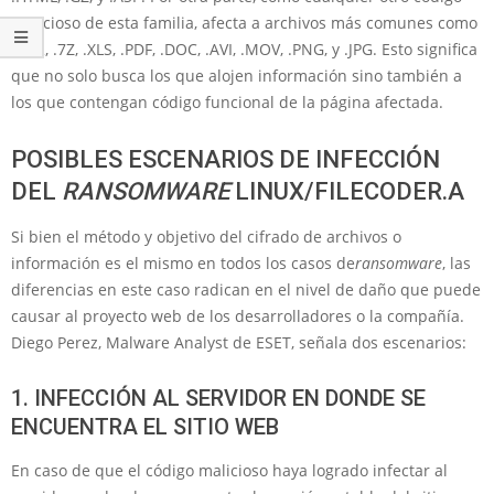
malicioso de esta familia, afecta a archivos más comunes como
.RAR, .7Z, .XLS, .PDF, .DOC, .AVI, .MOV, .PNG, y .JPG. Esto significa
que no solo busca los que alojen información sino también a
los que contengan código funcional de la página afectada.
POSIBLES ESCENARIOS DE INFECCIÓN
DEL
RANSOMWARE
LINUX/FILECODER.A
Si bien el método y objetivo del cifrado de archivos o
información es el mismo en todos los casos de
ransomware
, las
diferencias en este caso radican en el nivel de daño que puede
causar al proyecto web de los desarrolladores o la compañía.
Diego Perez, Malware Analyst de ESET, señala dos escenarios:
1. INFECCIÓN AL SERVIDOR EN DONDE SE
ENCUENTRA EL SITIO WEB
En caso de que el código malicioso haya logrado infectar al