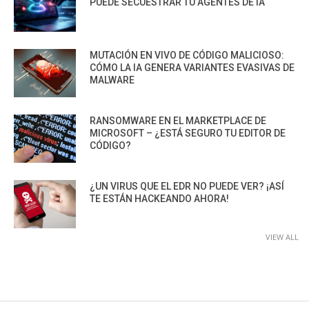
PUEDE SECUESTRAR TU AGENTES DE IA
MUTACIÓN EN VIVO DE CÓDIGO MALICIOSO:
CÓMO LA IA GENERA VARIANTES EVASIVAS DE
MALWARE
RANSOMWARE EN EL MARKETPLACE DE
MICROSOFT – ¿ESTÁ SEGURO TU EDITOR DE
CÓDIGO?
¿UN VIRUS QUE EL EDR NO PUEDE VER? ¡ASÍ
TE ESTÁN HACKEANDO AHORA!
VIEW ALL