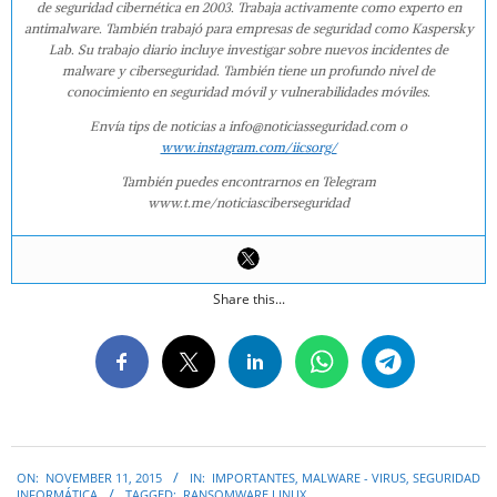
de seguridad cibernética en 2003. Trabaja activamente como experto en
antimalware. También trabajó para empresas de seguridad como Kaspersky
Lab. Su trabajo diario incluye investigar sobre nuevos incidentes de
malware y ciberseguridad. También tiene un profundo nivel de
conocimiento en seguridad móvil y vulnerabilidades móviles.
Envía tips de noticias a info@noticiasseguridad.com o
www.instagram.com/iicsorg/
También puedes encontrarnos en Telegram
www.t.me/noticiasciberseguridad
Share this...
2015-
ON:
NOVEMBER 11, 2015
IN:
IMPORTANTES
,
MALWARE - VIRUS
,
SEGURIDAD
11-
INFORMÁTICA
TAGGED:
RANSOMWARE LINUX