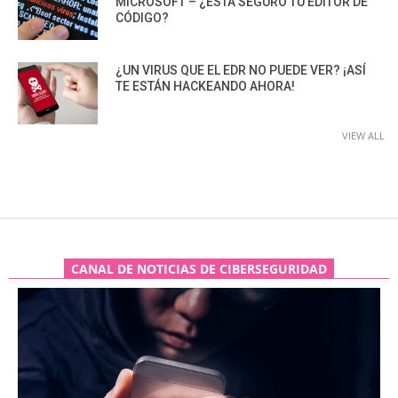
MICROSOFT – ¿ESTÁ SEGURO TU EDITOR DE
CÓDIGO?
¿UN VIRUS QUE EL EDR NO PUEDE VER? ¡ASÍ
TE ESTÁN HACKEANDO AHORA!
VIEW ALL
CANAL DE NOTICIAS DE CIBERSEGURIDAD