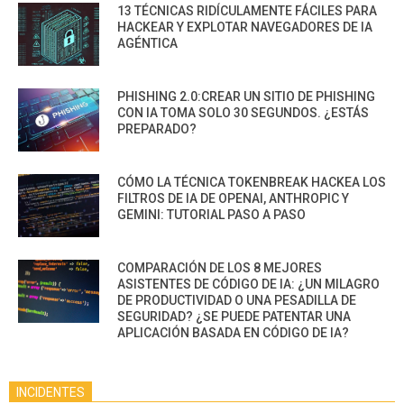
13 TÉCNICAS RIDÍCULAMENTE FÁCILES PARA
HACKEAR Y EXPLOTAR NAVEGADORES DE IA
AGÉNTICA
PHISHING 2.0:CREAR UN SITIO DE PHISHING
CON IA TOMA SOLO 30 SEGUNDOS. ¿ESTÁS
PREPARADO?
CÓMO LA TÉCNICA TOKENBREAK HACKEA LOS
FILTROS DE IA DE OPENAI, ANTHROPIC Y
GEMINI: TUTORIAL PASO A PASO
COMPARACIÓN DE LOS 8 MEJORES
ASISTENTES DE CÓDIGO DE IA: ¿UN MILAGRO
DE PRODUCTIVIDAD O UNA PESADILLA DE
SEGURIDAD? ¿SE PUEDE PATENTAR UNA
APLICACIÓN BASADA EN CÓDIGO DE IA?
INCIDENTES