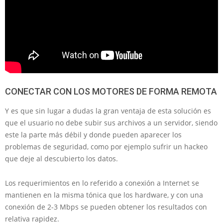
CONECTAR CON LOS MOTORES DE FORMA REMOTA
Y es que sin lugar a dudas la gran ventaja de esta solución es
que el usuario no debe subir sus archivos a un servidor, siendo
este la parte más débil y donde pueden aparecer los
problemas de seguridad, como por ejemplo sufrir un hackeo
que deje al descubierto los datos.
Los requerimientos en lo referido a conexión a Internet se
mantienen en la misma tónica que los hardware, y con una
conexión de 2-3 Mbps se pueden obtener los resultados con
relativa rapidez.