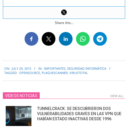
Share this...
2015-
ON:
JULY 29, 2015
IN:
IMPORTANTES
,
SEGURIDAD INFORMÁTICA
07-
TAGGED:
OPENSOURCE
,
PLAGUESCANNER
,
VIRUSTOTAL
29
VIDEOS NOTICIAS
VIEW ALL
TUNNELCRACK: SE DESCUBRIERON DOS
VULNERABILIDADES GRAVES EN LAS VPN QUE
HABÍAN ESTADO INACTIVAS DESDE 1996