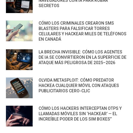
NAVEGADORES CON IA PARA ROBAR
SECRETOS
CÓMO LOS CRIMINALES CREARON SMS
BLASTERS PARA FALSIFICAR TORRES
CELULARES Y HACKEAR MILES DE TELÉFONOS
EN CANADÁ
LA BRECHA INVISIBLE: CÓMO LOS AGENTES
DE IA SE CONVIRTIERON EN LA SUPERFICIE DE
ATAQUE MÁS PELIGROSA DE 2025–2026
OLVIDA METASPLOIT: CÓMO PREDATOR
HACKEA CUALQUIER MÓVIL CON ATAQUES
PUBLICITARIOS CERO-CLIC
CÓMO LOS HACKERS INTERCEPTAN OTPS Y
LLAMADAS MÓVILES SIN ‘HACKEAR’ — EL
INCREÍBLE PODER DE LOS SIM BOXES”