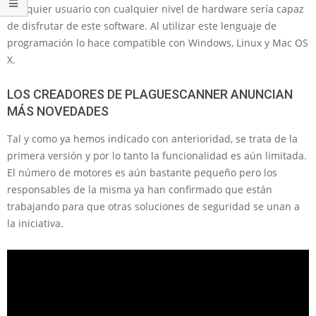
cualquier usuario con cualquier nivel de hardware sería capaz
de disfrutar de este software. Al utilizar este lenguaje de
programación lo hace compatible con Windows, Linux y Mac OS
X.
LOS CREADORES DE PLAGUESCANNER ANUNCIAN
MÁS NOVEDADES
Tal y como ya hemos indicado con anterioridad, se trata de la
primera versión y por lo tanto la funcionalidad es aún limitada.
El número de motores es aún bastante pequeño pero los
responsables de la misma ya han confirmado que están
trabajando para que otras soluciones de seguridad se unan a
la iniciativa.