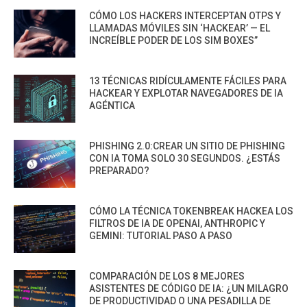
CÓMO LOS HACKERS INTERCEPTAN OTPS Y
LLAMADAS MÓVILES SIN ‘HACKEAR’ — EL
INCREÍBLE PODER DE LOS SIM BOXES”
13 TÉCNICAS RIDÍCULAMENTE FÁCILES PARA
HACKEAR Y EXPLOTAR NAVEGADORES DE IA
AGÉNTICA
PHISHING 2.0:CREAR UN SITIO DE PHISHING
CON IA TOMA SOLO 30 SEGUNDOS. ¿ESTÁS
PREPARADO?
CÓMO LA TÉCNICA TOKENBREAK HACKEA LOS
FILTROS DE IA DE OPENAI, ANTHROPIC Y
GEMINI: TUTORIAL PASO A PASO
COMPARACIÓN DE LOS 8 MEJORES
ASISTENTES DE CÓDIGO DE IA: ¿UN MILAGRO
DE PRODUCTIVIDAD O UNA PESADILLA DE