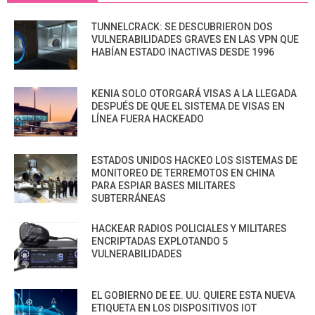
TUNNELCRACK: SE DESCUBRIERON DOS
VULNERABILIDADES GRAVES EN LAS VPN QUE
HABÍAN ESTADO INACTIVAS DESDE 1996
KENIA SOLO OTORGARÁ VISAS A LA LLEGADA
DESPUÉS DE QUE EL SISTEMA DE VISAS EN
LÍNEA FUERA HACKEADO
ESTADOS UNIDOS HACKEO LOS SISTEMAS DE
MONITOREO DE TERREMOTOS EN CHINA
PARA ESPIAR BASES MILITARES
SUBTERRÁNEAS
HACKEAR RADIOS POLICIALES Y MILITARES
ENCRIPTADAS EXPLOTANDO 5
VULNERABILIDADES
EL GOBIERNO DE EE. UU. QUIERE ESTA NUEVA
ETIQUETA EN LOS DISPOSITIVOS IOT