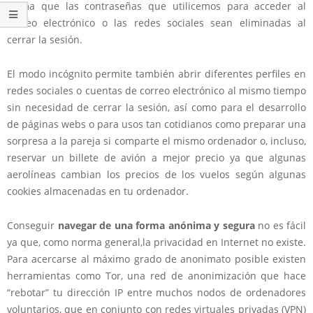
forma que las contraseñas que utilicemos para acceder al
correo electrónico o las redes sociales sean eliminadas al
cerrar la sesión.
El modo incógnito permite también
abrir diferentes perfiles en
redes sociales o cuentas de correo
electrónico al mismo tiempo
sin necesidad de cerrar la sesión, así como para el desarrollo
de páginas webs o para usos tan cotidianos como
preparar una
sorpresa a la pareja
si comparte el mismo ordenador o, incluso,
reservar un billete de avión a mejor precio
ya que algunas
aerolíneas cambian los precios de los vuelos según algunas
cookies almacenadas en tu ordenador.
Conseguir
navegar de una forma anónima y segura
no es fácil
ya que, como norma general,la privacidad en Internet no existe.
Para acercarse al máximo grado de anonimato posible existen
herramientas como
Tor
, una red de anonimización que hace
“rebotar” tu dirección IP entre muchos nodos de ordenadores
voluntarios, que en conjunto con
redes virtuales privadas
(VPN)