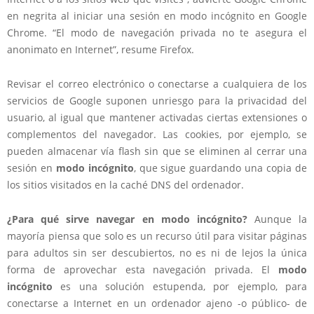
en negrita al iniciar una sesión en modo incógnito en Google
Chrome.
“El modo de navegación privada no te asegura el
anonimato en Internet”
, resume Firefox.
Revisar el correo electrónico o conectarse a cualquiera de los
servicios de Google suponen un
riesgo para la privacidad del
usuario
, al igual que mantener activadas ciertas extensiones o
complementos del navegador. Las cookies, por ejemplo, se
pueden almacenar vía flash sin que se eliminen al cerrar una
sesión en
modo incógnito
,
que sigue guardando una copia de
los sitios visitados en la caché DNS
del ordenador.
¿Para qué sirve navegar en modo incógnito?
Aunque la
mayoría piensa que solo es un recurso útil para visitar páginas
para adultos sin ser descubiertos, no es ni de lejos la única
forma de aprovechar esta navegación privada. El
modo
incógnito
es una solución estupenda, por ejemplo, para
conectarse a Internet en un ordenador ajeno
-o público- de