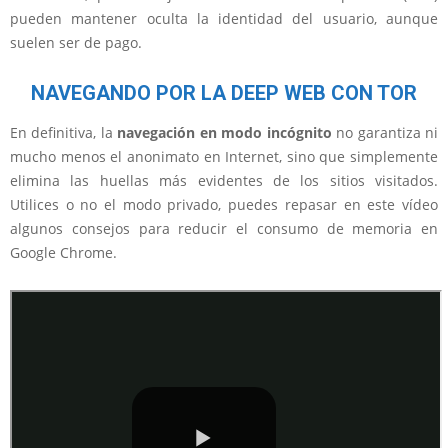
pueden mantener oculta la identidad del usuario, aunque
suelen ser de pago.
NAVEGANDO POR LA DEEP WEB CON TOR
En definitiva, la
navegación en modo incógnito
no garantiza ni
mucho menos el anonimato en Internet, sino que simplemente
elimina las huellas más evidentes de los sitios visitados.
Utilices o no el modo privado, puedes repasar en este vídeo
algunos consejos para reducir el consumo de memoria en
Google Chrome.