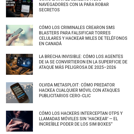
NAVEGADORES CON IA PARA ROBAR
SECRETOS
CÓMO LOS CRIMINALES CREARON SMS
BLASTERS PARA FALSIFICAR TORRES
CELULARES Y HACKEAR MILES DE TELÉFONOS
EN CANADÁ
LA BRECHA INVISIBLE: CÓMO LOS AGENTES
DE IA SE CONVIRTIERON EN LA SUPERFICIE DE
ATAQUE MÁS PELIGROSA DE 2025–2026
OLVIDA METASPLOIT: CÓMO PREDATOR
HACKEA CUALQUIER MÓVIL CON ATAQUES
PUBLICITARIOS CERO-CLIC
CÓMO LOS HACKERS INTERCEPTAN OTPS Y
LLAMADAS MÓVILES SIN ‘HACKEAR’ — EL
INCREÍBLE PODER DE LOS SIM BOXES”