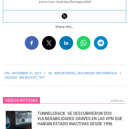
www.t.me/noticiasciberseguridad
Share this...
2015-
ON:
DECEMBER 31, 2015
IN:
IMPORTANTES
,
SEGURIDAD INFORMÁTICA
12-
TAGGED:
MICROSOFT
,
SPY
31
VIDEOS NOTICIAS
VIEW ALL
TUNNELCRACK: SE DESCUBRIERON DOS
VULNERABILIDADES GRAVES EN LAS VPN QUE
HABÍAN ESTADO INACTIVAS DESDE 1996