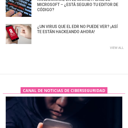
MICROSOFT – ¿ESTÁ SEGURO TU EDITOR DE
CÓDIGO?
¿UN VIRUS QUE EL EDR NO PUEDE VER? ¡ASÍ
TE ESTÁN HACKEANDO AHORA!
VIEW ALL
CANAL DE NOTICIAS DE CIBERSEGURIDAD