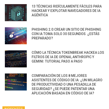
13 TÉCNICAS RIDÍCULAMENTE FÁCILES PARA
HACKEAR Y EXPLOTAR NAVEGADORES DE IA
AGÉNTICA
PHISHING 2.0:CREAR UN SITIO DE PHISHING
CON IA TOMA SOLO 30 SEGUNDOS. ¿ESTÁS
PREPARADO?
CÓMO LA TÉCNICA TOKENBREAK HACKEA LOS
FILTROS DE IA DE OPENAI, ANTHROPIC Y
GEMINI: TUTORIAL PASO A PASO
COMPARACIÓN DE LOS 8 MEJORES
ASISTENTES DE CÓDIGO DE IA: ¿UN MILAGRO
DE PRODUCTIVIDAD O UNA PESADILLA DE
SEGURIDAD? ¿SE PUEDE PATENTAR UNA
APLICACIÓN BASADA EN CÓDIGO DE IA?