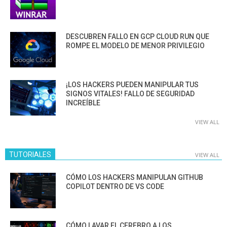
DESCUBREN FALLO EN GCP CLOUD RUN QUE
ROMPE EL MODELO DE MENOR PRIVILEGIO
¡LOS HACKERS PUEDEN MANIPULAR TUS
SIGNOS VITALES! FALLO DE SEGURIDAD
INCREÍBLE
VIEW ALL
TUTORIALES
VIEW ALL
CÓMO LOS HACKERS MANIPULAN GITHUB
COPILOT DENTRO DE VS CODE
CÓMO LAVAR EL CEREBRO A LOS