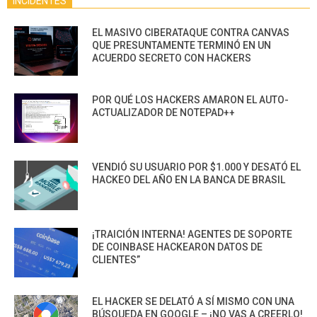
INCIDENTES
EL MASIVO CIBERATAQUE CONTRA CANVAS
QUE PRESUNTAMENTE TERMINÓ EN UN
ACUERDO SECRETO CON HACKERS
POR QUÉ LOS HACKERS AMARON EL AUTO-
ACTUALIZADOR DE NOTEPAD++
VENDIÓ SU USUARIO POR $1.000 Y DESATÓ EL
HACKEO DEL AÑO EN LA BANCA DE BRASIL
¡TRAICIÓN INTERNA! AGENTES DE SOPORTE
DE COINBASE HACKEARON DATOS DE
CLIENTES”
EL HACKER SE DELATÓ A SÍ MISMO CON UNA
BÚSQUEDA EN GOOGLE – ¡NO VAS A CREERLO!