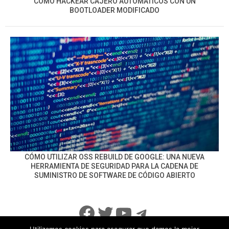
CÓMO HACKEAR CAJERO AUTOMÁTICOS CON UN
BOOTLOADER MODIFICADO
CÓMO UTILIZAR OSS REBUILD DE GOOGLE: UNA NUEVA
HERRAMIENTA DE SEGURIDAD PARA LA CADENA DE
SUMINISTRO DE SOFTWARE DE CÓDIGO ABIERTO
Facebook
Twitter
YouTube
Telegram