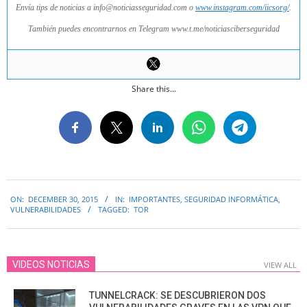
Envía tips de noticias a info@noticiasseguridad.com o
www.instagram.com/iicsorg/
.
También puedes encontrarnos en Telegram www.t.me/noticiasciberseguridad
Share this...
2015-
ON:
DECEMBER 30, 2015
IN:
IMPORTANTES
,
SEGURIDAD INFORMÁTICA
,
12-
VULNERABILIDADES
TAGGED:
TOR
30
VIDEOS NOTICIAS
VIEW ALL
TUNNELCRACK: SE DESCUBRIERON DOS