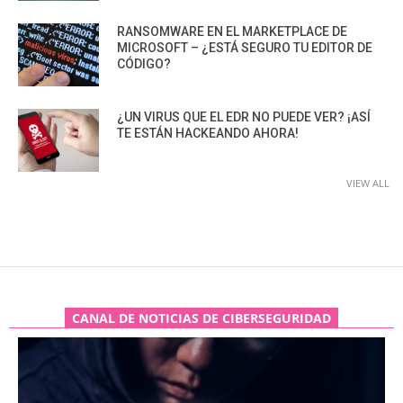
RANSOMWARE EN EL MARKETPLACE DE
MICROSOFT – ¿ESTÁ SEGURO TU EDITOR DE
CÓDIGO?
¿UN VIRUS QUE EL EDR NO PUEDE VER? ¡ASÍ
TE ESTÁN HACKEANDO AHORA!
VIEW ALL
CANAL DE NOTICIAS DE CIBERSEGURIDAD