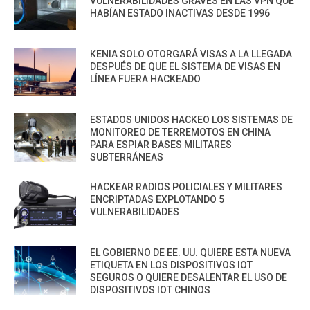
VULNERABILIDADES GRAVES EN LAS VPN QUE
HABÍAN ESTADO INACTIVAS DESDE 1996
KENIA SOLO OTORGARÁ VISAS A LA LLEGADA
DESPUÉS DE QUE EL SISTEMA DE VISAS EN
LÍNEA FUERA HACKEADO
ESTADOS UNIDOS HACKEO LOS SISTEMAS DE
MONITOREO DE TERREMOTOS EN CHINA
PARA ESPIAR BASES MILITARES
SUBTERRÁNEAS
HACKEAR RADIOS POLICIALES Y MILITARES
ENCRIPTADAS EXPLOTANDO 5
VULNERABILIDADES
EL GOBIERNO DE EE. UU. QUIERE ESTA NUEVA
ETIQUETA EN LOS DISPOSITIVOS IOT
SEGUROS O QUIERE DESALENTAR EL USO DE
DISPOSITIVOS IOT CHINOS