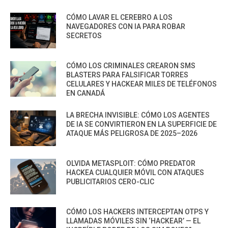
CÓMO LAVAR EL CEREBRO A LOS
NAVEGADORES CON IA PARA ROBAR
SECRETOS
CÓMO LOS CRIMINALES CREARON SMS
BLASTERS PARA FALSIFICAR TORRES
CELULARES Y HACKEAR MILES DE TELÉFONOS
EN CANADÁ
LA BRECHA INVISIBLE: CÓMO LOS AGENTES
DE IA SE CONVIRTIERON EN LA SUPERFICIE DE
ATAQUE MÁS PELIGROSA DE 2025–2026
OLVIDA METASPLOIT: CÓMO PREDATOR
HACKEA CUALQUIER MÓVIL CON ATAQUES
PUBLICITARIOS CERO-CLIC
CÓMO LOS HACKERS INTERCEPTAN OTPS Y
LLAMADAS MÓVILES SIN ‘HACKEAR’ — EL