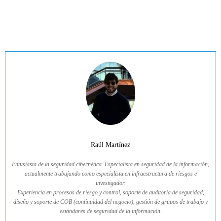
Raúl Martínez
Entusiasta de la seguridad cibernética. Especialista en seguridad de la información,
actualmente trabajando como especialista en infraestructura de riesgos e
investigador.
Experiencia en procesos de riesgo y control, soporte de auditoría de seguridad,
diseño y soporte de COB (continuidad del negocio), gestión de grupos de trabajo y
estándares de seguridad de la información.