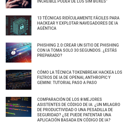
INCREÍBLE PODER DE LOS SIM BOXES”
13 TÉCNICAS RIDÍCULAMENTE FÁCILES PARA
HACKEAR Y EXPLOTAR NAVEGADORES DE IA
AGÉNTICA
PHISHING 2.0:CREAR UN SITIO DE PHISHING
CON IA TOMA SOLO 30 SEGUNDOS. ¿ESTÁS
PREPARADO?
CÓMO LA TÉCNICA TOKENBREAK HACKEA LOS
FILTROS DE IA DE OPENAI, ANTHROPIC Y
GEMINI: TUTORIAL PASO A PASO
COMPARACIÓN DE LOS 8 MEJORES
ASISTENTES DE CÓDIGO DE IA: ¿UN MILAGRO
DE PRODUCTIVIDAD O UNA PESADILLA DE
SEGURIDAD? ¿SE PUEDE PATENTAR UNA
APLICACIÓN BASADA EN CÓDIGO DE IA?