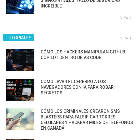
SIGNOS VITALES! FALLO DE SEGURIDAD
INCREÍBLE
VIEW ALL
TUTORIALES
VIEW ALL
CÓMO LOS HACKERS MANIPULAN GITHUB
COPILOT DENTRO DE VS CODE
CÓMO LAVAR EL CEREBRO A LOS
NAVEGADORES CON IA PARA ROBAR
SECRETOS
CÓMO LOS CRIMINALES CREARON SMS
BLASTERS PARA FALSIFICAR TORRES
CELULARES Y HACKEAR MILES DE TELÉFONOS
EN CANADÁ