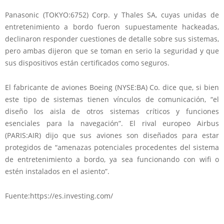
Panasonic (TOKYO:
6752
) Corp. y Thales SA, cuyas unidas de
entretenimiento a bordo fueron supuestamente hackeadas,
declinaron responder cuestiones de detalle sobre sus sistemas,
pero ambas dijeron que se toman en serio la seguridad y que
sus dispositivos están certificados como seguros.
El fabricante de aviones Boeing (NYSE:
BA
) Co. dice que, si bien
este tipo de sistemas tienen vínculos de comunicación, “el
diseño los aisla de otros sistemas críticos y funciones
esenciales para la navegación”. El rival europeo Airbus
(PARIS:
AIR
) dijo que sus aviones son diseñados para estar
protegidos de “amenazas potenciales procedentes del sistema
de entretenimiento a bordo, ya sea funcionando con wifi o
estén instalados en el asiento”.
Fuente:https://es.investing.com/