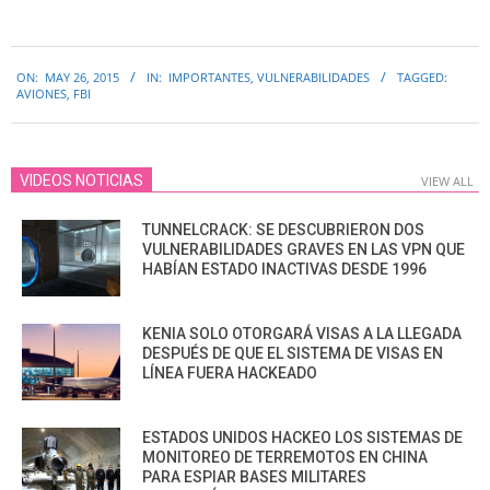
2015-
ON:
MAY 26, 2015
IN:
IMPORTANTES
,
VULNERABILIDADES
TAGGED:
05-
AVIONES
,
FBI
26
VIDEOS NOTICIAS
VIEW ALL
TUNNELCRACK: SE DESCUBRIERON DOS
VULNERABILIDADES GRAVES EN LAS VPN QUE
HABÍAN ESTADO INACTIVAS DESDE 1996
KENIA SOLO OTORGARÁ VISAS A LA LLEGADA
DESPUÉS DE QUE EL SISTEMA DE VISAS EN
LÍNEA FUERA HACKEADO
ESTADOS UNIDOS HACKEO LOS SISTEMAS DE
MONITOREO DE TERREMOTOS EN CHINA
PARA ESPIAR BASES MILITARES