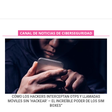
CANAL DE NOTICIAS DE CIBERSEGURIDAD
CÓMO LOS HACKERS INTERCEPTAN OTPS Y LLAMADAS
MÓVILES SIN ‘HACKEAR’ — EL INCREÍBLE PODER DE LOS SIM
BOXES”