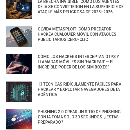
LA BRECHA INVISIBLE: CÓMO LOS AGENTES
DE IA SE CONVIRTIERON EN LA SUPERFICIE DE
ATAQUE MÁS PELIGROSA DE 2025–2026
OLVIDA METASPLOIT: CÓMO PREDATOR
HACKEA CUALQUIER MÓVIL CON ATAQUES
PUBLICITARIOS CERO-CLIC
CÓMO LOS HACKERS INTERCEPTAN OTPS Y
LLAMADAS MÓVILES SIN ‘HACKEAR’ — EL
INCREÍBLE PODER DE LOS SIM BOXES”
13 TÉCNICAS RIDÍCULAMENTE FÁCILES PARA
HACKEAR Y EXPLOTAR NAVEGADORES DE IA
AGÉNTICA
PHISHING 2.0:CREAR UN SITIO DE PHISHING
CON IA TOMA SOLO 30 SEGUNDOS. ¿ESTÁS
PREPARADO?