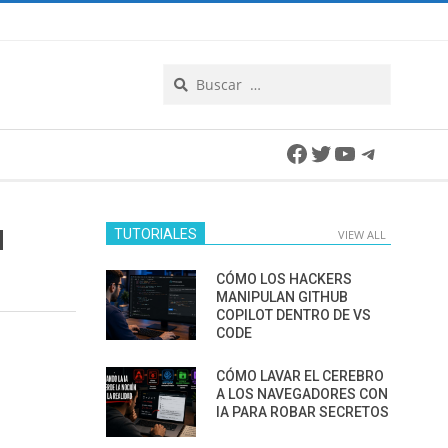
Search
Facebook
Twitter
YouTube
Telegra
N
TUTORIALES
VIEW ALL
CÓMO LOS HACKERS
MANIPULAN GITHUB
COPILOT DENTRO DE VS
CODE
CÓMO LAVAR EL CEREBRO
A LOS NAVEGADORES CON
IA PARA ROBAR SECRETOS