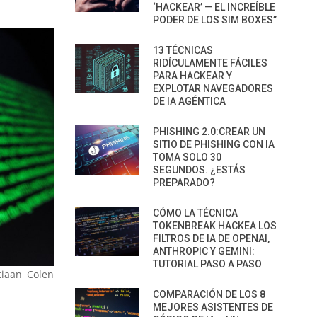
‘HACKEAR’ — EL INCREÍBLE
PODER DE LOS SIM BOXES”
13 TÉCNICAS
RIDÍCULAMENTE FÁCILES
PARA HACKEAR Y
EXPLOTAR NAVEGADORES
DE IA AGÉNTICA
PHISHING 2.0:CREAR UN
SITIO DE PHISHING CON IA
TOMA SOLO 30
SEGUNDOS. ¿ESTÁS
PREPARADO?
CÓMO LA TÉCNICA
TOKENBREAK HACKEA LOS
FILTROS DE IA DE OPENAI,
ANTHROPIC Y GEMINI:
TUTORIAL PASO A PASO
tiaan Colen
COMPARACIÓN DE LOS 8
MEJORES ASISTENTES DE