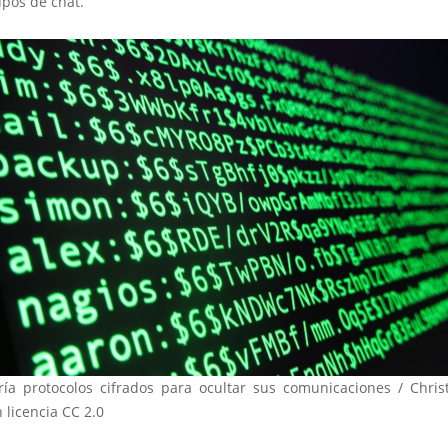
upos de chat.
aría protocolos cifrados para ocultar sus comunicaciones / Chris
 licencia CC 2.0