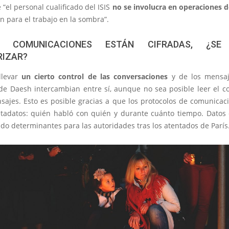
“el personal cualificado del ISIS
no se involucra en operaciones 
n para el trabajo en la sombra”.
 COMUNICACIONES ESTÁN CIFRADAS, ¿SE
IZAR?
llevar
un cierto control de las conversaciones
y de los mensaj
e Daesh intercambian entre sí, aunque no sea posible leer el c
sajes. Esto es posible gracias a que los protocolos de comunicaci
tadatos: quién habló con quién y durante cuánto tiempo. Datos
do determinantes para las autoridades tras los atentados de París