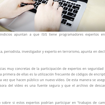
indicios apuntan a que ISIS tiene programadores expertos e
ca, periodista, investigador y experto en terrorismo, apunta en dec
cias muy concretas de la participación de expertos en seguridad 
 La primera de ellas es la utilización frecuente de códigos de encri
a vez que hacen público un nuevo vídeo. De esta manera se aseg
sora del vídeo es una fuente segura y que el archivo de desca
 sobre si estos expertos podrían participar en “trabajos de cam