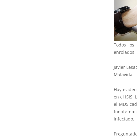
Todos los 
enrolados
Javier Lesa
Malavida:
Hay eviden
en el ISIS.
el MD5 cad
fuente emi
infectado.
Preguntado