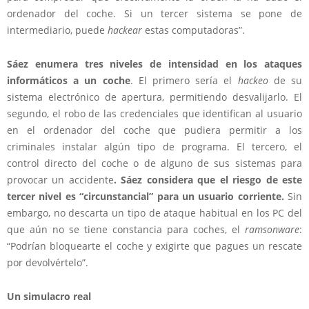
ordenador del coche. Si un tercer sistema se pone de
intermediario, puede
hackear
estas computadoras”.
Sáez enumera tres niveles de intensidad en los ataques
informáticos a un coche
. El primero sería el
hackeo
de su
sistema electrónico de apertura, permitiendo desvalijarlo. El
segundo, el robo de las credenciales que identifican al usuario
en el ordenador del coche que pudiera permitir a los
criminales instalar algún tipo de programa. El tercero, el
control directo del coche o de alguno de sus sistemas para
provocar un accidente
. Sáez considera que
el riesgo de este
tercer nivel es “circunstancial” para un usuario corriente.
Sin
embargo, no descarta un tipo de ataque habitual en los PC del
que aún no se tiene constancia para coches, el
ramsonware
:
“Podrían bloquearte el coche y exigirte que pagues un rescate
por devolvértelo”.
Un simulacro real