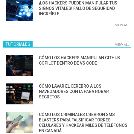
¡LOS HACKERS PUEDEN MANIPULAR TUS
SIGNOS VITALES! FALLO DE SEGURIDAD
INCREÍBLE
VIEW ALL
TUTORIALES
VIEW ALL
CÓMO LOS HACKERS MANIPULAN GITHUB
COPILOT DENTRO DE VS CODE
CÓMO LAVAR EL CEREBRO A LOS
NAVEGADORES CON IA PARA ROBAR
SECRETOS
CÓMO LOS CRIMINALES CREARON SMS
BLASTERS PARA FALSIFICAR TORRES
CELULARES Y HACKEAR MILES DE TELÉFONOS
EN CANADÁ