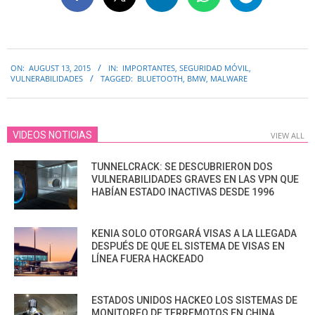
2015-
ON:
AUGUST 13, 2015
IN:
IMPORTANTES
,
SEGURIDAD MÓVIL
,
08-
VULNERABILIDADES
TAGGED:
BLUETOOTH
,
BMW
,
MALWARE
13
VIDEOS NOTICIAS
VIEW ALL
TUNNELCRACK: SE DESCUBRIERON DOS
VULNERABILIDADES GRAVES EN LAS VPN QUE
HABÍAN ESTADO INACTIVAS DESDE 1996
KENIA SOLO OTORGARÁ VISAS A LA LLEGADA
DESPUÉS DE QUE EL SISTEMA DE VISAS EN
LÍNEA FUERA HACKEADO
ESTADOS UNIDOS HACKEO LOS SISTEMAS DE
MONITOREO DE TERREMOTOS EN CHINA