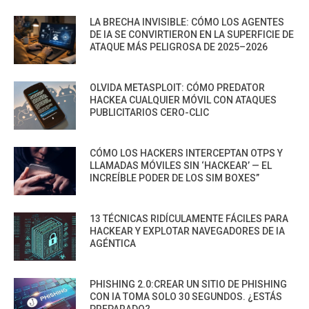
LA BRECHA INVISIBLE: CÓMO LOS AGENTES
DE IA SE CONVIRTIERON EN LA SUPERFICIE DE
ATAQUE MÁS PELIGROSA DE 2025–2026
OLVIDA METASPLOIT: CÓMO PREDATOR
HACKEA CUALQUIER MÓVIL CON ATAQUES
PUBLICITARIOS CERO-CLIC
CÓMO LOS HACKERS INTERCEPTAN OTPS Y
LLAMADAS MÓVILES SIN ‘HACKEAR’ — EL
INCREÍBLE PODER DE LOS SIM BOXES”
13 TÉCNICAS RIDÍCULAMENTE FÁCILES PARA
HACKEAR Y EXPLOTAR NAVEGADORES DE IA
AGÉNTICA
PHISHING 2.0:CREAR UN SITIO DE PHISHING
CON IA TOMA SOLO 30 SEGUNDOS. ¿ESTÁS
PREPARADO?