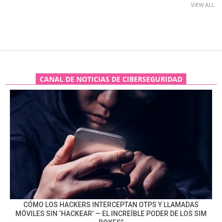
VIEW ALL
CANAL DE NOTICIAS DE CIBERSEGURIDAD
CÓMO LOS HACKERS INTERCEPTAN OTPS Y LLAMADAS
MÓVILES SIN ‘HACKEAR’ — EL INCREÍBLE PODER DE LOS SIM