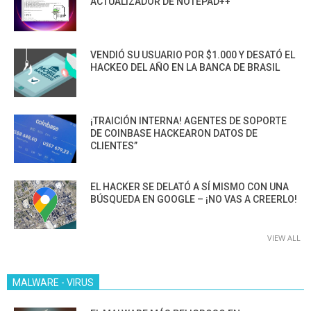
ACTUALIZADOR DE NOTEPAD++
VENDIÓ SU USUARIO POR $1.000 Y DESATÓ EL
HACKEO DEL AÑO EN LA BANCA DE BRASIL
¡TRAICIÓN INTERNA! AGENTES DE SOPORTE
DE COINBASE HACKEARON DATOS DE
CLIENTES”
EL HACKER SE DELATÓ A SÍ MISMO CON UNA
BÚSQUEDA EN GOOGLE – ¡NO VAS A CREERLO!
VIEW ALL
MALWARE - VIRUS