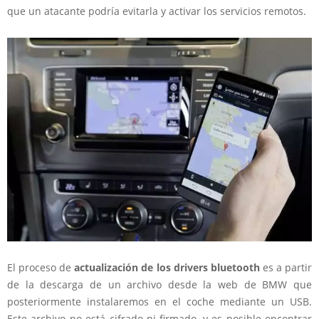
que un atacante podría evitarla y activar los servicios remotos.
El proceso de
actualización de los drivers bluetooth
es a partir
de la descarga de un archivo desde la web de BMW que
posteriormente instalaremos en el coche mediante un USB.
Este archivo no está cifrado ni firmado, y es posible encontrar