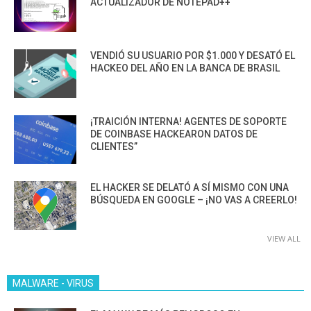
ACTUALIZADOR DE NOTEPAD++
VENDIÓ SU USUARIO POR $1.000 Y DESATÓ EL
HACKEO DEL AÑO EN LA BANCA DE BRASIL
¡TRAICIÓN INTERNA! AGENTES DE SOPORTE
DE COINBASE HACKEARON DATOS DE
CLIENTES”
EL HACKER SE DELATÓ A SÍ MISMO CON UNA
BÚSQUEDA EN GOOGLE – ¡NO VAS A CREERLO!
VIEW ALL
MALWARE - VIRUS