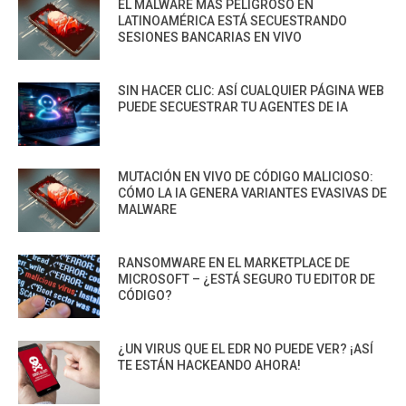
EL MALWARE MÁS PELIGROSO EN
LATINOAMÉRICA ESTÁ SECUESTRANDO
SESIONES BANCARIAS EN VIVO
SIN HACER CLIC: ASÍ CUALQUIER PÁGINA WEB
PUEDE SECUESTRAR TU AGENTES DE IA
MUTACIÓN EN VIVO DE CÓDIGO MALICIOSO:
CÓMO LA IA GENERA VARIANTES EVASIVAS DE
MALWARE
RANSOMWARE EN EL MARKETPLACE DE
MICROSOFT – ¿ESTÁ SEGURO TU EDITOR DE
CÓDIGO?
¿UN VIRUS QUE EL EDR NO PUEDE VER? ¡ASÍ
TE ESTÁN HACKEANDO AHORA!