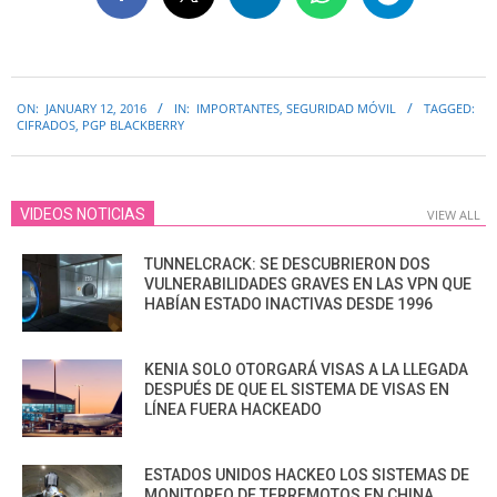
2016-
ON:
JANUARY 12, 2016
IN:
IMPORTANTES
,
SEGURIDAD MÓVIL
TAGGED:
01-
CIFRADOS
,
PGP BLACKBERRY
12
VIDEOS NOTICIAS
VIEW ALL
TUNNELCRACK: SE DESCUBRIERON DOS
VULNERABILIDADES GRAVES EN LAS VPN QUE
HABÍAN ESTADO INACTIVAS DESDE 1996
KENIA SOLO OTORGARÁ VISAS A LA LLEGADA
DESPUÉS DE QUE EL SISTEMA DE VISAS EN
LÍNEA FUERA HACKEADO
ESTADOS UNIDOS HACKEO LOS SISTEMAS DE
MONITOREO DE TERREMOTOS EN CHINA