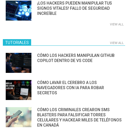
¡LOS HACKERS PUEDEN MANIPULAR TUS
SIGNOS VITALES! FALLO DE SEGURIDAD
INCREÍBLE
VIEW ALL
TUTORIALES
VIEW ALL
CÓMO LOS HACKERS MANIPULAN GITHUB
COPILOT DENTRO DE VS CODE
CÓMO LAVAR EL CEREBRO A LOS
NAVEGADORES CON IA PARA ROBAR
SECRETOS
CÓMO LOS CRIMINALES CREARON SMS
BLASTERS PARA FALSIFICAR TORRES
CELULARES Y HACKEAR MILES DE TELÉFONOS
EN CANADÁ