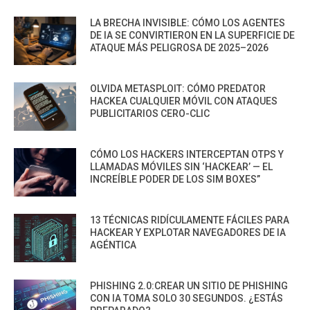
LA BRECHA INVISIBLE: CÓMO LOS AGENTES
DE IA SE CONVIRTIERON EN LA SUPERFICIE DE
ATAQUE MÁS PELIGROSA DE 2025–2026
OLVIDA METASPLOIT: CÓMO PREDATOR
HACKEA CUALQUIER MÓVIL CON ATAQUES
PUBLICITARIOS CERO-CLIC
CÓMO LOS HACKERS INTERCEPTAN OTPS Y
LLAMADAS MÓVILES SIN ‘HACKEAR’ — EL
INCREÍBLE PODER DE LOS SIM BOXES”
13 TÉCNICAS RIDÍCULAMENTE FÁCILES PARA
HACKEAR Y EXPLOTAR NAVEGADORES DE IA
AGÉNTICA
PHISHING 2.0:CREAR UN SITIO DE PHISHING
CON IA TOMA SOLO 30 SEGUNDOS. ¿ESTÁS