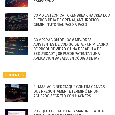
PREPARADO?
CÓMO LA TÉCNICA TOKENBREAK HACKEA LOS
FILTROS DE IA DE OPENAI, ANTHROPIC Y
GEMINI: TUTORIAL PASO A PASO
COMPARACIÓN DE LOS 8 MEJORES
ASISTENTES DE CÓDIGO DE IA: ¿UN MILAGRO
DE PRODUCTIVIDAD O UNA PESADILLA DE
SEGURIDAD? ¿SE PUEDE PATENTAR UNA
APLICACIÓN BASADA EN CÓDIGO DE IA?
INCIDENTES
EL MASIVO CIBERATAQUE CONTRA CANVAS
QUE PRESUNTAMENTE TERMINÓ EN UN
ACUERDO SECRETO CON HACKERS
POR QUÉ LOS HACKERS AMARON EL AUTO-