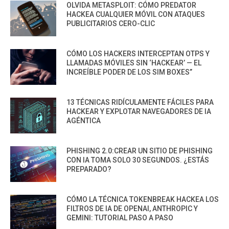
OLVIDA METASPLOIT: CÓMO PREDATOR
HACKEA CUALQUIER MÓVIL CON ATAQUES
PUBLICITARIOS CERO-CLIC
CÓMO LOS HACKERS INTERCEPTAN OTPS Y
LLAMADAS MÓVILES SIN ‘HACKEAR’ — EL
INCREÍBLE PODER DE LOS SIM BOXES”
13 TÉCNICAS RIDÍCULAMENTE FÁCILES PARA
HACKEAR Y EXPLOTAR NAVEGADORES DE IA
AGÉNTICA
PHISHING 2.0:CREAR UN SITIO DE PHISHING
CON IA TOMA SOLO 30 SEGUNDOS. ¿ESTÁS
PREPARADO?
CÓMO LA TÉCNICA TOKENBREAK HACKEA LOS
FILTROS DE IA DE OPENAI, ANTHROPIC Y
GEMINI: TUTORIAL PASO A PASO