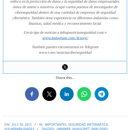
enfoca en la protección de datos y la seguridad de datos empresariales.
Antes de unirse a nosotros, ocupó varios puestos de investigador de
ciberseguridad dentro de una variedad de empresas de seguridad
cibernética. También tiene experiencia en diferentes industrias como
finanzas, salud médica y reconocimiento facial.
Envía tips de noticias a info@noticiasseguridad.com o
www.instagram.com/iicsorg/
También puedes encontrarnos en Telegram
www.t.me/noticiasciberseguridad
Share this...
2015-
ON:
JULY 30, 2015
IN:
IMPORTANTES
,
SEGURIDAD INFORMÁTICA
,
07-
VULNERABILIDADES
TAGGED:
HAMMER
,
JAVASCRIPT
,
RAM DDR3