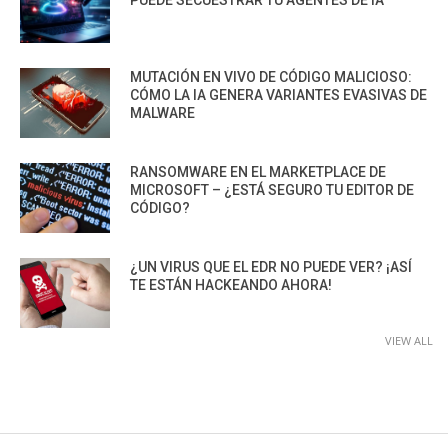
PUEDE SECUESTRAR TU AGENTES DE IA
MUTACIÓN EN VIVO DE CÓDIGO MALICIOSO:
CÓMO LA IA GENERA VARIANTES EVASIVAS DE
MALWARE
RANSOMWARE EN EL MARKETPLACE DE
MICROSOFT – ¿ESTÁ SEGURO TU EDITOR DE
CÓDIGO?
¿UN VIRUS QUE EL EDR NO PUEDE VER? ¡ASÍ
TE ESTÁN HACKEANDO AHORA!
VIEW ALL