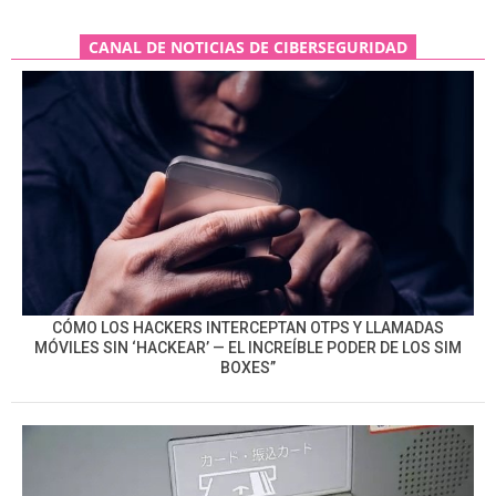
CANAL DE NOTICIAS DE CIBERSEGURIDAD
CÓMO LOS HACKERS INTERCEPTAN OTPS Y LLAMADAS
MÓVILES SIN ‘HACKEAR’ — EL INCREÍBLE PODER DE LOS SIM
BOXES”