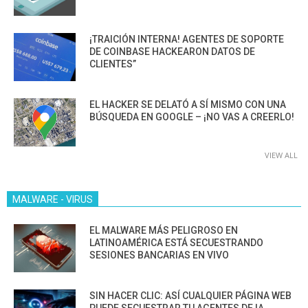
¡TRAICIÓN INTERNA! AGENTES DE SOPORTE
DE COINBASE HACKEARON DATOS DE
CLIENTES”
EL HACKER SE DELATÓ A SÍ MISMO CON UNA
BÚSQUEDA EN GOOGLE – ¡NO VAS A CREERLO!
VIEW ALL
MALWARE - VIRUS
EL MALWARE MÁS PELIGROSO EN
LATINOAMÉRICA ESTÁ SECUESTRANDO
SESIONES BANCARIAS EN VIVO
SIN HACER CLIC: ASÍ CUALQUIER PÁGINA WEB