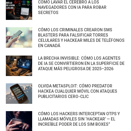
CÓMO LAVAR EL CEREBRO A LOS
NAVEGADORES CON IA PARA ROBAR
SECRETOS
CÓMO LOS CRIMINALES CREARON SMS
BLASTERS PARA FALSIFICAR TORRES
CELULARES Y HACKEAR MILES DE TELÉFONOS
EN CANADÁ
LA BRECHA INVISIBLE: CÓMO LOS AGENTES
DE IA SE CONVIRTIERON EN LA SUPERFICIE DE
ATAQUE MÁS PELIGROSA DE 2025–2026
OLVIDA METASPLOIT: CÓMO PREDATOR
HACKEA CUALQUIER MÓVIL CON ATAQUES
PUBLICITARIOS CERO-CLIC
CÓMO LOS HACKERS INTERCEPTAN OTPS Y
LLAMADAS MÓVILES SIN ‘HACKEAR’ — EL
INCREÍBLE PODER DE LOS SIM BOXES”