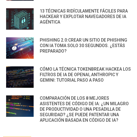
13 TÉCNICAS RIDÍCULAMENTE FÁCILES PARA
HACKEAR Y EXPLOTAR NAVEGADORES DE IA
AGÉNTICA
PHISHING 2.0:CREAR UN SITIO DE PHISHING
CON IA TOMA SOLO 30 SEGUNDOS. ¿ESTÁS
PREPARADO?
CÓMO LA TÉCNICA TOKENBREAK HACKEA LOS
FILTROS DE IA DE OPENAI, ANTHROPIC Y
GEMINI: TUTORIAL PASO A PASO
COMPARACIÓN DE LOS 8 MEJORES
ASISTENTES DE CÓDIGO DE IA: ¿UN MILAGRO
DE PRODUCTIVIDAD O UNA PESADILLA DE
SEGURIDAD? ¿SE PUEDE PATENTAR UNA
APLICACIÓN BASADA EN CÓDIGO DE IA?