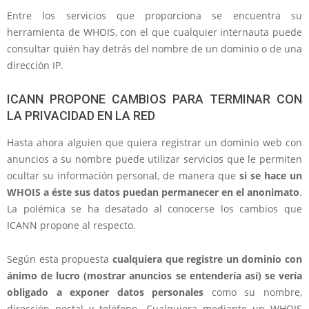
Entre los servicios que proporciona se encuentra su
herramienta de WHOIS, con el que cualquier internauta puede
consultar quién hay detrás del nombre de un dominio o de una
dirección IP.
ICANN PROPONE CAMBIOS PARA TERMINAR CON
LA PRIVACIDAD EN LA RED
Hasta ahora alguien que quiera registrar un dominio web con
anuncios a su nombre puede utilizar servicios que le permiten
ocultar su información personal, de manera que
si se hace un
WHOIS a éste sus datos puedan permanecer en el anonimato
.
La polémica se ha desatado al conocerse los cambios que
ICANN propone al respecto.
Según esta propuesta
cualquiera que registre un dominio con
ánimo de lucro (mostrar anuncios se entendería así) se vería
obligado a exponer datos personales
como su nombre,
dirección postal y teléfono. Cualquiera mediante un WHOIS