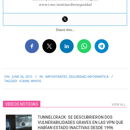
www.t.me/noticiasciberseguridad
Share this...
2015-
ON:
JUNE 26, 2015
IN:
IMPORTANTES
,
SEGURIDAD INFORMÁTICA
06-
TAGGED:
ICANN
,
WHOIS
26
VIDEOS NOTICIAS
VIEW ALL
TUNNELCRACK: SE DESCUBRIERON DOS
VULNERABILIDADES GRAVES EN LAS VPN QUE
HABÍAN ESTADO INACTIVAS DESDE 1996