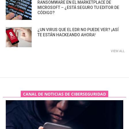
RANSOMWARE EN EL MARKETPLACE DE
MICROSOFT – ¿ESTÁ SEGURO TU EDITOR DE
CÓDIGO?
¿UN VIRUS QUE EL EDR NO PUEDE VER? ¡ASÍ
TE ESTÁN HACKEANDO AHORA!
VIEW ALL
CANAL DE NOTICIAS DE CIBERSEGURIDAD