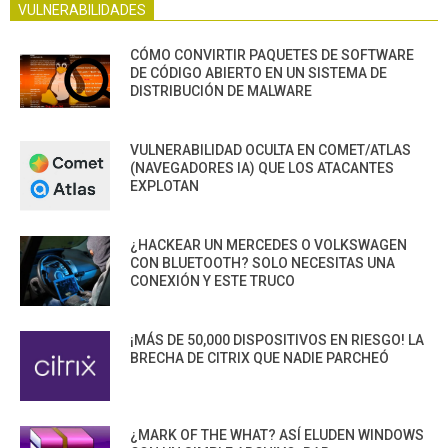
VULNERABILIDADES
CÓMO CONVIRTIR PAQUETES DE SOFTWARE
DE CÓDIGO ABIERTO EN UN SISTEMA DE
DISTRIBUCIÓN DE MALWARE
VULNERABILIDAD OCULTA EN COMET/ATLAS
(NAVEGADORES IA) QUE LOS ATACANTES
EXPLOTAN
¿HACKEAR UN MERCEDES O VOLKSWAGEN
CON BLUETOOTH? SOLO NECESITAS UNA
CONEXIÓN Y ESTE TRUCO
¡MÁS DE 50,000 DISPOSITIVOS EN RIESGO! LA
BRECHA DE CITRIX QUE NADIE PARCHEÓ
¿MARK OF THE WHAT? ASÍ ELUDEN WINDOWS