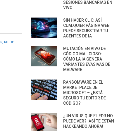
SESIONES BANCARIAS EN
VIVO
SIN HACER CLIC: ASÍ
CUALQUIER PÁGINA WEB
PUEDE SECUESTRAR TU
AGENTES DE IA
ER
,
KIT DE
MUTACIÓN EN VIVO DE
CÓDIGO MALICIOSO:
CÓMO LA IA GENERA
VARIANTES EVASIVAS DE
MALWARE
RANSOMWARE EN EL
MARKETPLACE DE
MICROSOFT – ¿ESTÁ
SEGURO TU EDITOR DE
CÓDIGO?
¿UN VIRUS QUE EL EDR NO
PUEDE VER? ¡ASÍ TE ESTÁN
HACKEANDO AHORA!