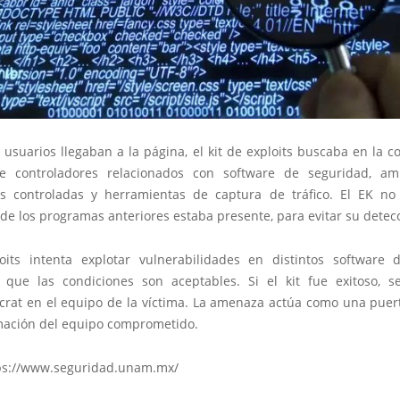
 usuarios llegaban a la página, el kit de exploits buscaba en la 
de controladores relacionados con software de seguridad, am
es controladas y herramientas de captura de tráfico. El EK no
de los programas anteriores estaba presente, para evitar su detec
loits intenta explotar vulnerabilidades en distintos software
que las condiciones son aceptables. Si el kit fue exitoso, s
crat en el equipo de la víctima. La amenaza actúa como una puert
mación del equipo comprometido.
ps://www.seguridad.unam.mx/