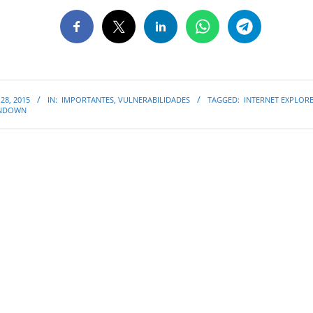
28, 2015
IN:
IMPORTANTES
,
VULNERABILIDADES
TAGGED:
INTERNET EXPLOR
UNDOWN