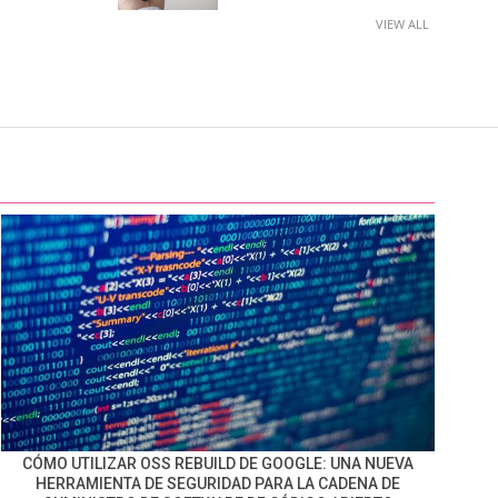
VIEW ALL
CÓMO UTILIZAR OSS REBUILD DE GOOGLE: UNA NUEVA
HERRAMIENTA DE SEGURIDAD PARA LA CADENA DE