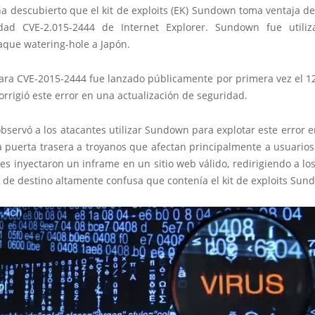
 descubierto que el kit de exploits (EK) Sundown toma ventaja de
idad CVE-2.015-2444 de Internet Explorer. Sundown fue util
aque watering-hole a Japón.
para CVE-2015-2444 fue lanzado públicamente por primera vez el 1
orrigió este error en una actualización de seguridad.
servó a los atacantes utilizar Sundown para explotar este error 
a puerta trasera a troyanos que afectan principalmente a usuarios
es inyectaron un inframe en un sitio web válido, redirigiendo a lo
 de destino altamente confusa que contenía el kit de exploits Sun