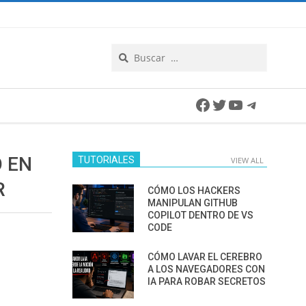
Search
Facebook
Twitter
YouTube
Telegra
O EN
TUTORIALES
VIEW ALL
R
CÓMO LOS HACKERS
MANIPULAN GITHUB
COPILOT DENTRO DE VS
CODE
CÓMO LAVAR EL CEREBRO
A LOS NAVEGADORES CON
IA PARA ROBAR SECRETOS