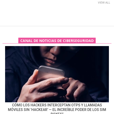
VIEW ALL
CANAL DE NOTICIAS DE CIBERSEGURIDAD
CÓMO LOS HACKERS INTERCEPTAN OTPS Y LLAMADAS
MÓVILES SIN ‘HACKEAR’ — EL INCREÍBLE PODER DE LOS SIM