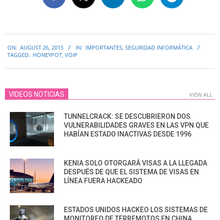
2015-
ON:
AUGUST 26, 2015
IN:
IMPORTANTES
,
SEGURIDAD INFORMÁTICA
08-
TAGGED:
HONEYPOT
,
VOIP
26
VIDEOS NOTICIAS
VIEW ALL
TUNNELCRACK: SE DESCUBRIERON DOS
VULNERABILIDADES GRAVES EN LAS VPN QUE
HABÍAN ESTADO INACTIVAS DESDE 1996
KENIA SOLO OTORGARÁ VISAS A LA LLEGADA
DESPUÉS DE QUE EL SISTEMA DE VISAS EN
LÍNEA FUERA HACKEADO
ESTADOS UNIDOS HACKEO LOS SISTEMAS DE
MONITOREO DE TERREMOTOS EN CHINA