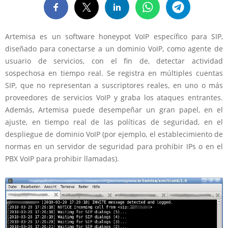
Artemisa es un software honeypot VoIP específico para SIP,
diseñado para conectarse a un dominio VoIP, como agente de
usuario de servicios, con el fin de, detectar actividad
sospechosa en tiempo
real
. Se registra en múltiples cuentas
SIP, que no representan a suscriptores reales, en uno o más
proveedores de servicios VoIP y graba los ataques entrantes.
Además, Artemisa puede desempeñar un gran papel, en el
ajuste, en tiempo real de las políticas de seguridad, en el
despliegue de dominio VoIP (por ejemplo, el establecimiento de
normas en un servidor de seguridad para prohibir IPs o en el
PBX VoIP para prohibir llamadas).