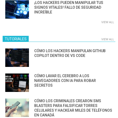
¡LOS HACKERS PUEDEN MANIPULAR TUS
SIGNOS VITALES! FALLO DE SEGURIDAD
INCREÍBLE
VIEW ALL
TUTORIALES
VIEW ALL
CÓMO LOS HACKERS MANIPULAN GITHUB
COPILOT DENTRO DE VS CODE
CÓMO LAVAR EL CEREBRO A LOS
NAVEGADORES CON IA PARA ROBAR
SECRETOS
CÓMO LOS CRIMINALES CREARON SMS
BLASTERS PARA FALSIFICAR TORRES
CELULARES Y HACKEAR MILES DE TELÉFONOS
EN CANADÁ