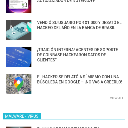
ACTUALIZADOR DE NOTEPAD++
VENDIÓ SU USUARIO POR $1.000 Y DESATÓ EL
HACKEO DEL AÑO EN LA BANCA DE BRASIL
¡TRAICIÓN INTERNA! AGENTES DE SOPORTE
DE COINBASE HACKEARON DATOS DE
CLIENTES”
EL HACKER SE DELATÓ A SÍ MISMO CON UNA
BÚSQUEDA EN GOOGLE – ¡NO VAS A CREERLO!
VIEW ALL
MALWARE - VIRUS