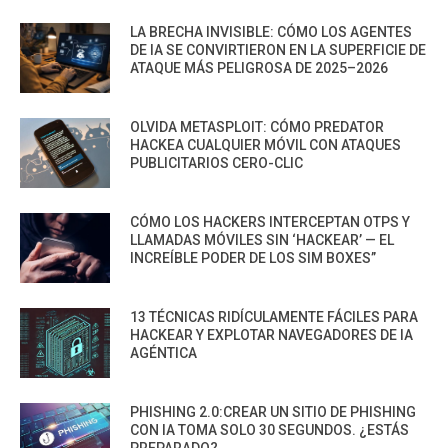
LA BRECHA INVISIBLE: CÓMO LOS AGENTES
DE IA SE CONVIRTIERON EN LA SUPERFICIE DE
ATAQUE MÁS PELIGROSA DE 2025–2026
OLVIDA METASPLOIT: CÓMO PREDATOR
HACKEA CUALQUIER MÓVIL CON ATAQUES
PUBLICITARIOS CERO-CLIC
CÓMO LOS HACKERS INTERCEPTAN OTPS Y
LLAMADAS MÓVILES SIN ‘HACKEAR’ — EL
INCREÍBLE PODER DE LOS SIM BOXES”
13 TÉCNICAS RIDÍCULAMENTE FÁCILES PARA
HACKEAR Y EXPLOTAR NAVEGADORES DE IA
AGÉNTICA
PHISHING 2.0:CREAR UN SITIO DE PHISHING
CON IA TOMA SOLO 30 SEGUNDOS. ¿ESTÁS
PREPARADO?