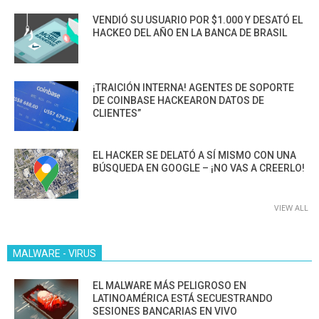
VENDIÓ SU USUARIO POR $1.000 Y DESATÓ EL
HACKEO DEL AÑO EN LA BANCA DE BRASIL
¡TRAICIÓN INTERNA! AGENTES DE SOPORTE
DE COINBASE HACKEARON DATOS DE
CLIENTES”
EL HACKER SE DELATÓ A SÍ MISMO CON UNA
BÚSQUEDA EN GOOGLE – ¡NO VAS A CREERLO!
VIEW ALL
MALWARE - VIRUS
EL MALWARE MÁS PELIGROSO EN
LATINOAMÉRICA ESTÁ SECUESTRANDO
SESIONES BANCARIAS EN VIVO