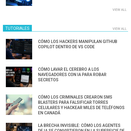
VIEW ALL
TUTORIALES
VIEW ALL
CÓMO LOS HACKERS MANIPULAN GITHUB
COPILOT DENTRO DE VS CODE
CÓMO LAVAR EL CEREBRO A LOS
NAVEGADORES CON IA PARA ROBAR
SECRETOS
CÓMO LOS CRIMINALES CREARON SMS
BLASTERS PARA FALSIFICAR TORRES
CELULARES Y HACKEAR MILES DE TELÉFONOS
EN CANADÁ
LA BRECHA INVISIBLE: CÓMO LOS AGENTES
DE IA SE CONVIRTIERON EN LA SUPERFICIE DE