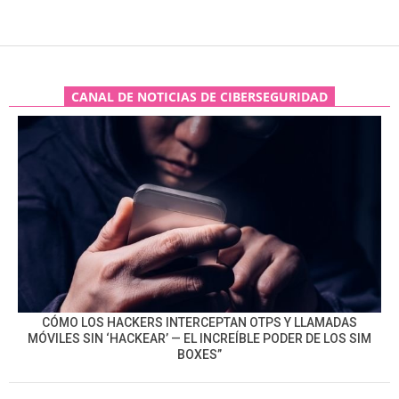
CANAL DE NOTICIAS DE CIBERSEGURIDAD
CÓMO LOS HACKERS INTERCEPTAN OTPS Y LLAMADAS
MÓVILES SIN ‘HACKEAR’ — EL INCREÍBLE PODER DE LOS SIM
BOXES”