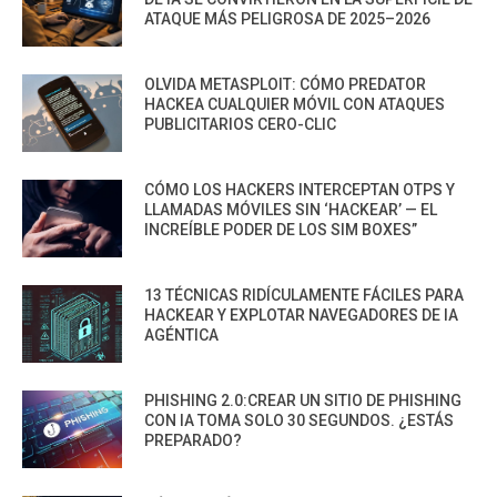
ATAQUE MÁS PELIGROSA DE 2025–2026
OLVIDA METASPLOIT: CÓMO PREDATOR
HACKEA CUALQUIER MÓVIL CON ATAQUES
PUBLICITARIOS CERO-CLIC
CÓMO LOS HACKERS INTERCEPTAN OTPS Y
LLAMADAS MÓVILES SIN ‘HACKEAR’ — EL
INCREÍBLE PODER DE LOS SIM BOXES”
13 TÉCNICAS RIDÍCULAMENTE FÁCILES PARA
HACKEAR Y EXPLOTAR NAVEGADORES DE IA
AGÉNTICA
PHISHING 2.0:CREAR UN SITIO DE PHISHING
CON IA TOMA SOLO 30 SEGUNDOS. ¿ESTÁS
PREPARADO?