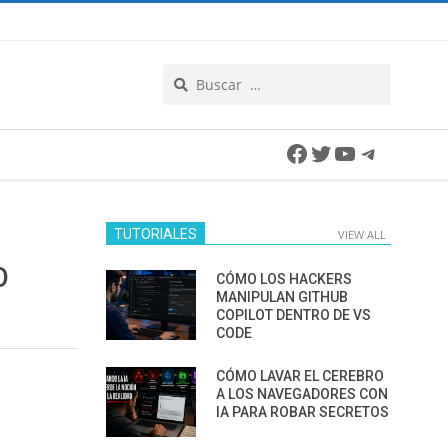
Search
Facebook
Twitter
YouTube
Telegra
TUTORIALES
VIEW ALL
O
CÓMO LOS HACKERS
MANIPULAN GITHUB
COPILOT DENTRO DE VS
CODE
CÓMO LAVAR EL CEREBRO
A LOS NAVEGADORES CON
IA PARA ROBAR SECRETOS