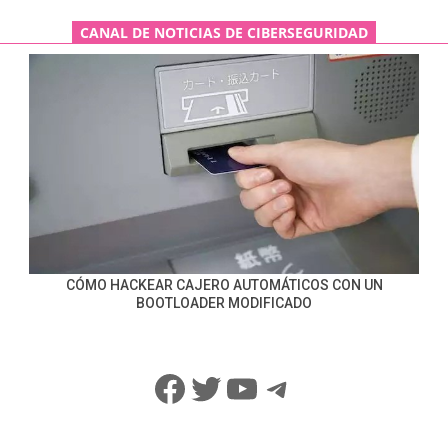
CANAL DE NOTICIAS DE CIBERSEGURIDAD
CÓMO HACKEAR CAJERO AUTOMÁTICOS CON UN
BOOTLOADER MODIFICADO
Facebook
Twitter
YouTube
Telegram