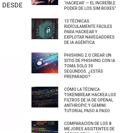
‘HACKEAR’ — EL INCREÍBLE
 DESDE
PODER DE LOS SIM BOXES”
13 TÉCNICAS
RIDÍCULAMENTE FÁCILES
PARA HACKEAR Y
EXPLOTAR NAVEGADORES
DE IA AGÉNTICA
PHISHING 2.0:CREAR UN
SITIO DE PHISHING CON IA
TOMA SOLO 30
SEGUNDOS. ¿ESTÁS
PREPARADO?
CÓMO LA TÉCNICA
TOKENBREAK HACKEA LOS
FILTROS DE IA DE OPENAI,
ANTHROPIC Y GEMINI:
TUTORIAL PASO A PASO
COMPARACIÓN DE LOS 8
MEJORES ASISTENTES DE