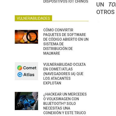
DISPOSITIVOS IOT CHINOS
UN
TO
OTROS
VULNERABILIDADES
CÓMO CONVIRTIR
PAQUETES DE SOFTWARE
DE CÓDIGO ABIERTO EN UN
SISTEMA DE
DISTRIBUCIÓN DE
MALWARE
VULNERABILIDAD OCULTA
EN COMET/ATLAS
(NAVEGADORES IA) QUE
LOS ATACANTES
EXPLOTAN
¿HACKEAR UN MERCEDES
O VOLKSWAGEN CON
BLUETOOTH? SOLO
NECESITAS UNA
CONEXIÓN Y ESTE TRUCO