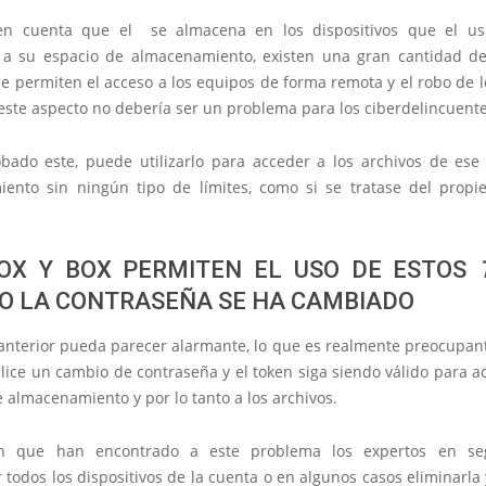
en cuenta que el se almacena en los dispositivos que el usu
 a su espacio de almacenamiento, existen una gran cantidad 
 permiten el acceso a los equipos de forma remota y el robo de l
este aspecto no debería ser un problema para los ciberdelincuente
bado este, puede utilizarlo para acceder a los archivos de ese
ento sin ningún tipo de límites, como si se tratase del propie
OX Y BOX PERMITEN EL USO DE ESTOS
O LA CONTRASEÑA SE HA CAMBIADO
anterior pueda parecer alarmante, lo que es realmente preocupant
lice un cambio de contraseña y el token siga siendo válido para a
 almacenamiento y por lo tanto a los archivos.
ón que han encontrado a este problema los expertos en se
 todos los dispositivos de la cuenta o en algunos casos eliminarla