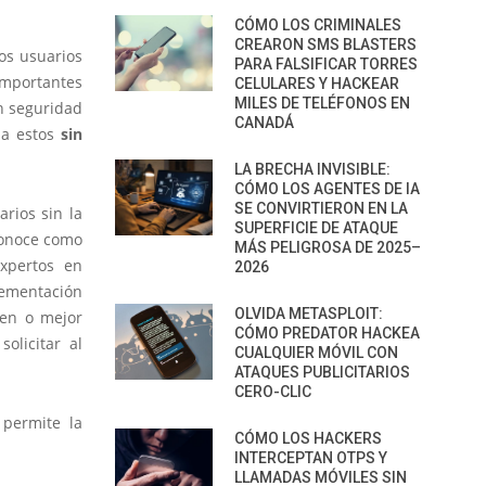
CÓMO LOS CRIMINALES
CREARON SMS BLASTERS
os usuarios
PARA FALSIFICAR TORRES
importantes
CELULARES Y HACKEAR
MILES DE TELÉFONOS EN
n seguridad
CANADÁ
a estos
sin
LA BRECHA INVISIBLE:
CÓMO LOS AGENTES DE IA
SE CONVIRTIERON EN LA
rios sin la
SUPERFICIE DE ATAQUE
conoce como
MÁS PELIGROSA DE 2025–
xpertos en
2026
lementación
OLVIDA METASPLOIT:
nen o mejor
CÓMO PREDATOR HACKEA
olicitar al
CUALQUIER MÓVIL CON
ATAQUES PUBLICITARIOS
CERO-CLIC
 permite la
CÓMO LOS HACKERS
INTERCEPTAN OTPS Y
LLAMADAS MÓVILES SIN