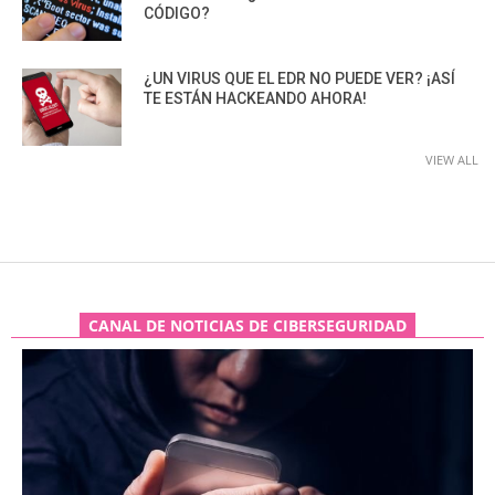
CÓDIGO?
¿UN VIRUS QUE EL EDR NO PUEDE VER? ¡ASÍ
TE ESTÁN HACKEANDO AHORA!
VIEW ALL
CANAL DE NOTICIAS DE CIBERSEGURIDAD