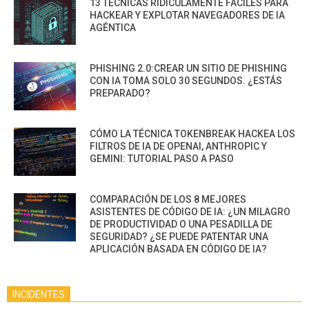
13 TÉCNICAS RIDÍCULAMENTE FÁCILES PARA
HACKEAR Y EXPLOTAR NAVEGADORES DE IA
AGÉNTICA
PHISHING 2.0:CREAR UN SITIO DE PHISHING
CON IA TOMA SOLO 30 SEGUNDOS. ¿ESTÁS
PREPARADO?
CÓMO LA TÉCNICA TOKENBREAK HACKEA LOS
FILTROS DE IA DE OPENAI, ANTHROPIC Y
GEMINI: TUTORIAL PASO A PASO
COMPARACIÓN DE LOS 8 MEJORES
ASISTENTES DE CÓDIGO DE IA: ¿UN MILAGRO
DE PRODUCTIVIDAD O UNA PESADILLA DE
SEGURIDAD? ¿SE PUEDE PATENTAR UNA
APLICACIÓN BASADA EN CÓDIGO DE IA?
INCIDENTES