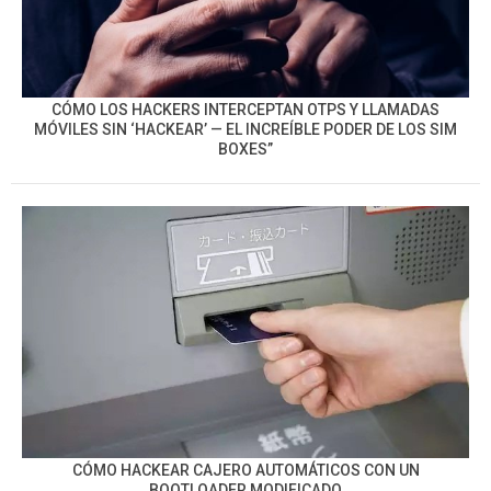
CÓMO LOS HACKERS INTERCEPTAN OTPS Y LLAMADAS
MÓVILES SIN ‘HACKEAR’ — EL INCREÍBLE PODER DE LOS SIM
BOXES”
CÓMO HACKEAR CAJERO AUTOMÁTICOS CON UN
BOOTLOADER MODIFICADO