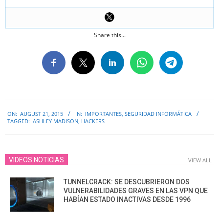
Share this...
2015-
ON:
AUGUST 21, 2015
IN:
IMPORTANTES
,
SEGURIDAD INFORMÁTICA
08-
TAGGED:
ASHLEY MADISON
,
HACKERS
21
VIDEOS NOTICIAS
VIEW ALL
TUNNELCRACK: SE DESCUBRIERON DOS
VULNERABILIDADES GRAVES EN LAS VPN QUE
HABÍAN ESTADO INACTIVAS DESDE 1996