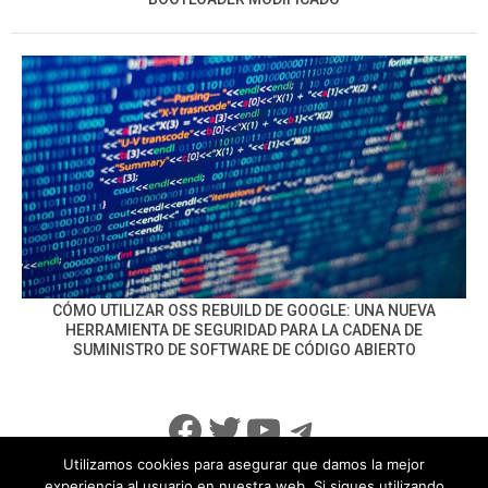
CÓMO UTILIZAR OSS REBUILD DE GOOGLE: UNA NUEVA
HERRAMIENTA DE SEGURIDAD PARA LA CADENA DE
SUMINISTRO DE SOFTWARE DE CÓDIGO ABIERTO
Facebook
Twitter
YouTube
Telegram
Utilizamos cookies para asegurar que damos la mejor
experiencia al usuario en nuestra web. Si sigues utilizando