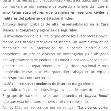
Un análisis hecho por
The Associated Press
a los datos obtenidos
por hackers arrojó –siempre de acuerdo a la agencia—que
el
sitio tenía suscriptores que trabajan en agencias civiles y
militares del gobierno de Estados Unidos
.
Algunos tienen trabajos de
alta responsabilidad en la Casa
Blanca, el Congreso y agencias de seguridad
.
La investigación de la
AP
halló que entre los suscriptores hay al
menos dos fiscales federales asistentes, un administrador de
tecnología de la información de la oficina ejecutiva del
presidente, un jefe de división, un investigador y un abogado
del Departamento de Justicia, así como un hacker al servicio del
gobierno en el Departamento de Seguridad Nacional y otro
empleado de ese ministerio quien dijo trabajar en un equipo
de respuesta contraterrorista.
La
AP
rastreó sus
conexiones de internet del gobierno
.
La publicación de los datos llega un mes después de su robo.
El grupo de hackers que se autodenomina el “
Impact Team
”
dijo que está intentando provocar el cierre del sitio.
Ashley Madison se conoce por su eslogan
“La vida es corta.