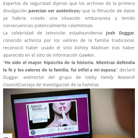
Expertos de seguridad dijeron que los archivos de la primera
divulgación
parecían ser auténticos
y que la filtración de datos
ya habría creado una situación embarazosa y tenido
consecuencias potencialmente calamitosas.
La celebridad de televisión estadounidense
Josh Duggar
,
conocido activista por los valores de la familia tradicional,
reconoció haber usado el sitio Ashley Madison tras haber
aparecido en el sitio de información Gawker.
“
He sido el mayor hipócrita de la historia. Mientras defendía
la fe y los valores de la familia, fui infiel a mi esposa
,” declaró
Duggar, exdirector del grupo de lobby
Family Research
Council
(Consejo de Investigación de la Familia).