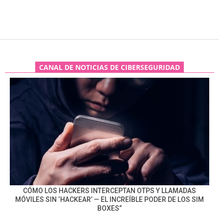
CANAL DE NOTICIAS DE CIBERSEGURIDAD
CÓMO LOS HACKERS INTERCEPTAN OTPS Y LLAMADAS
MÓVILES SIN ‘HACKEAR’ — EL INCREÍBLE PODER DE LOS SIM
BOXES”