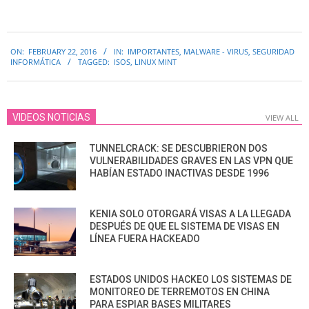
2016-
ON:
FEBRUARY 22, 2016
IN:
IMPORTANTES
,
MALWARE - VIRUS
,
SEGURIDAD
02-
INFORMÁTICA
TAGGED:
ISOS
,
LINUX MINT
22
VIDEOS NOTICIAS
VIEW ALL
TUNNELCRACK: SE DESCUBRIERON DOS
VULNERABILIDADES GRAVES EN LAS VPN QUE
HABÍAN ESTADO INACTIVAS DESDE 1996
KENIA SOLO OTORGARÁ VISAS A LA LLEGADA
DESPUÉS DE QUE EL SISTEMA DE VISAS EN
LÍNEA FUERA HACKEADO
ESTADOS UNIDOS HACKEO LOS SISTEMAS DE
MONITOREO DE TERREMOTOS EN CHINA
PARA ESPIAR BASES MILITARES