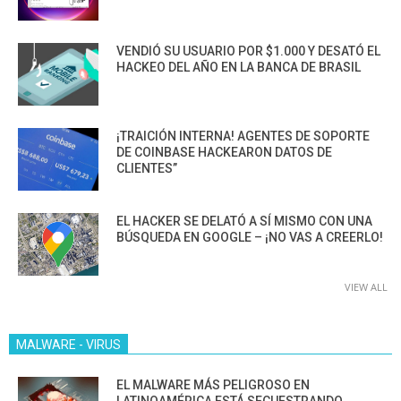
VENDIÓ SU USUARIO POR $1.000 Y DESATÓ EL
HACKEO DEL AÑO EN LA BANCA DE BRASIL
¡TRAICIÓN INTERNA! AGENTES DE SOPORTE
DE COINBASE HACKEARON DATOS DE
CLIENTES”
EL HACKER SE DELATÓ A SÍ MISMO CON UNA
BÚSQUEDA EN GOOGLE – ¡NO VAS A CREERLO!
VIEW ALL
MALWARE - VIRUS
EL MALWARE MÁS PELIGROSO EN
LATINOAMÉRICA ESTÁ SECUESTRANDO