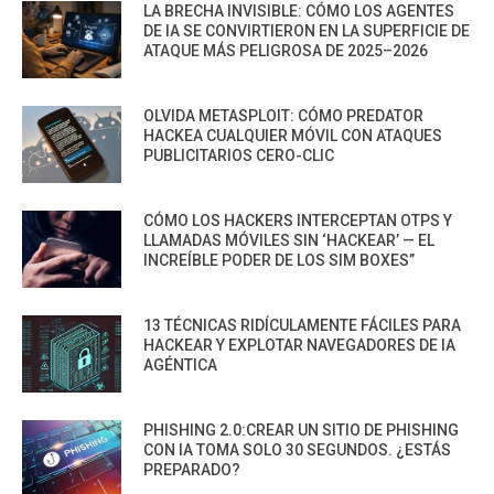
LA BRECHA INVISIBLE: CÓMO LOS AGENTES
DE IA SE CONVIRTIERON EN LA SUPERFICIE DE
ATAQUE MÁS PELIGROSA DE 2025–2026
OLVIDA METASPLOIT: CÓMO PREDATOR
HACKEA CUALQUIER MÓVIL CON ATAQUES
PUBLICITARIOS CERO-CLIC
CÓMO LOS HACKERS INTERCEPTAN OTPS Y
LLAMADAS MÓVILES SIN ‘HACKEAR’ — EL
INCREÍBLE PODER DE LOS SIM BOXES”
13 TÉCNICAS RIDÍCULAMENTE FÁCILES PARA
HACKEAR Y EXPLOTAR NAVEGADORES DE IA
AGÉNTICA
PHISHING 2.0:CREAR UN SITIO DE PHISHING
CON IA TOMA SOLO 30 SEGUNDOS. ¿ESTÁS
PREPARADO?