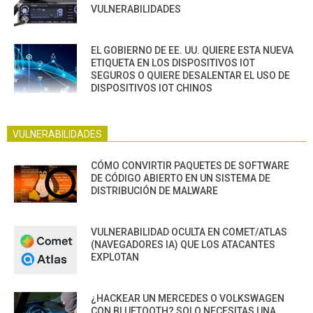
VULNERABILIDADES
EL GOBIERNO DE EE. UU. QUIERE ESTA NUEVA
ETIQUETA EN LOS DISPOSITIVOS IOT
SEGUROS O QUIERE DESALENTAR EL USO DE
DISPOSITIVOS IOT CHINOS
VULNERABILIDADES
CÓMO CONVIRTIR PAQUETES DE SOFTWARE
DE CÓDIGO ABIERTO EN UN SISTEMA DE
DISTRIBUCIÓN DE MALWARE
VULNERABILIDAD OCULTA EN COMET/ATLAS
(NAVEGADORES IA) QUE LOS ATACANTES
EXPLOTAN
¿HACKEAR UN MERCEDES O VOLKSWAGEN
CON BLUETOOTH? SOLO NECESITAS UNA