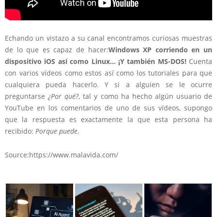
Echando un vistazo a su canal encontramos curiosas muestras
de lo que es capaz de hacer:
Windows XP corriendo en un
dispositivo iOS así como Linux… ¡Y también MS-DOS!
Cuenta
con varios vídeos como estos así como los tutoriales para que
cualquiera pueda hacerlo. Y si a alguien se le ocurre
preguntarse
¿Por qué?
, tal y como ha hecho algún usuario de
YouTube en los comentarios de uno de sus vídeos, supongo
que la respuesta es exactamente la que esta persona ha
recibido:
Porque puede
.
Source:https://www.malavida.com/