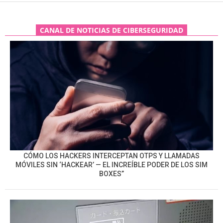
CANAL DE NOTICIAS DE CIBERSEGURIDAD
CÓMO LOS HACKERS INTERCEPTAN OTPS Y LLAMADAS
MÓVILES SIN ‘HACKEAR’ — EL INCREÍBLE PODER DE LOS SIM
BOXES”