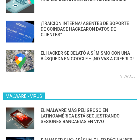
¡TRAICIÓN INTERNA! AGENTES DE SOPORTE
DE COINBASE HACKEARON DATOS DE
CLIENTES”
EL HACKER SE DELATÓ A SÍ MISMO CON UNA
BÚSQUEDA EN GOOGLE – ¡NO VAS A CREERLO!
VIEW ALL
MALWARE - VIRUS
EL MALWARE MÁS PELIGROSO EN
LATINOAMÉRICA ESTÁ SECUESTRANDO
SESIONES BANCARIAS EN VIVO
SIN HACER CLIC: ASÍ CUALQUIER PÁGINA WEB