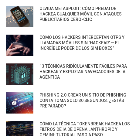
OLVIDA METASPLOIT: CÓMO PREDATOR
HACKEA CUALQUIER MÓVIL CON ATAQUES
PUBLICITARIOS CERO-CLIC
CÓMO LOS HACKERS INTERCEPTAN OTPS Y
LLAMADAS MÓVILES SIN ‘HACKEAR’ — EL
INCREÍBLE PODER DE LOS SIM BOXES”
13 TÉCNICAS RIDÍCULAMENTE FÁCILES PARA
HACKEAR Y EXPLOTAR NAVEGADORES DE IA
AGÉNTICA
PHISHING 2.0:CREAR UN SITIO DE PHISHING
CON IA TOMA SOLO 30 SEGUNDOS. ¿ESTÁS
PREPARADO?
CÓMO LA TÉCNICA TOKENBREAK HACKEA LOS
FILTROS DE IA DE OPENAI, ANTHROPIC Y
GEMINI: TUTORIAL PASO A PASO