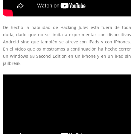
De hecho la habilidad de Hacking Jules está fuera de toda
duda, dado que no se limita a experimentar con dispositivos
Android sino que también se atreve con iPads y con iPhones.
En el vídeo que os mostramos a continuación ha hecho correr
un Windows 98 Second Edition en un iPhone y en un iPad sin
jailbreak.