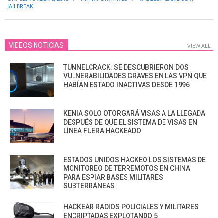
09-
JAILBREAK
08
VIDEOS NOTICIAS
VIEW ALL
TUNNELCRACK: SE DESCUBRIERON DOS
VULNERABILIDADES GRAVES EN LAS VPN QUE
HABÍAN ESTADO INACTIVAS DESDE 1996
KENIA SOLO OTORGARÁ VISAS A LA LLEGADA
DESPUÉS DE QUE EL SISTEMA DE VISAS EN
LÍNEA FUERA HACKEADO
ESTADOS UNIDOS HACKEO LOS SISTEMAS DE
MONITOREO DE TERREMOTOS EN CHINA
PARA ESPIAR BASES MILITARES
SUBTERRÁNEAS
HACKEAR RADIOS POLICIALES Y MILITARES
ENCRIPTADAS EXPLOTANDO 5