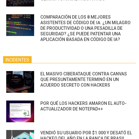
COMPARACIÓN DE LOS 8 MEJORES
ASISTENTES DE CÓDIGO DE IA: ¿UN MILAGRO
DE PRODUCTIVIDAD O UNA PESADILLA DE
SEGURIDAD? ¿SE PUEDE PATENTAR UNA
APLICACIÓN BASADA EN CÓDIGO DE IA?
INCIDENTES
EL MASIVO CIBERATAQUE CONTRA CANVAS
QUE PRESUNTAMENTE TERMINÓ EN UN
ACUERDO SECRETO CON HACKERS
POR QUÉ LOS HACKERS AMARON EL AUTO-
ACTUALIZADOR DE NOTEPAD++
VENDIÓ SU USUARIO POR $1.000 Y DESATÓ EL
HACKEO DEL AÑO EN LA BANCA DE BRASIL