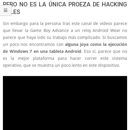
PERO NO ES LA ÚNICA PROEZA DE HACKING
JULES
Sin embargo para la persona tras este canal de vídeos parece
que llevar la Game Boy Advance a un reloj Android Wear no
parece que haya sido su trabajo más complicado. Si buscamos
un poco nos encontramos con
alguna joya como la ejecución
de Windows 7 en una tableta Android
. Eso sí, parece que no
es la mejor plataforma para hacer correr este sistema
operativo, que se muestra un poco lento en este dispositivo.