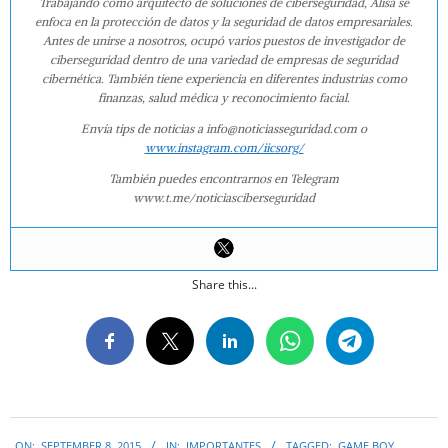
Trabajando como arquitecto de soluciones de ciberseguridad, Alisa se
enfoca en la protección de datos y la seguridad de datos empresariales.
Antes de unirse a nosotros, ocupó varios puestos de investigador de
ciberseguridad dentro de una variedad de empresas de seguridad
cibernética. También tiene experiencia en diferentes industrias como
finanzas, salud médica y reconocimiento facial.
Envía tips de noticias a info@noticiasseguridad.com o
www.instagram.com/iicsorg/
También puedes encontrarnos en Telegram
www.t.me/noticiasciberseguridad
Share this...
2015-
ON:
SEPTEMBER 8, 2015
IN:
IMPORTANTES
TAGGED:
GAME BOY
,