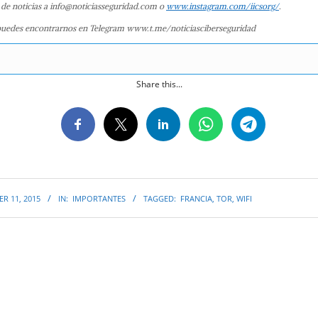
 de noticias a info@noticiasseguridad.com o
www.instagram.com/iicsorg/
.
uedes encontrarnos en Telegram www.t.me/noticiasciberseguridad
Share this...
R 11, 2015
IN:
IMPORTANTES
TAGGED:
FRANCIA
,
TOR
,
WIFI