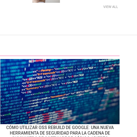
VIEW ALL
CÓMO UTILIZAR OSS REBUILD DE GOOGLE: UNA NUEVA
HERRAMIENTA DE SEGURIDAD PARA LA CADENA DE