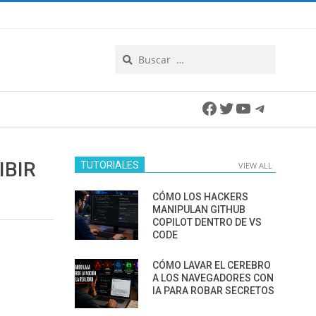
Search
Facebook
Twitter
YouTube
Telegra
IBIR
TUTORIALES
VIEW ALL
CÓMO LOS HACKERS
MANIPULAN GITHUB
COPILOT DENTRO DE VS
CODE
CÓMO LAVAR EL CEREBRO
A LOS NAVEGADORES CON
IA PARA ROBAR SECRETOS