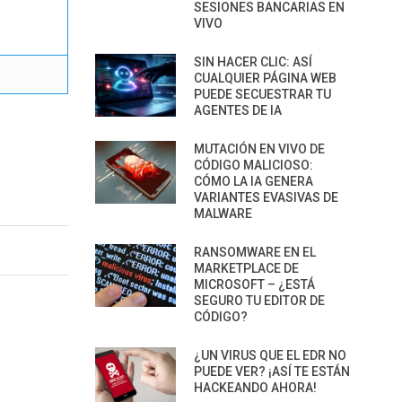
SESIONES BANCARIAS EN
VIVO
SIN HACER CLIC: ASÍ
CUALQUIER PÁGINA WEB
PUEDE SECUESTRAR TU
AGENTES DE IA
MUTACIÓN EN VIVO DE
CÓDIGO MALICIOSO:
CÓMO LA IA GENERA
VARIANTES EVASIVAS DE
MALWARE
RANSOMWARE EN EL
MARKETPLACE DE
MICROSOFT – ¿ESTÁ
SEGURO TU EDITOR DE
CÓDIGO?
¿UN VIRUS QUE EL EDR NO
PUEDE VER? ¡ASÍ TE ESTÁN
HACKEANDO AHORA!