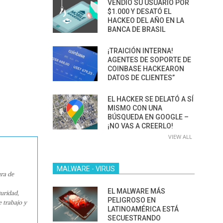
VENDIÓ SU USUARIO POR
$1.000 Y DESATÓ EL
HACKEO DEL AÑO EN LA
BANCA DE BRASIL
¡TRAICIÓN INTERNA!
AGENTES DE SOPORTE DE
COINBASE HACKEARON
DATOS DE CLIENTES”
EL HACKER SE DELATÓ A SÍ
MISMO CON UNA
BÚSQUEDA EN GOOGLE –
¡NO VAS A CREERLO!
VIEW ALL
MALWARE - VIRUS
ura de
EL MALWARE MÁS
guridad,
PELIGROSO EN
e trabajo y
LATINOAMÉRICA ESTÁ
SECUESTRANDO