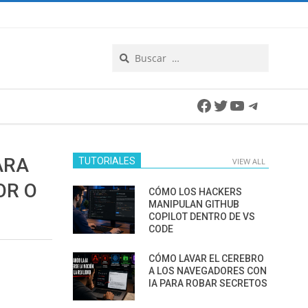
Search
Facebook
Twitter
YouTube
Telegra
ARA
TUTORIALES
VIEW ALL
OR O
CÓMO LOS HACKERS
MANIPULAN GITHUB
COPILOT DENTRO DE VS
CODE
CÓMO LAVAR EL CEREBRO
A LOS NAVEGADORES CON
IA PARA ROBAR SECRETOS