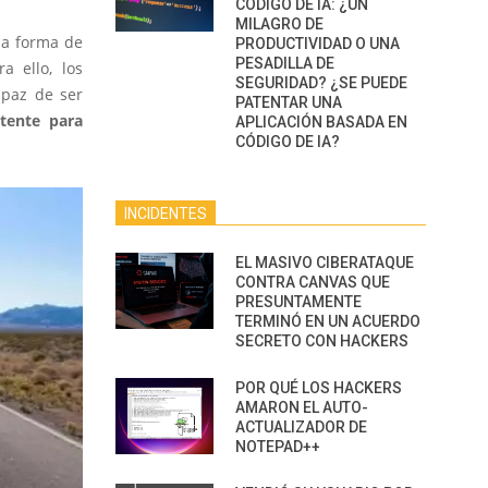
CÓDIGO DE IA: ¿UN
MILAGRO DE
na forma de
PRODUCTIVIDAD O UNA
PESADILLA DE
a ello, los
SEGURIDAD? ¿SE PUEDE
paz de ser
PATENTAR UNA
stente para
APLICACIÓN BASADA EN
CÓDIGO DE IA?
INCIDENTES
EL MASIVO CIBERATAQUE
CONTRA CANVAS QUE
PRESUNTAMENTE
TERMINÓ EN UN ACUERDO
SECRETO CON HACKERS
POR QUÉ LOS HACKERS
AMARON EL AUTO-
ACTUALIZADOR DE
NOTEPAD++