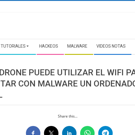
TUTORIALES
HACKEOS
MALWARE
VIDEOS NOTAS
DRONE PUEDE UTILIZAR EL WIFI P
CTAR CON MALWARE UN ORDENAD
L
Share this...