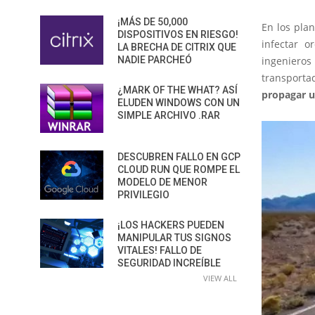
¡MÁS DE 50,000
En los pla
DISPOSITIVOS EN RIESGO!
infectar o
LA BRECHA DE CITRIX QUE
NADIE PARCHEÓ
ingenieros
transport
¿MARK OF THE WHAT? ASÍ
propagar u
ELUDEN WINDOWS CON UN
SIMPLE ARCHIVO .RAR
DESCUBREN FALLO EN GCP
CLOUD RUN QUE ROMPE EL
MODELO DE MENOR
PRIVILEGIO
¡LOS HACKERS PUEDEN
MANIPULAR TUS SIGNOS
VITALES! FALLO DE
SEGURIDAD INCREÍBLE
VIEW ALL