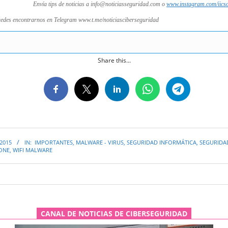
Envía tips de noticias a info@noticiasseguridad.com o
www.instagram.com/iics
edes encontrarnos en Telegram www.t.me/noticiasciberseguridad
Share this...
 2015
IN:
IMPORTANTES
,
MALWARE - VIRUS
,
SEGURIDAD INFORMÁTICA
,
SEGURIDA
ONE
,
WIFI MALWARE
CANAL DE NOTICIAS DE CIBERSEGURIDAD