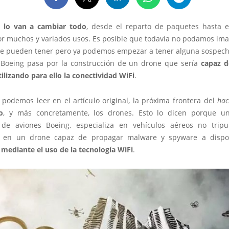
s
lo van a cambiar todo
, desde el reparto de paquetes hasta e
r muchos y variados usos. Es posible que todavía no podamos ima
ue pueden tener pero ya podemos empezar a tener alguna sospecha
 Boeing pasa por la construcción de un drone que sería
capaz d
ilizando para ello la conectividad WiFi
.
 podemos leer en el artículo original, la próxima frontera del
hac
o
, y más concretamente, los drones. Esto lo dicen porque una
 de aviones Boeing, especializa en vehículos aéreos no tripu
o en un drone capaz de propagar malware y spyware a dispos
e
mediante el uso de la tecnología WiFi
.