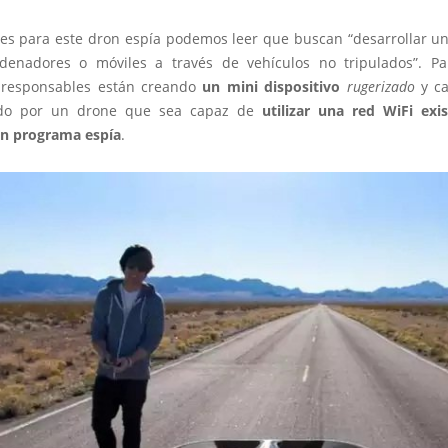
nes para este dron espía podemos leer que buscan “desarrollar u
rdenadores o móviles a través de vehículos no tripulados”. Par
 responsables están creando
un mini dispositivo
rugerizado
y ca
ado por un drone que sea capaz de
utilizar una red WiFi exi
n programa espía
.