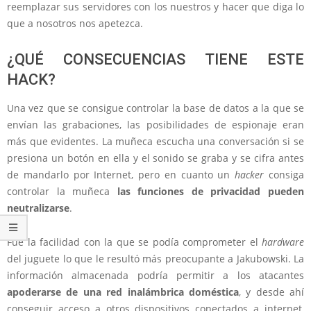
reemplazar sus servidores con los nuestros y hacer que diga lo
que a nosotros nos apetezca.
¿QUÉ CONSECUENCIAS TIENE ESTE
HACK?
Una vez que se consigue controlar la base de datos a la que se
envían las grabaciones, las posibilidades de espionaje eran
más que evidentes. La muñeca escucha una conversación si se
presiona un botón en ella y el sonido se graba y se cifra antes
de mandarlo por Internet, pero en cuanto un
hacker
consiga
controlar la muñeca
las funciones de privacidad pueden
neutralizarse
.
Fue la facilidad con la que se podía comprometer el
hardware
del juguete lo que le resultó más preocupante a Jakubowski. La
información almacenada podría permitir a los atacantes
apoderarse de una red inalámbrica doméstica
, y desde ahí
conseguir acceso a otros dispositivos conectados a internet,