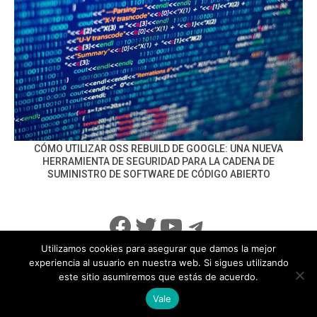
CÓMO UTILIZAR OSS REBUILD DE GOOGLE: UNA NUEVA
HERRAMIENTA DE SEGURIDAD PARA LA CADENA DE
SUMINISTRO DE SOFTWARE DE CÓDIGO ABIERTO
Facebook
Twitter
YouTube
Telegram
Utilizamos cookies para asegurar que damos la mejor
experiencia al usuario en nuestra web. Si sigues utilizando
este sitio asumiremos que estás de acuerdo.
info@noticiasseguridad.com
Política de Privacidad
Vale