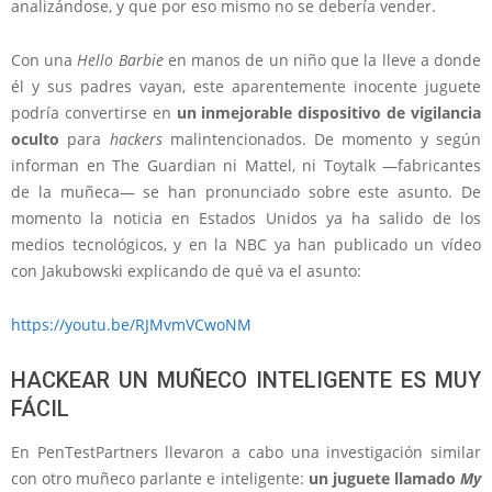
analizándose, y que por eso mismo no se debería vender.
Con una
Hello Barbie
en manos de un niño que la lleve a donde
él y sus padres vayan, este aparentemente inocente juguete
podría convertirse en
un inmejorable dispositivo de vigilancia
oculto
para
hackers
malintencionados. De momento y según
informan en The Guardian ni Mattel, ni Toytalk —fabricantes
de la muñeca— se han pronunciado sobre este asunto. De
momento la noticia en Estados Unidos ya ha salido de los
medios tecnológicos, y en la NBC ya han publicado un vídeo
con Jakubowski explicando de qué va el asunto:
https://youtu.be/RJMvmVCwoNM
HACKEAR UN MUÑECO INTELIGENTE ES MUY
FÁCIL
En PenTestPartners llevaron a cabo una investigación similar
con otro muñeco parlante e inteligente:
un juguete llamado
My