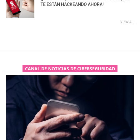
TE ESTÁN HACKEANDO AHORA!
VIEW ALL
CANAL DE NOTICIAS DE CIBERSEGURIDAD