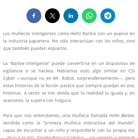
Los muñecos inteligentes como Hello Barbie son un avance en
la industria juguetera. No sólo interactúan con los niños, sino
que también pueden espiarlos.
La “Barbie inteligente” puede convertirse en un dispositivo de
vigilancia si se hackea. Habíamos visto algo similar en CSI
Cyber —aunque no en Mr. Robot, sorprendentemente—, pero
estas historias de la ficción parece que siempre quedan en eso,
historias. A veces se nos olvida que la realidad la iguala y, en
ocasiones, la supera con holgura.
Para que nos entendamos, una muñeca llamada
Hello Barbie
,
vendida como la “primera muñeca interactiva del mundo”,
capaz de escuchar a un niño y responderle con su propia voz
—muy a lo Siri, Google Now o Cortana—, se conecta a Internet