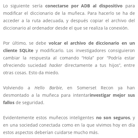
Lo siguiente sería
conectarse por ADB al dispositivo
para
modificar el diccionario de la muñeca. Para hacerlo se ha de
acceder a la ruta adecuada, y después copiar el archivo del
diccionario al ordenador desde el que se realiza la conexión.
Por último, se debe
volcar el archivo de diccionario en un
cliente SQLite
y modificarlo. Los investigadores consiguieron
cambiar la respuesta al comando “Hola” por “Podría estar
ofreciendo suciedad
hacker
directamente a tus hijos”, entre
otras cosas. Esto da miedo.
Volviendo a
Hello Barbie
, en Somerset Recon ya han
desmontado a la muñeca para intentar
investigar mejor sus
fallos
de seguridad.
Evidentemente estos muñecos inteligentes
no son seguros
, y
en una sociedad conectada como en la que vivimos hoy en día
estos aspectos deberían cuidarse mucho más.