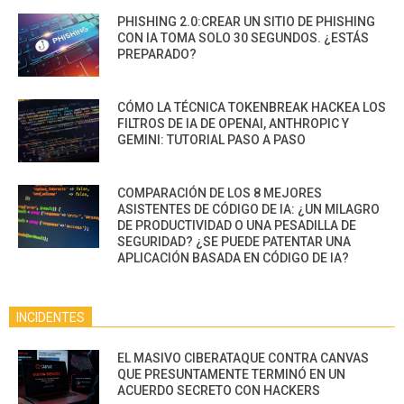
PHISHING 2.0:CREAR UN SITIO DE PHISHING
CON IA TOMA SOLO 30 SEGUNDOS. ¿ESTÁS
PREPARADO?
CÓMO LA TÉCNICA TOKENBREAK HACKEA LOS
FILTROS DE IA DE OPENAI, ANTHROPIC Y
GEMINI: TUTORIAL PASO A PASO
COMPARACIÓN DE LOS 8 MEJORES
ASISTENTES DE CÓDIGO DE IA: ¿UN MILAGRO
DE PRODUCTIVIDAD O UNA PESADILLA DE
SEGURIDAD? ¿SE PUEDE PATENTAR UNA
APLICACIÓN BASADA EN CÓDIGO DE IA?
INCIDENTES
EL MASIVO CIBERATAQUE CONTRA CANVAS
QUE PRESUNTAMENTE TERMINÓ EN UN
ACUERDO SECRETO CON HACKERS