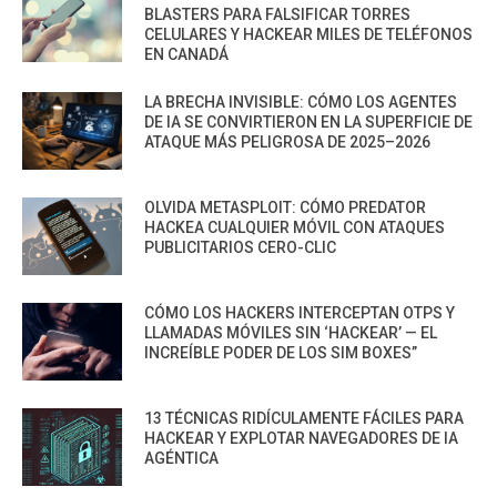
BLASTERS PARA FALSIFICAR TORRES
CELULARES Y HACKEAR MILES DE TELÉFONOS
EN CANADÁ
LA BRECHA INVISIBLE: CÓMO LOS AGENTES
DE IA SE CONVIRTIERON EN LA SUPERFICIE DE
ATAQUE MÁS PELIGROSA DE 2025–2026
OLVIDA METASPLOIT: CÓMO PREDATOR
HACKEA CUALQUIER MÓVIL CON ATAQUES
PUBLICITARIOS CERO-CLIC
CÓMO LOS HACKERS INTERCEPTAN OTPS Y
LLAMADAS MÓVILES SIN ‘HACKEAR’ — EL
INCREÍBLE PODER DE LOS SIM BOXES”
13 TÉCNICAS RIDÍCULAMENTE FÁCILES PARA
HACKEAR Y EXPLOTAR NAVEGADORES DE IA
AGÉNTICA