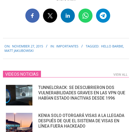
2015-
ON:
NOVEMBER 27, 2015
IN:
IMPORTANTES
TAGGED:
HELLO BARBIE
,
11-
MATT JAKUBOWSKI
27
VIDEOS NOTICIAS
VIEW ALL
TUNNELCRACK: SE DESCUBRIERON DOS
VULNERABILIDADES GRAVES EN LAS VPN QUE
HABÍAN ESTADO INACTIVAS DESDE 1996
KENIA SOLO OTORGARÁ VISAS A LA LLEGADA
DESPUÉS DE QUE EL SISTEMA DE VISAS EN
LÍNEA FUERA HACKEADO