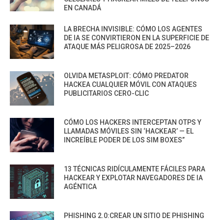
EN CANADÁ
LA BRECHA INVISIBLE: CÓMO LOS AGENTES
DE IA SE CONVIRTIERON EN LA SUPERFICIE DE
ATAQUE MÁS PELIGROSA DE 2025–2026
OLVIDA METASPLOIT: CÓMO PREDATOR
HACKEA CUALQUIER MÓVIL CON ATAQUES
PUBLICITARIOS CERO-CLIC
CÓMO LOS HACKERS INTERCEPTAN OTPS Y
LLAMADAS MÓVILES SIN ‘HACKEAR’ — EL
INCREÍBLE PODER DE LOS SIM BOXES”
13 TÉCNICAS RIDÍCULAMENTE FÁCILES PARA
HACKEAR Y EXPLOTAR NAVEGADORES DE IA
AGÉNTICA
PHISHING 2.0:CREAR UN SITIO DE PHISHING