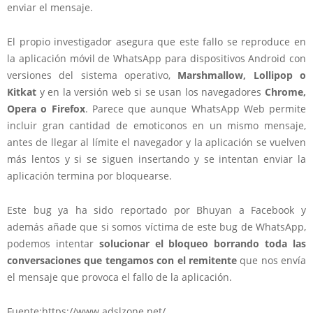
enviar el mensaje.
El propio investigador asegura que este fallo se reproduce en
la aplicación móvil de WhatsApp para dispositivos Android con
versiones del sistema operativo,
Marshmallow, Lollipop o
Kitkat
y en la versión web si se usan los navegadores
Chrome,
Opera o Firefox
. Parece que aunque WhatsApp Web permite
incluir gran cantidad de emoticonos en un mismo mensaje,
antes de llegar al límite el navegador y la aplicación se vuelven
más lentos y si se siguen insertando y se intentan enviar la
aplicación termina por bloquearse.
Este bug ya ha sido reportado por Bhuyan a Facebook y
además añade que si somos víctima de este bug de WhatsApp,
podemos intentar
solucionar el bloqueo borrando toda las
conversaciones que tengamos con el remitente
que nos envía
el mensaje que provoca el fallo de la aplicación.
Fuente:https://www.adslzone.net/