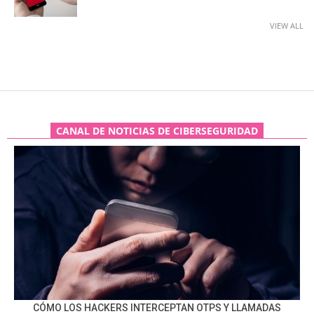
VIEW ALL
CANAL DE NOTICIAS DE CIBERSEGURIDAD
CÓMO LOS HACKERS INTERCEPTAN OTPS Y LLAMADAS