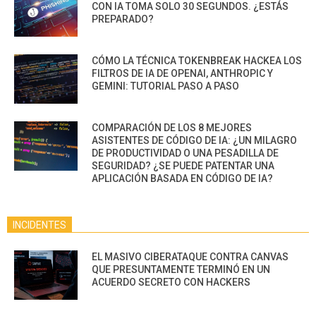
CON IA TOMA SOLO 30 SEGUNDOS. ¿ESTÁS
PREPARADO?
CÓMO LA TÉCNICA TOKENBREAK HACKEA LOS
FILTROS DE IA DE OPENAI, ANTHROPIC Y
GEMINI: TUTORIAL PASO A PASO
COMPARACIÓN DE LOS 8 MEJORES
ASISTENTES DE CÓDIGO DE IA: ¿UN MILAGRO
DE PRODUCTIVIDAD O UNA PESADILLA DE
SEGURIDAD? ¿SE PUEDE PATENTAR UNA
APLICACIÓN BASADA EN CÓDIGO DE IA?
INCIDENTES
EL MASIVO CIBERATAQUE CONTRA CANVAS
QUE PRESUNTAMENTE TERMINÓ EN UN
ACUERDO SECRETO CON HACKERS