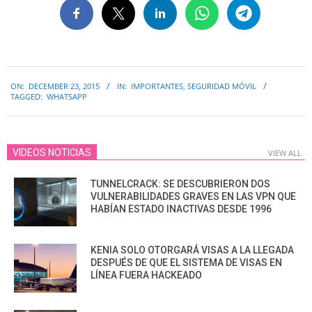
2015-
ON:
DECEMBER 23, 2015
IN:
IMPORTANTES
,
SEGURIDAD MÓVIL
12-
TAGGED:
WHATSAPP
23
VIDEOS NOTICIAS
VIEW ALL
TUNNELCRACK: SE DESCUBRIERON DOS
VULNERABILIDADES GRAVES EN LAS VPN QUE
HABÍAN ESTADO INACTIVAS DESDE 1996
KENIA SOLO OTORGARÁ VISAS A LA LLEGADA
DESPUÉS DE QUE EL SISTEMA DE VISAS EN
LÍNEA FUERA HACKEADO