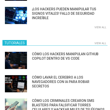
¡LOS HACKERS PUEDEN MANIPULAR TUS
SIGNOS VITALES! FALLO DE SEGURIDAD
INCREÍBLE
VIEW ALL
TUTORIALES
VIEW ALL
CÓMO LOS HACKERS MANIPULAN GITHUB
COPILOT DENTRO DE VS CODE
CÓMO LAVAR EL CEREBRO A LOS
NAVEGADORES CON IA PARA ROBAR
SECRETOS
CÓMO LOS CRIMINALES CREARON SMS
BLASTERS PARA FALSIFICAR TORRES
CELULARES Y HACKEAR MILES DE TELÉFONOS