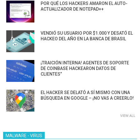
POR QUÉ LOS HACKERS AMARON EL AUTO-
ACTUALIZADOR DE NOTEPAD++
VENDIÓ SU USUARIO POR $1.000 Y DESATÓ EL
HACKEO DEL AÑO EN LA BANCA DE BRASIL
¡TRAICIÓN INTERNA! AGENTES DE SOPORTE
DE COINBASE HACKEARON DATOS DE
CLIENTES”
EL HACKER SE DELATÓ A SÍ MISMO CON UNA
BÚSQUEDA EN GOOGLE – ¡NO VAS A CREERLO!
VIEW ALL
MALWARE - VIRUS