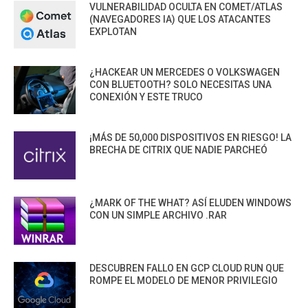
VULNERABILIDAD OCULTA EN COMET/ATLAS
(NAVEGADORES IA) QUE LOS ATACANTES
EXPLOTAN
¿HACKEAR UN MERCEDES O VOLKSWAGEN
CON BLUETOOTH? SOLO NECESITAS UNA
CONEXIÓN Y ESTE TRUCO
¡MÁS DE 50,000 DISPOSITIVOS EN RIESGO! LA
BRECHA DE CITRIX QUE NADIE PARCHEÓ
¿MARK OF THE WHAT? ASÍ ELUDEN WINDOWS
CON UN SIMPLE ARCHIVO .RAR
DESCUBREN FALLO EN GCP CLOUD RUN QUE
ROMPE EL MODELO DE MENOR PRIVILEGIO