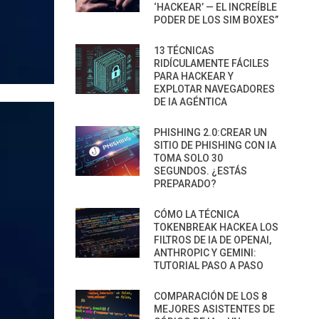
‘HACKEAR’ — EL INCREÍBLE
PODER DE LOS SIM BOXES”
13 TÉCNICAS
RIDÍCULAMENTE FÁCILES
PARA HACKEAR Y
EXPLOTAR NAVEGADORES
DE IA AGÉNTICA
PHISHING 2.0:CREAR UN
SITIO DE PHISHING CON IA
TOMA SOLO 30
SEGUNDOS. ¿ESTÁS
PREPARADO?
CÓMO LA TÉCNICA
TOKENBREAK HACKEA LOS
FILTROS DE IA DE OPENAI,
ANTHROPIC Y GEMINI:
TUTORIAL PASO A PASO
COMPARACIÓN DE LOS 8
MEJORES ASISTENTES DE