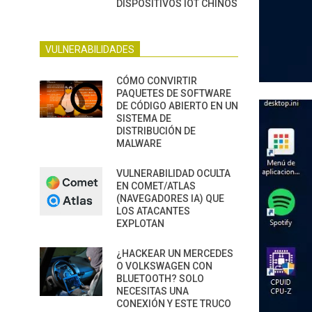
DISPOSITIVOS IOT CHINOS
VULNERABILIDADES
CÓMO CONVIRTIR
PAQUETES DE SOFTWARE
DE CÓDIGO ABIERTO EN UN
SISTEMA DE
DISTRIBUCIÓN DE
MALWARE
VULNERABILIDAD OCULTA
EN COMET/ATLAS
(NAVEGADORES IA) QUE
LOS ATACANTES
EXPLOTAN
¿HACKEAR UN MERCEDES
O VOLKSWAGEN CON
BLUETOOTH? SOLO
NECESITAS UNA
CONEXIÓN Y ESTE TRUCO