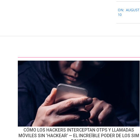
2015-
ON:
AUGUST 
08-
10
08
CÓMO LOS HACKERS INTERCEPTAN OTPS Y LLAMADAS
MÓVILES SIN ‘HACKEAR’ — EL INCREÍBLE PODER DE LOS SIM