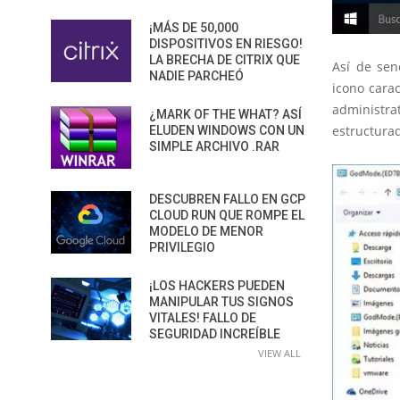
¡MÁS DE 50,000
DISPOSITIVOS EN RIESGO!
LA BRECHA DE CITRIX QUE
Así de senc
NADIE PARCHEÓ
icono cara
administr
¿MARK OF THE WHAT? ASÍ
estructura
ELUDEN WINDOWS CON UN
SIMPLE ARCHIVO .RAR
DESCUBREN FALLO EN GCP
CLOUD RUN QUE ROMPE EL
MODELO DE MENOR
PRIVILEGIO
¡LOS HACKERS PUEDEN
MANIPULAR TUS SIGNOS
VITALES! FALLO DE
SEGURIDAD INCREÍBLE
VIEW ALL