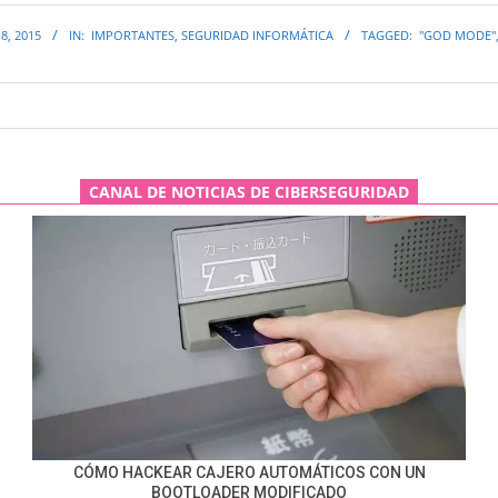
8, 2015
IN:
IMPORTANTES
,
SEGURIDAD INFORMÁTICA
TAGGED:
"GOD MODE"
CANAL DE NOTICIAS DE CIBERSEGURIDAD
CÓMO HACKEAR CAJERO AUTOMÁTICOS CON UN
BOOTLOADER MODIFICADO