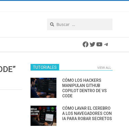
Search
Facebook
Twitter
YouTube
Telegra
ODE”
TUTORIALES
VIEW ALL
CÓMO LOS HACKERS
MANIPULAN GITHUB
COPILOT DENTRO DE VS
CODE
CÓMO LAVAR EL CEREBRO
A LOS NAVEGADORES CON
IA PARA ROBAR SECRETOS