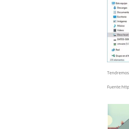
Tendremos 
Fuente:htt