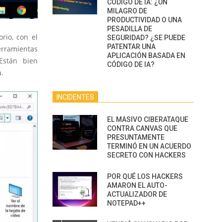
CÓDIGO DE IA: ¿UN
MILAGRO DE
PRODUCTIVIDAD O UNA
PESADILLA DE
orio, con el
SEGURIDAD? ¿SE PUEDE
PATENTAR UNA
erramientas
APLICACIÓN BASADA EN
Están bien
CÓDIGO DE IA?
.
INCIDENTES
EL MASIVO CIBERATAQUE
CONTRA CANVAS QUE
PRESUNTAMENTE
TERMINÓ EN UN ACUERDO
SECRETO CON HACKERS
POR QUÉ LOS HACKERS
AMARON EL AUTO-
ACTUALIZADOR DE
NOTEPAD++