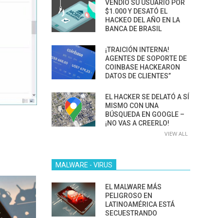
VENDIÓ SU USUARIO POR
$1.000 Y DESATÓ EL
HACKEO DEL AÑO EN LA
BANCA DE BRASIL
¡TRAICIÓN INTERNA!
AGENTES DE SOPORTE DE
COINBASE HACKEARON
DATOS DE CLIENTES”
EL HACKER SE DELATÓ A SÍ
MISMO CON UNA
BÚSQUEDA EN GOOGLE –
¡NO VAS A CREERLO!
VIEW ALL
MALWARE - VIRUS
EL MALWARE MÁS
PELIGROSO EN
LATINOAMÉRICA ESTÁ
SECUESTRANDO