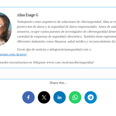
Alisa Esage G
Trabajando como arquitecto de soluciones de ciberseguridad, Alisa se e
protección de datos y la seguridad de datos empresariales. Antes de uni
nosotros, ocupó varios puestos de investigador de ciberseguridad dent
variedad de empresas de seguridad cibernética. También tiene experien
diferentes industrias como finanzas, salud médica y reconocimiento faci
Envía tips de noticias a info@noticiasseguridad.com o
agram.com/iicsorg/
uedes encontrarnos en Telegram www.t.me/noticiasciberseguridad
Share this...