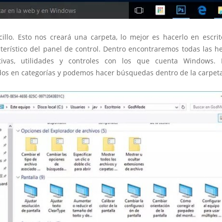
illo. Esto nos creará una carpeta, lo mejor es hacerlo en escrit
cterístico del panel de control. Dentro encontraremos todas las h
ativas, utilidades y controles con los que cuenta Windows. 
dos en categorías y podemos hacer búsquedas dentro de la carpeta