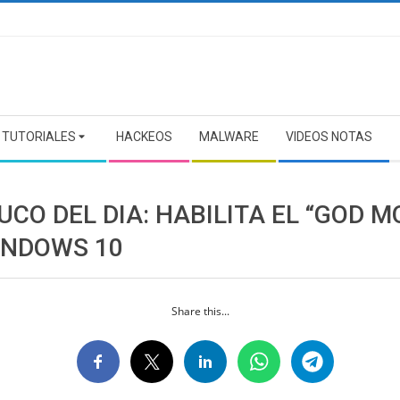
TUTORIALES
HACKEOS
MALWARE
VIDEOS NOTAS
UCO DEL DIA: HABILITA EL “GOD M
INDOWS 10
Share this...