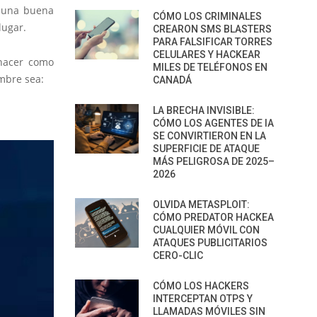
y una buena
CÓMO LOS CRIMINALES
lugar.
CREARON SMS BLASTERS
PARA FALSIFICAR TORRES
CELULARES Y HACKEAR
hacer como
MILES DE TELÉFONOS EN
mbre sea:
CANADÁ
LA BRECHA INVISIBLE:
CÓMO LOS AGENTES DE IA
SE CONVIRTIERON EN LA
SUPERFICIE DE ATAQUE
MÁS PELIGROSA DE 2025–
2026
OLVIDA METASPLOIT:
CÓMO PREDATOR HACKEA
CUALQUIER MÓVIL CON
ATAQUES PUBLICITARIOS
CERO-CLIC
CÓMO LOS HACKERS
INTERCEPTAN OTPS Y
LLAMADAS MÓVILES SIN