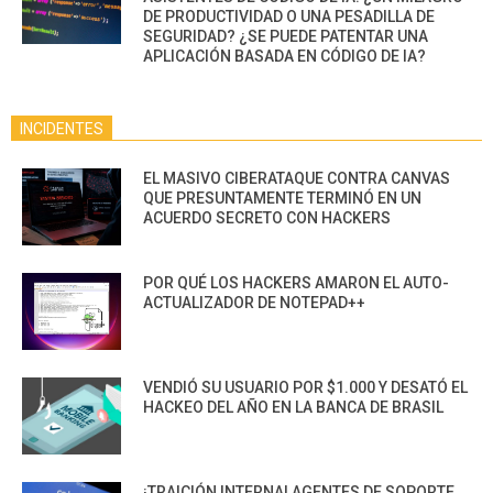
DE PRODUCTIVIDAD O UNA PESADILLA DE
SEGURIDAD? ¿SE PUEDE PATENTAR UNA
APLICACIÓN BASADA EN CÓDIGO DE IA?
INCIDENTES
EL MASIVO CIBERATAQUE CONTRA CANVAS
QUE PRESUNTAMENTE TERMINÓ EN UN
ACUERDO SECRETO CON HACKERS
POR QUÉ LOS HACKERS AMARON EL AUTO-
ACTUALIZADOR DE NOTEPAD++
VENDIÓ SU USUARIO POR $1.000 Y DESATÓ EL
HACKEO DEL AÑO EN LA BANCA DE BRASIL
¡TRAICIÓN INTERNA! AGENTES DE SOPORTE