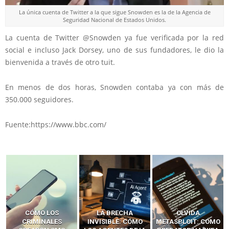
La única cuenta de Twitter a la que sigue Snowden es la de la Agencia de
Seguridad Nacional de Estados Unidos.
La cuenta de Twitter @Snowden ya fue verificada por la red
social e incluso Jack Dorsey, uno de sus fundadores, le dio la
bienvenida a través de otro tuit.
En menos de dos horas, Snowden contaba ya con más de
350.000 seguidores.
Fuente:https://www.bbc.com/
LA BRECHA
OLVIDA
CÓMO LOS HACKERS
INVISIBLE: CÓMO
METASPLOIT: CÓMO
INTERCEPTAN OTPS