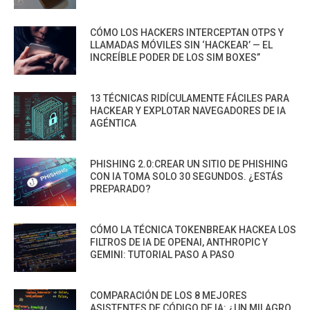
CÓMO LOS HACKERS INTERCEPTAN OTPS Y
LLAMADAS MÓVILES SIN ‘HACKEAR’ — EL
INCREÍBLE PODER DE LOS SIM BOXES”
13 TÉCNICAS RIDÍCULAMENTE FÁCILES PARA
HACKEAR Y EXPLOTAR NAVEGADORES DE IA
AGÉNTICA
PHISHING 2.0:CREAR UN SITIO DE PHISHING
CON IA TOMA SOLO 30 SEGUNDOS. ¿ESTÁS
PREPARADO?
CÓMO LA TÉCNICA TOKENBREAK HACKEA LOS
FILTROS DE IA DE OPENAI, ANTHROPIC Y
GEMINI: TUTORIAL PASO A PASO
COMPARACIÓN DE LOS 8 MEJORES
ASISTENTES DE CÓDIGO DE IA: ¿UN MILAGRO