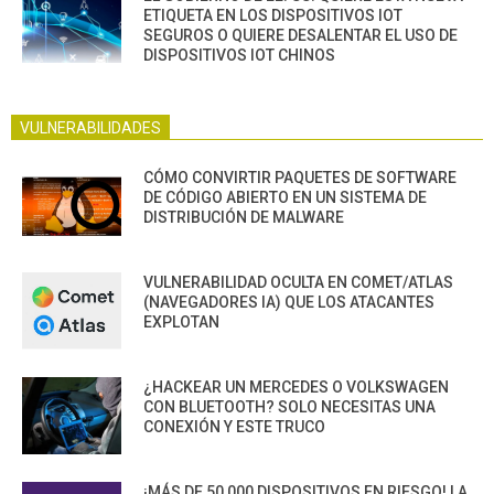
ETIQUETA EN LOS DISPOSITIVOS IOT
SEGUROS O QUIERE DESALENTAR EL USO DE
DISPOSITIVOS IOT CHINOS
VULNERABILIDADES
CÓMO CONVIRTIR PAQUETES DE SOFTWARE
DE CÓDIGO ABIERTO EN UN SISTEMA DE
DISTRIBUCIÓN DE MALWARE
VULNERABILIDAD OCULTA EN COMET/ATLAS
(NAVEGADORES IA) QUE LOS ATACANTES
EXPLOTAN
¿HACKEAR UN MERCEDES O VOLKSWAGEN
CON BLUETOOTH? SOLO NECESITAS UNA
CONEXIÓN Y ESTE TRUCO
¡MÁS DE 50,000 DISPOSITIVOS EN RIESGO! LA