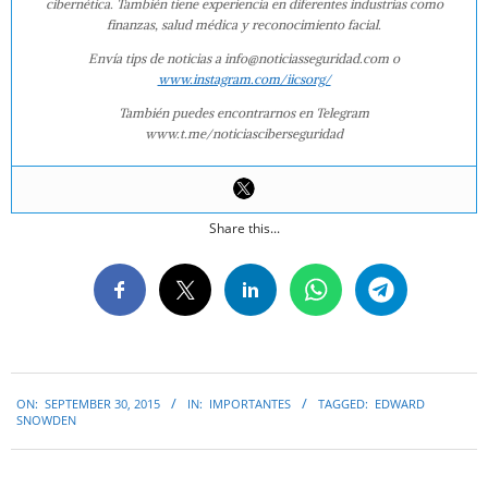
cibernética. También tiene experiencia en diferentes industrias como
finanzas, salud médica y reconocimiento facial.
Envía tips de noticias a info@noticiasseguridad.com o
www.instagram.com/iicsorg/
También puedes encontrarnos en Telegram
www.t.me/noticiasciberseguridad
Share this...
2015-
ON:
SEPTEMBER 30, 2015
IN:
IMPORTANTES
TAGGED:
EDWARD
09-
SNOWDEN
30