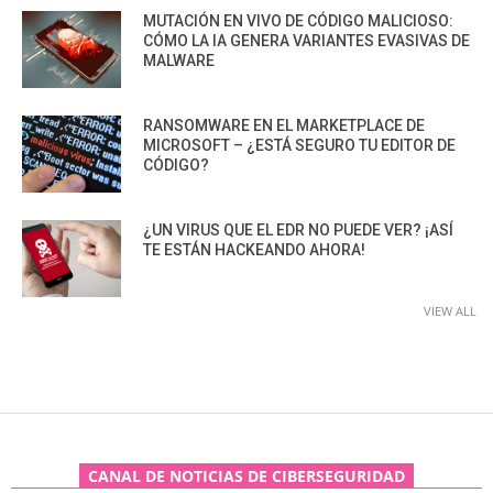
MUTACIÓN EN VIVO DE CÓDIGO MALICIOSO:
CÓMO LA IA GENERA VARIANTES EVASIVAS DE
MALWARE
RANSOMWARE EN EL MARKETPLACE DE
MICROSOFT – ¿ESTÁ SEGURO TU EDITOR DE
CÓDIGO?
¿UN VIRUS QUE EL EDR NO PUEDE VER? ¡ASÍ
TE ESTÁN HACKEANDO AHORA!
VIEW ALL
CANAL DE NOTICIAS DE CIBERSEGURIDAD