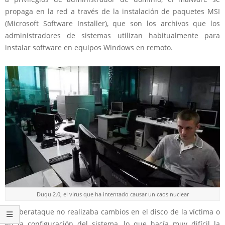
propaga en la red a través de la instalación de paquetes MSI
(Microsoft Software Installer), que son los archivos que los
administradores de sistemas utilizan habitualmente para
instalar software en equipos Windows en remoto.
Duqu 2.0, el virus que ha intentado causar un caos nuclear
El ciberataque no realizaba cambios en el disco de la víctima o
en la configuración del sistema, lo que hacía muy difícil la