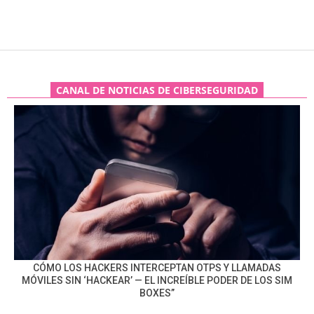
CANAL DE NOTICIAS DE CIBERSEGURIDAD
CÓMO LOS HACKERS INTERCEPTAN OTPS Y LLAMADAS
MÓVILES SIN ‘HACKEAR’ — EL INCREÍBLE PODER DE LOS SIM
BOXES”