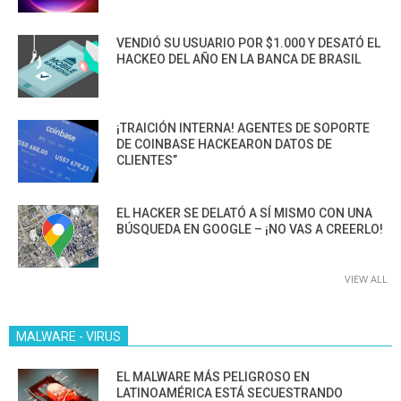
VENDIÓ SU USUARIO POR $1.000 Y DESATÓ EL
HACKEO DEL AÑO EN LA BANCA DE BRASIL
¡TRAICIÓN INTERNA! AGENTES DE SOPORTE
DE COINBASE HACKEARON DATOS DE
CLIENTES”
EL HACKER SE DELATÓ A SÍ MISMO CON UNA
BÚSQUEDA EN GOOGLE – ¡NO VAS A CREERLO!
VIEW ALL
MALWARE - VIRUS
EL MALWARE MÁS PELIGROSO EN
LATINOAMÉRICA ESTÁ SECUESTRANDO