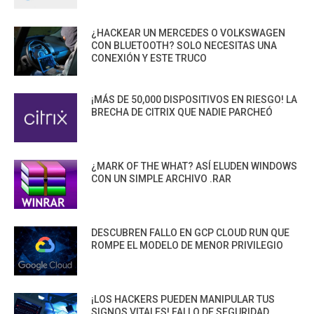
¿HACKEAR UN MERCEDES O VOLKSWAGEN
CON BLUETOOTH? SOLO NECESITAS UNA
CONEXIÓN Y ESTE TRUCO
¡MÁS DE 50,000 DISPOSITIVOS EN RIESGO! LA
BRECHA DE CITRIX QUE NADIE PARCHEÓ
¿MARK OF THE WHAT? ASÍ ELUDEN WINDOWS
CON UN SIMPLE ARCHIVO .RAR
DESCUBREN FALLO EN GCP CLOUD RUN QUE
ROMPE EL MODELO DE MENOR PRIVILEGIO
¡LOS HACKERS PUEDEN MANIPULAR TUS
SIGNOS VITALES! FALLO DE SEGURIDAD