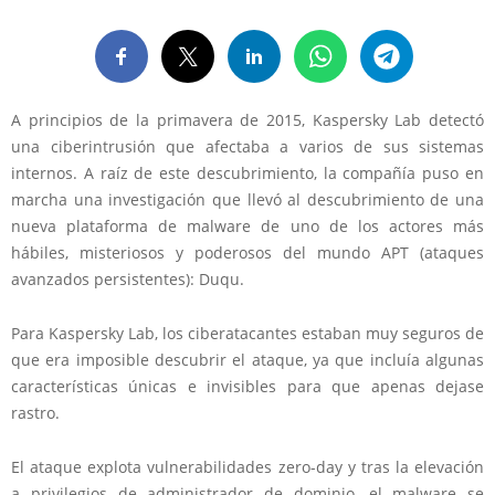
A principios de la primavera de 2015,
Kaspersky Lab detectó
una ciberintrusión que afectaba a varios de sus sistemas
internos
. A raíz de este descubrimiento, la compañía puso en
marcha una investigación que llevó al descubrimiento de una
nueva plataforma de malware de uno de los actores más
hábiles, misteriosos y poderosos del mundo APT (ataques
avanzados persistentes):
Duqu.
Para Kaspersky Lab,
los ciberatacantes estaban muy seguros de
que era imposible descubrir el ataque
, ya que incluía algunas
características únicas e invisibles para que apenas dejase
rastro.
El ataque explota vulnerabilidades zero-day
y tras la elevación
a privilegios de administrador de dominio, el malware se