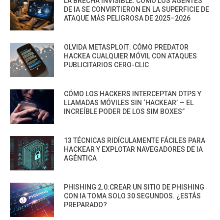
LA BRECHA INVISIBLE: CÓMO LOS AGENTES
DE IA SE CONVIRTIERON EN LA SUPERFICIE DE
ATAQUE MÁS PELIGROSA DE 2025–2026
OLVIDA METASPLOIT: CÓMO PREDATOR
HACKEA CUALQUIER MÓVIL CON ATAQUES
PUBLICITARIOS CERO-CLIC
CÓMO LOS HACKERS INTERCEPTAN OTPS Y
LLAMADAS MÓVILES SIN ‘HACKEAR’ — EL
INCREÍBLE PODER DE LOS SIM BOXES”
13 TÉCNICAS RIDÍCULAMENTE FÁCILES PARA
HACKEAR Y EXPLOTAR NAVEGADORES DE IA
AGÉNTICA
PHISHING 2.0:CREAR UN SITIO DE PHISHING
CON IA TOMA SOLO 30 SEGUNDOS. ¿ESTÁS
PREPARADO?