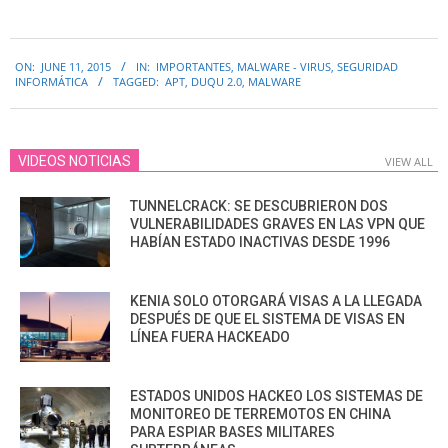
2015-
ON:
JUNE 11, 2015
IN:
IMPORTANTES
,
MALWARE - VIRUS
,
SEGURIDAD
06-
INFORMÁTICA
TAGGED:
APT
,
DUQU 2.0
,
MALWARE
11
VIDEOS NOTICIAS
VIEW ALL
TUNNELCRACK: SE DESCUBRIERON DOS
VULNERABILIDADES GRAVES EN LAS VPN QUE
HABÍAN ESTADO INACTIVAS DESDE 1996
KENIA SOLO OTORGARÁ VISAS A LA LLEGADA
DESPUÉS DE QUE EL SISTEMA DE VISAS EN
LÍNEA FUERA HACKEADO
ESTADOS UNIDOS HACKEO LOS SISTEMAS DE
MONITOREO DE TERREMOTOS EN CHINA
PARA ESPIAR BASES MILITARES