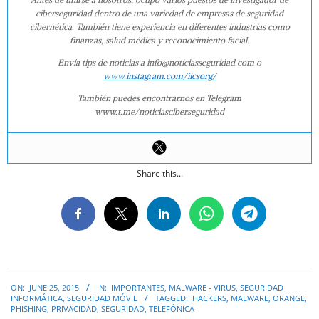
ciberseguridad dentro de una variedad de empresas de seguridad
cibernética. También tiene experiencia en diferentes industrias como
finanzas, salud médica y reconocimiento facial.
Envía tips de noticias a info@noticiasseguridad.com o
www.instagram.com/iicsorg/
También puedes encontrarnos en Telegram
www.t.me/noticiasciberseguridad
Share this...
2015-
ON:
JUNE 25, 2015
IN:
IMPORTANTES
,
MALWARE - VIRUS
,
SEGURIDAD
06-
INFORMÁTICA
,
SEGURIDAD MÓVIL
TAGGED:
HACKERS
,
MALWARE
,
ORANGE
,
25
PHISHING
,
PRIVACIDAD
,
SEGURIDAD
,
TELEFÓNICA