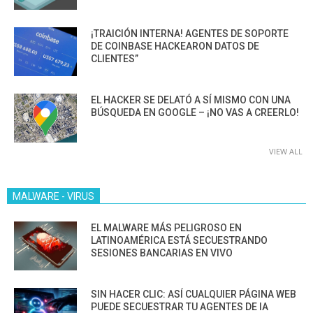
¡TRAICIÓN INTERNA! AGENTES DE SOPORTE
DE COINBASE HACKEARON DATOS DE
CLIENTES”
EL HACKER SE DELATÓ A SÍ MISMO CON UNA
BÚSQUEDA EN GOOGLE – ¡NO VAS A CREERLO!
VIEW ALL
MALWARE - VIRUS
EL MALWARE MÁS PELIGROSO EN
LATINOAMÉRICA ESTÁ SECUESTRANDO
SESIONES BANCARIAS EN VIVO
SIN HACER CLIC: ASÍ CUALQUIER PÁGINA WEB
PUEDE SECUESTRAR TU AGENTES DE IA