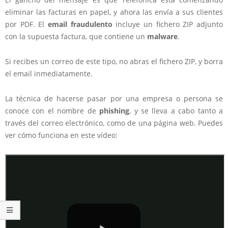
eliminar las facturas en papel, y ahora las envía a sus clientes
por PDF. El
email fraudulento
incluye un
fichero ZIP
adjunto
con la supuesta factura, que contiene un
malware
.
Si recibes un correo de este tipo, no abras el fichero ZIP, y borra
el email inmediatamente.
La técnica de hacerse pasar por una empresa o persona se
conoce con el nombre de
phishing
, y se lleva a cabo tanto a
través del correo electrónico, como de una página web. Puedes
ver cómo funciona en este vídeo: