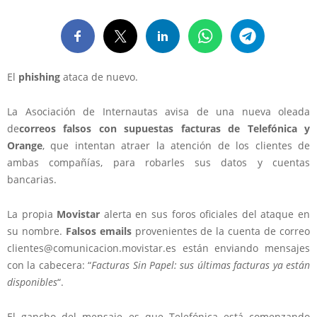
El
phishing
ataca de nuevo.
La
Asociación de Internautas
avisa de una nueva oleada
de
correos falsos con supuestas facturas de Telefónica y
Orange
, que intentan atraer la atención de los clientes de
ambas compañías, para robarles sus datos y cuentas
bancarias.
La propia
Movistar
alerta en sus foros oficiales del ataque en
su nombre.
Falsos emails
provenientes de la cuenta de correo
clientes@comunicacion.movistar.es
están enviando mensajes
con la cabecera: “
Facturas Sin Papel: sus últimas facturas ya están
disponibles
“.
El gancho del mensaje es que Telefónica está comenzando