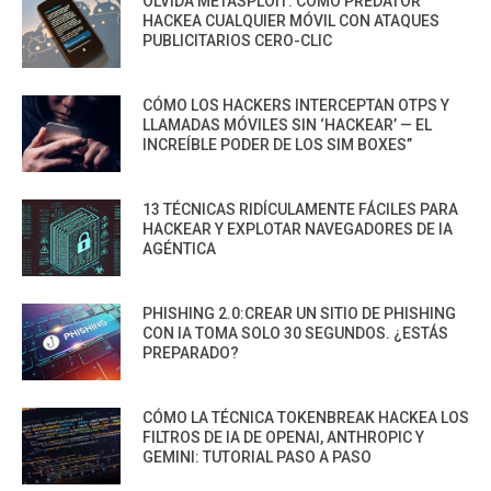
OLVIDA METASPLOIT: CÓMO PREDATOR
HACKEA CUALQUIER MÓVIL CON ATAQUES
PUBLICITARIOS CERO-CLIC
CÓMO LOS HACKERS INTERCEPTAN OTPS Y
LLAMADAS MÓVILES SIN ‘HACKEAR’ — EL
INCREÍBLE PODER DE LOS SIM BOXES”
13 TÉCNICAS RIDÍCULAMENTE FÁCILES PARA
HACKEAR Y EXPLOTAR NAVEGADORES DE IA
AGÉNTICA
PHISHING 2.0:CREAR UN SITIO DE PHISHING
CON IA TOMA SOLO 30 SEGUNDOS. ¿ESTÁS
PREPARADO?
CÓMO LA TÉCNICA TOKENBREAK HACKEA LOS
FILTROS DE IA DE OPENAI, ANTHROPIC Y
GEMINI: TUTORIAL PASO A PASO