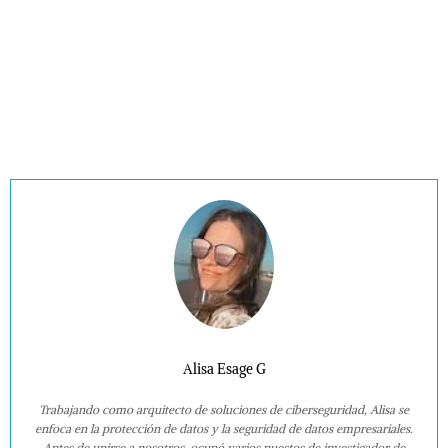
Alisa Esage G
Trabajando como arquitecto de soluciones de ciberseguridad, Alisa se
enfoca en la protección de datos y la seguridad de datos empresariales.
Antes de unirse a nosotros, ocupó varios puestos de investigador de