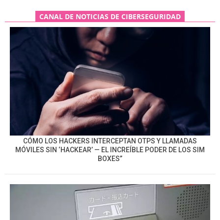
CANAL DE NOTICIAS DE CIBERSEGURIDAD
CÓMO LOS HACKERS INTERCEPTAN OTPS Y LLAMADAS
MÓVILES SIN ‘HACKEAR’ — EL INCREÍBLE PODER DE LOS SIM
BOXES”