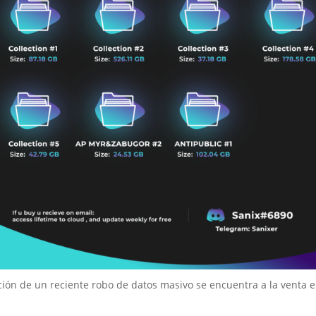
ión de un reciente robo de datos masivo se encuentra a la venta e