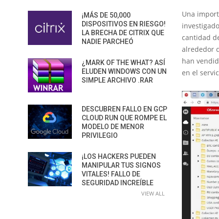
Una import
¡MÁS DE 50,000
DISPOSITIVOS EN RIESGO!
investigad
LA BRECHA DE CITRIX QUE
cantidad de
NADIE PARCHEÓ
alrededor 
han vendid
¿MARK OF THE WHAT? ASÍ
ELUDEN WINDOWS CON UN
en el serv
SIMPLE ARCHIVO .RAR
DESCUBREN FALLO EN GCP
CLOUD RUN QUE ROMPE EL
MODELO DE MENOR
PRIVILEGIO
¡LOS HACKERS PUEDEN
MANIPULAR TUS SIGNOS
VITALES! FALLO DE
SEGURIDAD INCREÍBLE
VIEW ALL