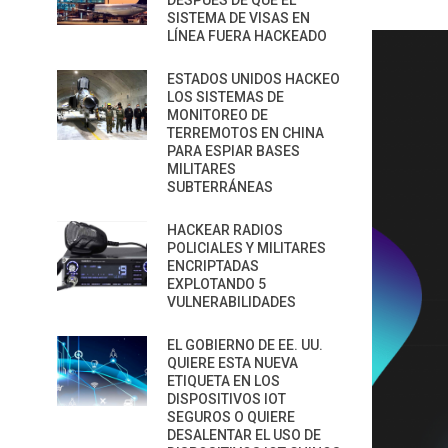
DESPUÉS DE QUE EL
SISTEMA DE VISAS EN
LÍNEA FUERA HACKEADO
ESTADOS UNIDOS HACKEO
LOS SISTEMAS DE
MONITOREO DE
TERREMOTOS EN CHINA
PARA ESPIAR BASES
MILITARES
SUBTERRÁNEAS
HACKEAR RADIOS
POLICIALES Y MILITARES
ENCRIPTADAS
EXPLOTANDO 5
VULNERABILIDADES
EL GOBIERNO DE EE. UU.
QUIERE ESTA NUEVA
ETIQUETA EN LOS
DISPOSITIVOS IOT
SEGUROS O QUIERE
DESALENTAR EL USO DE