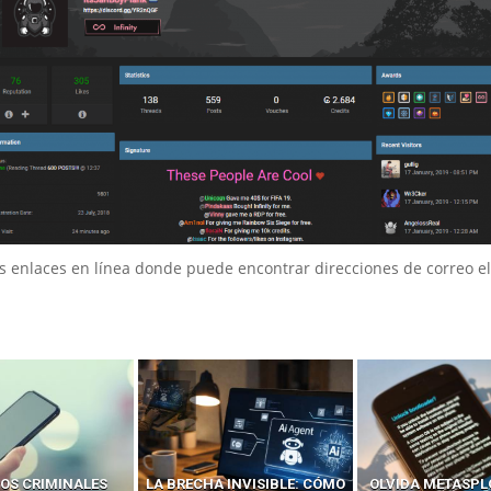
 enlaces en línea donde puede encontrar direcciones de correo el
 INVISIBLE: CÓMO
OLVIDA METASPLOIT: CÓMO
CÓMO LOS HA