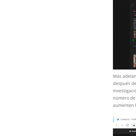
Más adelan
después de 
investigac
número de 
aumenten l