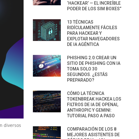
‘HACKEAR’ — EL INCREÍBLE
PODER DE LOS SIM BOXES”
13 TÉCNICAS
RIDÍCULAMENTE FÁCILES
PARA HACKEAR Y
EXPLOTAR NAVEGADORES
DE IA AGÉNTICA
PHISHING 2.0:CREAR UN
SITIO DE PHISHING CON IA
TOMA SOLO 30
SEGUNDOS. ¿ESTÁS
PREPARADO?
CÓMO LA TÉCNICA
TOKENBREAK HACKEA LOS
FILTROS DE IA DE OPENAI,
ANTHROPIC Y GEMINI:
TUTORIAL PASO A PASO
n diversos
COMPARACIÓN DE LOS 8
MEJORES ASISTENTES DE