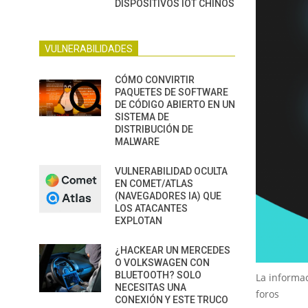
DISPOSITIVOS IOT CHINOS
VULNERABILIDADES
CÓMO CONVIRTIR
PAQUETES DE SOFTWARE
DE CÓDIGO ABIERTO EN UN
SISTEMA DE
DISTRIBUCIÓN DE
MALWARE
VULNERABILIDAD OCULTA
EN COMET/ATLAS
(NAVEGADORES IA) QUE
LOS ATACANTES
EXPLOTAN
¿HACKEAR UN MERCEDES
O VOLKSWAGEN CON
BLUETOOTH? SOLO
La informac
NECESITAS UNA
foros
CONEXIÓN Y ESTE TRUCO