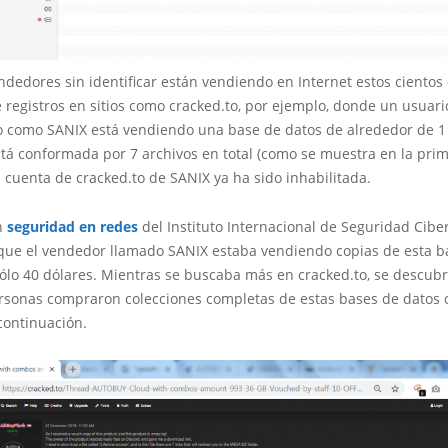
dedores sin identificar están vendiendo en Internet estos cientos
 registros en sitios como cracked.to, por ejemplo, donde un usuari
do como SANIX está vendiendo una base de datos de alrededor de 1 
stá conformada por 7 archivos en total (como se muestra en la pri
 cuenta de cracked.to de SANIX ya ha sido inhabilitada.
n
seguridad en redes
del Instituto Internacional de Seguridad Cibe
que el vendedor llamado SANIX estaba vendiendo copias de esta b
ólo 40 dólares. Mientras se buscaba más en cracked.to, se descub
sonas compraron colecciones completas de estas bases de datos
continuación.