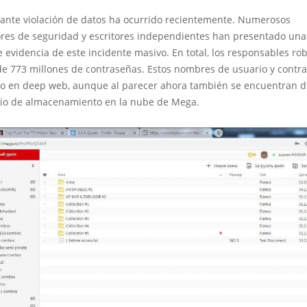
ante violación de datos ha ocurrido recientemente. Numerosos
ores de seguridad y escritores independientes han presentado una
 evidencia de este incidente masivo. En total, los responsables ro
de 773 millones de contraseñas. Estos nombres de usuario y contr
o en deep web, aunque al parecer ahora también se encuentran d
icio de almacenamiento en la nube de Mega.