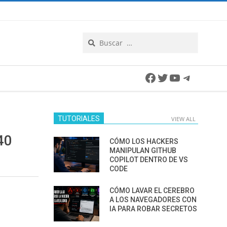
Search
Facebook
Twitter
YouTube
Telegra
TUTORIALES
VIEW ALL
40
CÓMO LOS HACKERS
MANIPULAN GITHUB
COPILOT DENTRO DE VS
CODE
CÓMO LAVAR EL CEREBRO
A LOS NAVEGADORES CON
IA PARA ROBAR SECRETOS