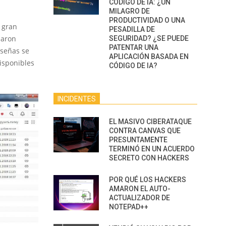
CÓDIGO DE IA: ¿UN
MILAGRO DE
PRODUCTIVIDAD O UNA
 gran
PESADILLA DE
baron
SEGURIDAD? ¿SE PUEDE
PATENTAR UNA
aseñas se
APLICACIÓN BASADA EN
isponibles
CÓDIGO DE IA?
INCIDENTES
EL MASIVO CIBERATAQUE
CONTRA CANVAS QUE
PRESUNTAMENTE
TERMINÓ EN UN ACUERDO
SECRETO CON HACKERS
POR QUÉ LOS HACKERS
AMARON EL AUTO-
ACTUALIZADOR DE
NOTEPAD++