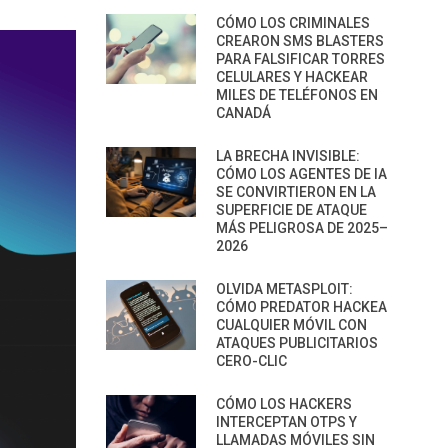
CÓMO LOS CRIMINALES
CREARON SMS BLASTERS
PARA FALSIFICAR TORRES
CELULARES Y HACKEAR
MILES DE TELÉFONOS EN
CANADÁ
LA BRECHA INVISIBLE:
CÓMO LOS AGENTES DE IA
SE CONVIRTIERON EN LA
SUPERFICIE DE ATAQUE
MÁS PELIGROSA DE 2025–
2026
OLVIDA METASPLOIT:
CÓMO PREDATOR HACKEA
CUALQUIER MÓVIL CON
ATAQUES PUBLICITARIOS
CERO-CLIC
CÓMO LOS HACKERS
INTERCEPTAN OTPS Y
LLAMADAS MÓVILES SIN