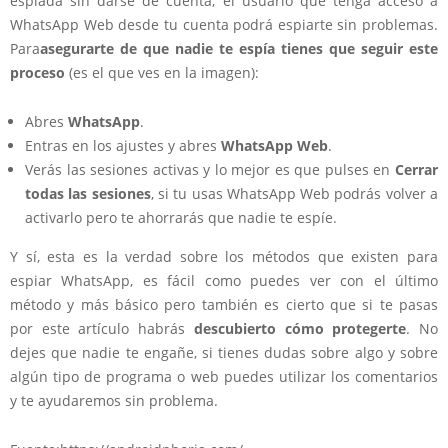
espiada sin darse de cuenta, el usuario que tenga acceso a
WhatsApp Web desde tu cuenta podrá espiarte sin problemas.
Para
asegurarte de que nadie te espía tienes que seguir este
proceso
(es el que ves en la imagen):
Abres
WhatsApp
.
Entras en los ajustes y abres
WhatsApp Web
.
Verás las sesiones activas y lo mejor es que pulses en
Cerrar
todas las sesiones
, si tu usas WhatsApp Web podrás volver a
activarlo pero te ahorrarás que nadie te espíe.
Y sí, esta es la verdad sobre los métodos que existen para
espiar WhatsApp, es fácil como puedes ver con el último
método y más básico pero también es cierto que si te pasas
por este artículo habrás
descubierto cómo protegerte
. No
dejes que nadie te engañe, si tienes dudas sobre algo y sobre
algún tipo de programa o web puedes utilizar los comentarios
y te ayudaremos sin problema.