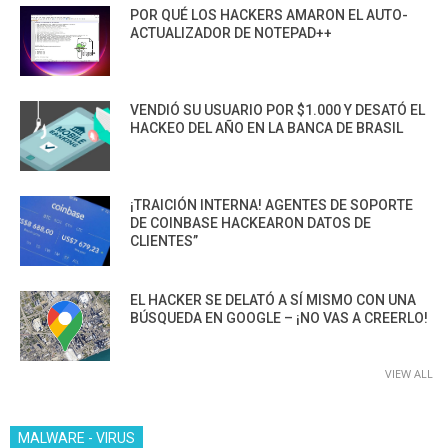
POR QUÉ LOS HACKERS AMARON EL AUTO-
ACTUALIZADOR DE NOTEPAD++
VENDIÓ SU USUARIO POR $1.000 Y DESATÓ EL
HACKEO DEL AÑO EN LA BANCA DE BRASIL
¡TRAICIÓN INTERNA! AGENTES DE SOPORTE
DE COINBASE HACKEARON DATOS DE
CLIENTES”
EL HACKER SE DELATÓ A SÍ MISMO CON UNA
BÚSQUEDA EN GOOGLE – ¡NO VAS A CREERLO!
VIEW ALL
MALWARE - VIRUS