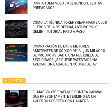
CON IA TOMA SOLO 30 SEGUNDOS. ¿ESTÁS
PREPARADO?
CÓMO LA TÉCNICA TOKENBREAK HACKEA LOS
FILTROS DE IA DE OPENAI, ANTHROPIC Y
GEMINI: TUTORIAL PASO A PASO
COMPARACIÓN DE LOS 8 MEJORES
ASISTENTES DE CÓDIGO DE IA: ¿UN MILAGRO
DE PRODUCTIVIDAD O UNA PESADILLA DE
SEGURIDAD? ¿SE PUEDE PATENTAR UNA
APLICACIÓN BASADA EN CÓDIGO DE IA?
INCIDENTES
EL MASIVO CIBERATAQUE CONTRA CANVAS
QUE PRESUNTAMENTE TERMINÓ EN UN
ACUERDO SECRETO CON HACKERS