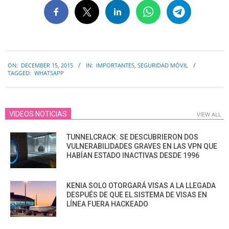
2015-
ON:
DECEMBER 15, 2015
IN:
IMPORTANTES
,
SEGURIDAD MÓVIL
12-
TAGGED:
WHATSAPP
15
VIDEOS NOTICIAS
VIEW ALL
TUNNELCRACK: SE DESCUBRIERON DOS
VULNERABILIDADES GRAVES EN LAS VPN QUE
HABÍAN ESTADO INACTIVAS DESDE 1996
KENIA SOLO OTORGARÁ VISAS A LA LLEGADA
DESPUÉS DE QUE EL SISTEMA DE VISAS EN
LÍNEA FUERA HACKEADO