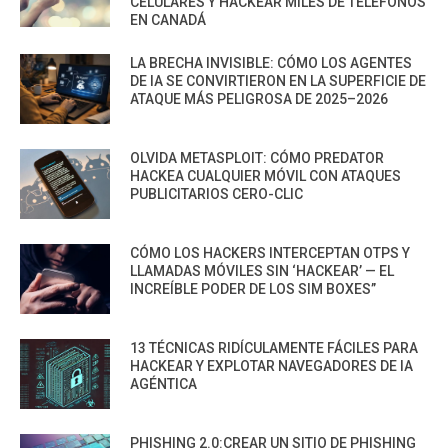
CELULARES Y HACKEAR MILES DE TELÉFONOS
EN CANADÁ
LA BRECHA INVISIBLE: CÓMO LOS AGENTES
DE IA SE CONVIRTIERON EN LA SUPERFICIE DE
ATAQUE MÁS PELIGROSA DE 2025–2026
OLVIDA METASPLOIT: CÓMO PREDATOR
HACKEA CUALQUIER MÓVIL CON ATAQUES
PUBLICITARIOS CERO-CLIC
CÓMO LOS HACKERS INTERCEPTAN OTPS Y
LLAMADAS MÓVILES SIN ‘HACKEAR’ — EL
INCREÍBLE PODER DE LOS SIM BOXES”
13 TÉCNICAS RIDÍCULAMENTE FÁCILES PARA
HACKEAR Y EXPLOTAR NAVEGADORES DE IA
AGÉNTICA
PHISHING 2.0:CREAR UN SITIO DE PHISHING