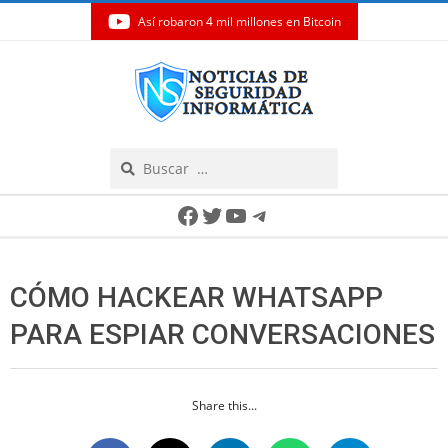
Así robaron 4 mil millones en Bitcoin
Skip
to
content
Search
Secondary
Facebook
Twitter
YouTube
Telegram
Navigation
Menu
CÓMO HACKEAR WHATSAPP
PARA ESPIAR CONVERSACIONES
Share this...