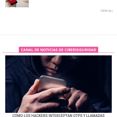
VIEW ALL
CANAL DE NOTICIAS DE CIBERSEGURIDAD
CÓMO LOS HACKERS INTERCEPTAN OTPS Y LLAMADAS