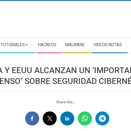
TUTORIALES
HACKEOS
MALWARE
VIDEOS NOTAS
A Y EEUU ALCANZAN UN ‘IMPORT
ENSO’ SOBRE SEGURIDAD CIBERN
Share this...