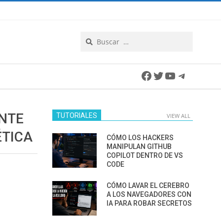
Search
Facebook
Twitter
YouTube
Telegra
ANTE
TUTORIALES
VIEW ALL
ÉTICA
CÓMO LOS HACKERS
MANIPULAN GITHUB
COPILOT DENTRO DE VS
CODE
CÓMO LAVAR EL CEREBRO
A LOS NAVEGADORES CON
IA PARA ROBAR SECRETOS