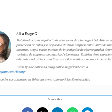
Alisa Esage G
Trabajando como arquitecto de soluciones de ciberseguridad, Alisa se e
protección de datos y la seguridad de datos empresariales. Antes de uni
nosotros, ocupó varios puestos de investigador de ciberseguridad dent
variedad de empresas de seguridad cibernética. También tiene experien
diferentes industrias como finanzas, salud médica y reconocimiento faci
Envía tips de noticias a info@noticiasseguridad.com o
agram.com/iicsorg/
uedes encontrarnos en Telegram www.t.me/noticiasciberseguridad
Share this...