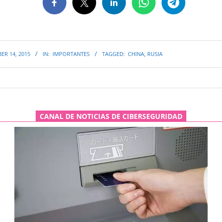
ER 14, 2015
IN:
IMPORTANTES
TAGGED:
CHINA
,
RUSIA
CANAL DE NOTICIAS DE CIBERSEGURIDAD