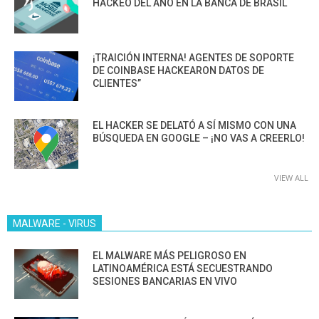
HACKEO DEL AÑO EN LA BANCA DE BRASIL
¡TRAICIÓN INTERNA! AGENTES DE SOPORTE
DE COINBASE HACKEARON DATOS DE
CLIENTES”
EL HACKER SE DELATÓ A SÍ MISMO CON UNA
BÚSQUEDA EN GOOGLE – ¡NO VAS A CREERLO!
VIEW ALL
MALWARE - VIRUS
EL MALWARE MÁS PELIGROSO EN
LATINOAMÉRICA ESTÁ SECUESTRANDO
SESIONES BANCARIAS EN VIVO