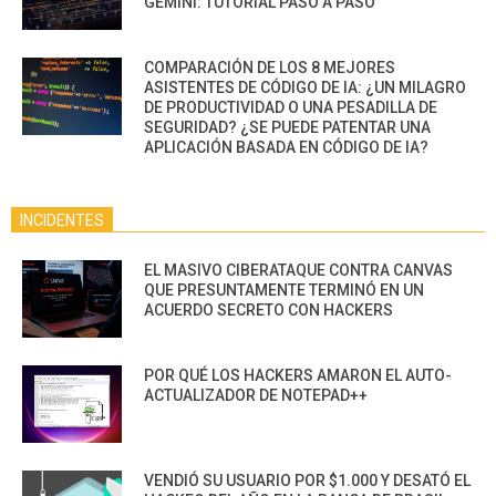
GEMINI: TUTORIAL PASO A PASO
COMPARACIÓN DE LOS 8 MEJORES
ASISTENTES DE CÓDIGO DE IA: ¿UN MILAGRO
DE PRODUCTIVIDAD O UNA PESADILLA DE
SEGURIDAD? ¿SE PUEDE PATENTAR UNA
APLICACIÓN BASADA EN CÓDIGO DE IA?
INCIDENTES
EL MASIVO CIBERATAQUE CONTRA CANVAS
QUE PRESUNTAMENTE TERMINÓ EN UN
ACUERDO SECRETO CON HACKERS
POR QUÉ LOS HACKERS AMARON EL AUTO-
ACTUALIZADOR DE NOTEPAD++
VENDIÓ SU USUARIO POR $1.000 Y DESATÓ EL