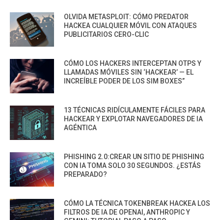
OLVIDA METASPLOIT: CÓMO PREDATOR
HACKEA CUALQUIER MÓVIL CON ATAQUES
PUBLICITARIOS CERO-CLIC
CÓMO LOS HACKERS INTERCEPTAN OTPS Y
LLAMADAS MÓVILES SIN ‘HACKEAR’ — EL
INCREÍBLE PODER DE LOS SIM BOXES”
13 TÉCNICAS RIDÍCULAMENTE FÁCILES PARA
HACKEAR Y EXPLOTAR NAVEGADORES DE IA
AGÉNTICA
PHISHING 2.0:CREAR UN SITIO DE PHISHING
CON IA TOMA SOLO 30 SEGUNDOS. ¿ESTÁS
PREPARADO?
CÓMO LA TÉCNICA TOKENBREAK HACKEA LOS
FILTROS DE IA DE OPENAI, ANTHROPIC Y