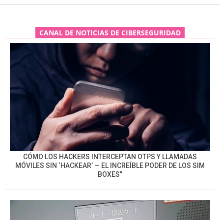
CANAL DE NOTICIAS DE CIBERSEGURIDAD
CÓMO LOS HACKERS INTERCEPTAN OTPS Y LLAMADAS
MÓVILES SIN ‘HACKEAR’ — EL INCREÍBLE PODER DE LOS SIM
BOXES”