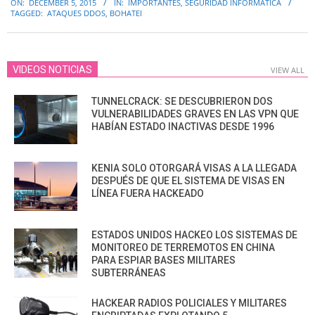
ON:
DECEMBER 5, 2015
IN:
IMPORTANTES
,
SEGURIDAD INFORMÁTICA
12-
TAGGED:
ATAQUES DDOS
,
BOHATEI
05
VIDEOS NOTICIAS
VIEW ALL
TUNNELCRACK: SE DESCUBRIERON DOS
VULNERABILIDADES GRAVES EN LAS VPN QUE
HABÍAN ESTADO INACTIVAS DESDE 1996
KENIA SOLO OTORGARÁ VISAS A LA LLEGADA
DESPUÉS DE QUE EL SISTEMA DE VISAS EN
LÍNEA FUERA HACKEADO
ESTADOS UNIDOS HACKEO LOS SISTEMAS DE
MONITOREO DE TERREMOTOS EN CHINA
PARA ESPIAR BASES MILITARES
SUBTERRÁNEAS
HACKEAR RADIOS POLICIALES Y MILITARES