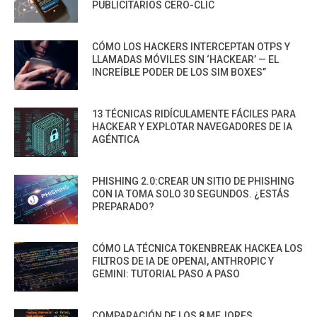
PUBLICITARIOS CERO-CLIC
CÓMO LOS HACKERS INTERCEPTAN OTPS Y
LLAMADAS MÓVILES SIN ‘HACKEAR’ — EL
INCREÍBLE PODER DE LOS SIM BOXES”
13 TÉCNICAS RIDÍCULAMENTE FÁCILES PARA
HACKEAR Y EXPLOTAR NAVEGADORES DE IA
AGÉNTICA
PHISHING 2.0:CREAR UN SITIO DE PHISHING
CON IA TOMA SOLO 30 SEGUNDOS. ¿ESTÁS
PREPARADO?
CÓMO LA TÉCNICA TOKENBREAK HACKEA LOS
FILTROS DE IA DE OPENAI, ANTHROPIC Y
GEMINI: TUTORIAL PASO A PASO
COMPARACIÓN DE LOS 8 MEJORES