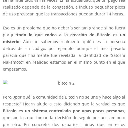
se ha intentado varias veces. En la actualidad, que un pago sea
realizado depende de la congestión, e incluso pequeños picos
de uso provocan que las transacciones puedan durar 14 horas.
Eso es un problema que no debería ser tan grande si no fuera
porque
todo lo que rodea a la creación de Bitcoin es un
misterio
. Aún no sabemos realmente quién es la persona
detrás de su código, por ejemplo, aunque el mes pasado
parecía que finalmente fue revelada la identidad de “Satoshi
Nakamoto”, en realidad estamos en el mismo punto en el que
empezamos.
Pero, ¿por qué la comunidad de Bitcoin no se une y hace algo al
respecto? Hearn alude a esto diciendo que la verdad es que
Bitcoin es un sistema controlado por unas pocas personas
,
que son las que toman la decisión de seguir por un camino o
por otro. En concreto, dos usuarios chinos que en estos