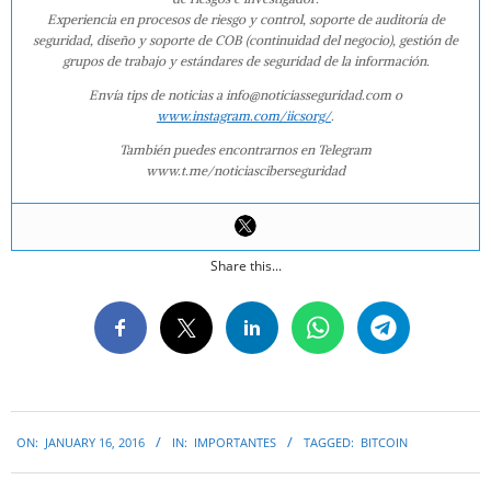
Experiencia en procesos de riesgo y control, soporte de auditoría de
seguridad, diseño y soporte de COB (continuidad del negocio), gestión de
grupos de trabajo y estándares de seguridad de la información.
Envía tips de noticias a info@noticiasseguridad.com o
www.instagram.com/iicsorg/
.
También puedes encontrarnos en Telegram
www.t.me/noticiasciberseguridad
Share this...
2016-
ON:
JANUARY 16, 2016
IN:
IMPORTANTES
TAGGED:
BITCOIN
01-
16