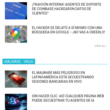
¡TRAICIÓN INTERNA! AGENTES DE SOPORTE
DE COINBASE HACKEARON DATOS DE
CLIENTES”
EL HACKER SE DELATÓ A SÍ MISMO CON UNA
BÚSQUEDA EN GOOGLE – ¡NO VAS A CREERLO!
VIEW ALL
MALWARE - VIRUS
EL MALWARE MÁS PELIGROSO EN
LATINOAMÉRICA ESTÁ SECUESTRANDO
SESIONES BANCARIAS EN VIVO
SIN HACER CLIC: ASÍ CUALQUIER PÁGINA WEB
PUEDE SECUESTRAR TU AGENTES DE IA