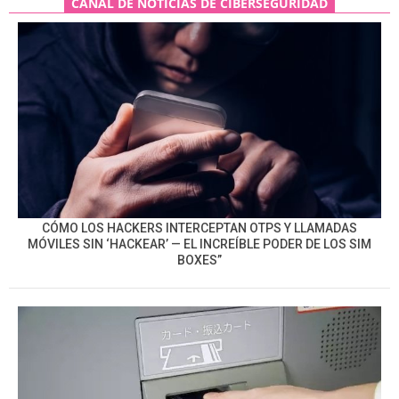
CANAL DE NOTICIAS DE CIBERSEGURIDAD
CÓMO LOS HACKERS INTERCEPTAN OTPS Y LLAMADAS
MÓVILES SIN ‘HACKEAR’ — EL INCREÍBLE PODER DE LOS SIM
BOXES”