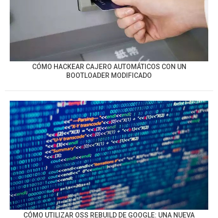
CÓMO HACKEAR CAJERO AUTOMÁTICOS CON UN
BOOTLOADER MODIFICADO
CÓMO UTILIZAR OSS REBUILD DE GOOGLE: UNA NUEVA