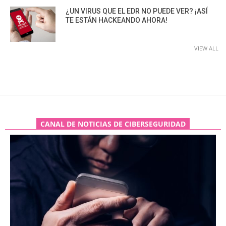
¿UN VIRUS QUE EL EDR NO PUEDE VER? ¡ASÍ
TE ESTÁN HACKEANDO AHORA!
VIEW ALL
CANAL DE NOTICIAS DE CIBERSEGURIDAD