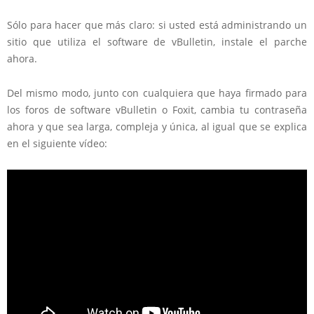
Sólo para hacer que más claro: si usted está administrando un
sitio que utiliza el software de vBulletin, instale el parche
ahora.
Del mismo modo, junto con cualquiera que haya firmado para
los foros de software vBulletin o Foxit, cambia tu contraseña
ahora y que sea larga, compleja y única, al igual que se explica
en el siguiente vídeo: