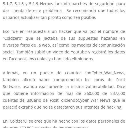
5.1.7, 5.1.8 y 5.1.9 Hemos lanzado parches de seguridad para
dar cuenta de este problema . Se recomienda que todos los
usuarios actualizar tan pronto como sea posible.
Eso fue en respuesta a un hacker que va por el nombre de
“Coldzer0” que se jactaba de sus supuestas hazañas en
diversos foros de la web, así como los medios de comunicación
social. También subió un video de Youtube y registró los datos
en Facebook, los cuales ya han sido eliminados.
Además, en un puesto de co-autor conCyber_War_News,
también afirmó haber comprometido los foros de Foxit
Software, usando exactamente la misma vulnerabilidad. Dice
que obtiene información de más de 260.000 de 537.000
cuentas de usuario de Foxit, diciendoCyber_War_News que le
pareció extraño que no se detectaron sus intentos de hacking.
En, Coldzer0, se cree que ha hecho con los datos personales de
algunos 479,895 usuarios de los dos ataques.