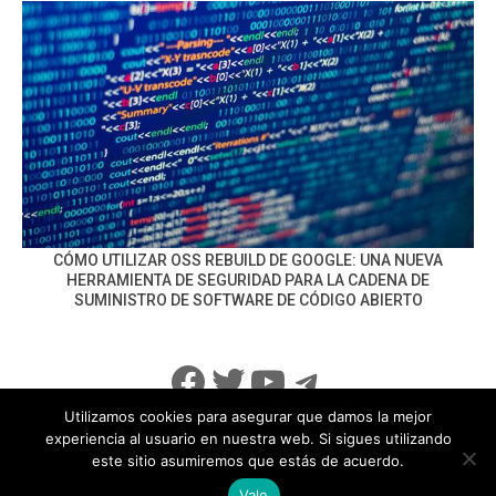
CÓMO UTILIZAR OSS REBUILD DE GOOGLE: UNA NUEVA
HERRAMIENTA DE SEGURIDAD PARA LA CADENA DE
SUMINISTRO DE SOFTWARE DE CÓDIGO ABIERTO
Facebook
Twitter
YouTube
Telegram
Utilizamos cookies para asegurar que damos la mejor
experiencia al usuario en nuestra web. Si sigues utilizando
este sitio asumiremos que estás de acuerdo.
info@noticiasseguridad.com
Política de Privacidad
Vale