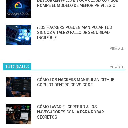
DESCUBREN FALLO EN GCP CLOUD RUN QUE
ROMPE EL MODELO DE MENOR PRIVILEGIO
¡LOS HACKERS PUEDEN MANIPULAR TUS
SIGNOS VITALES! FALLO DE SEGURIDAD
INCREÍBLE
VIEW ALL
TUTORIALES
VIEW ALL
CÓMO LOS HACKERS MANIPULAN GITHUB
COPILOT DENTRO DE VS CODE
CÓMO LAVAR EL CEREBRO A LOS
NAVEGADORES CON IA PARA ROBAR
SECRETOS