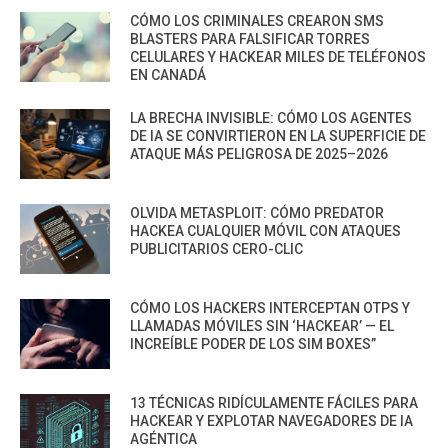
CÓMO LOS CRIMINALES CREARON SMS
BLASTERS PARA FALSIFICAR TORRES
CELULARES Y HACKEAR MILES DE TELÉFONOS
EN CANADÁ
LA BRECHA INVISIBLE: CÓMO LOS AGENTES
DE IA SE CONVIRTIERON EN LA SUPERFICIE DE
ATAQUE MÁS PELIGROSA DE 2025–2026
OLVIDA METASPLOIT: CÓMO PREDATOR
HACKEA CUALQUIER MÓVIL CON ATAQUES
PUBLICITARIOS CERO-CLIC
CÓMO LOS HACKERS INTERCEPTAN OTPS Y
LLAMADAS MÓVILES SIN ‘HACKEAR’ — EL
INCREÍBLE PODER DE LOS SIM BOXES”
13 TÉCNICAS RIDÍCULAMENTE FÁCILES PARA
HACKEAR Y EXPLOTAR NAVEGADORES DE IA
AGÉNTICA