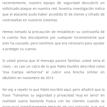
recientemente, nuestro equipo de seguridad descubrió un
sofisticado ataque en nuestra red. Nuestra investigación indica
que el atacante pudo haber accedido ID de cliente y cifrado de
contraseñas en nuestros sistemas.
Hemos tomado la precaución de restablecer su contraseña de
la cuenta. Nos disculpamos por cualquier inconveniente que
esto ha causado, pero sentimos que era necesario para ayudar
a proteger su cuenta.
Si usted piensa que el mensaje parece familiar, usted sería el
clavo – es casi un calco de lo que Pablo Ducklin describió como
“esa trampa verborrea” al cubrir una brecha similar en
vBulletin en noviembre de 2013.
No voy a repetir lo que Pablo escribió aquí, pero añadiré que la
frase “Tomamos su seguridad y privacidad muy en serio” en
realidad suena bastante hueca con los clientes cuando se
pronunció inmediatamente después de una violación, que, por