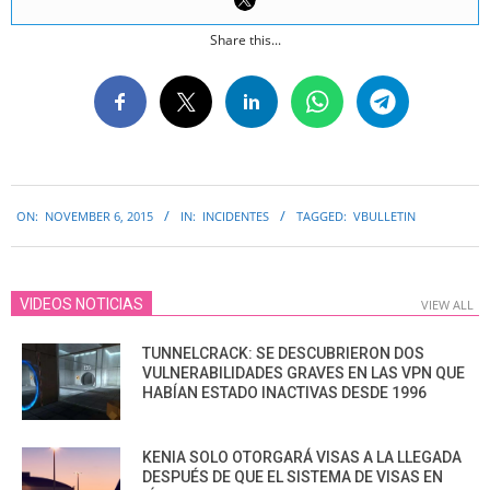
Share this...
2015-
ON:
NOVEMBER 6, 2015
IN:
INCIDENTES
TAGGED:
VBULLETIN
11-
06
VIDEOS NOTICIAS
VIEW ALL
TUNNELCRACK: SE DESCUBRIERON DOS
VULNERABILIDADES GRAVES EN LAS VPN QUE
HABÍAN ESTADO INACTIVAS DESDE 1996
KENIA SOLO OTORGARÁ VISAS A LA LLEGADA
DESPUÉS DE QUE EL SISTEMA DE VISAS EN