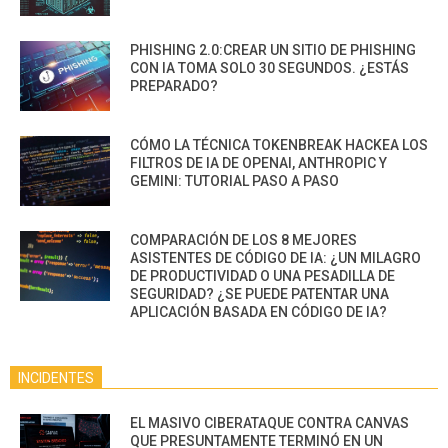
PHISHING 2.0:CREAR UN SITIO DE PHISHING
CON IA TOMA SOLO 30 SEGUNDOS. ¿ESTÁS
PREPARADO?
CÓMO LA TÉCNICA TOKENBREAK HACKEA LOS
FILTROS DE IA DE OPENAI, ANTHROPIC Y
GEMINI: TUTORIAL PASO A PASO
COMPARACIÓN DE LOS 8 MEJORES
ASISTENTES DE CÓDIGO DE IA: ¿UN MILAGRO
DE PRODUCTIVIDAD O UNA PESADILLA DE
SEGURIDAD? ¿SE PUEDE PATENTAR UNA
APLICACIÓN BASADA EN CÓDIGO DE IA?
INCIDENTES
EL MASIVO CIBERATAQUE CONTRA CANVAS
QUE PRESUNTAMENTE TERMINÓ EN UN