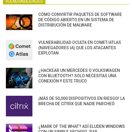
VULNERABILIDADES
CÓMO CONVIRTIR PAQUETES DE SOFTWARE
DE CÓDIGO ABIERTO EN UN SISTEMA DE
DISTRIBUCIÓN DE MALWARE
VULNERABILIDAD OCULTA EN COMET/ATLAS
(NAVEGADORES IA) QUE LOS ATACANTES
EXPLOTAN
¿HACKEAR UN MERCEDES O VOLKSWAGEN
CON BLUETOOTH? SOLO NECESITAS UNA
CONEXIÓN Y ESTE TRUCO
¡MÁS DE 50,000 DISPOSITIVOS EN RIESGO! LA
BRECHA DE CITRIX QUE NADIE PARCHEÓ
¿MARK OF THE WHAT? ASÍ ELUDEN WINDOWS
CON UN SIMPLE ARCHIVO .RAR