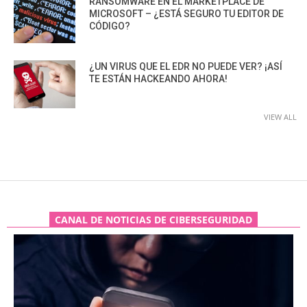
RANSOMWARE EN EL MARKETPLACE DE
MICROSOFT – ¿ESTÁ SEGURO TU EDITOR DE
CÓDIGO?
¿UN VIRUS QUE EL EDR NO PUEDE VER? ¡ASÍ
TE ESTÁN HACKEANDO AHORA!
VIEW ALL
CANAL DE NOTICIAS DE CIBERSEGURIDAD