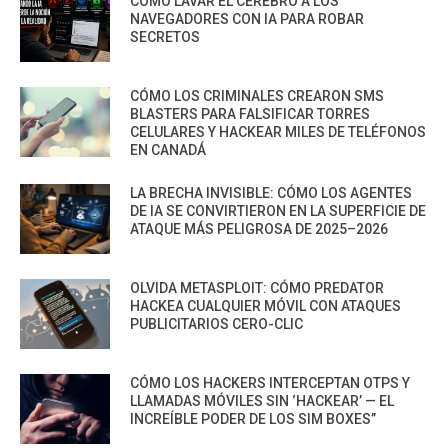
CÓMO LAVAR EL CEREBRO A LOS
NAVEGADORES CON IA PARA ROBAR
SECRETOS
CÓMO LOS CRIMINALES CREARON SMS
BLASTERS PARA FALSIFICAR TORRES
CELULARES Y HACKEAR MILES DE TELÉFONOS
EN CANADÁ
LA BRECHA INVISIBLE: CÓMO LOS AGENTES
DE IA SE CONVIRTIERON EN LA SUPERFICIE DE
ATAQUE MÁS PELIGROSA DE 2025–2026
OLVIDA METASPLOIT: CÓMO PREDATOR
HACKEA CUALQUIER MÓVIL CON ATAQUES
PUBLICITARIOS CERO-CLIC
CÓMO LOS HACKERS INTERCEPTAN OTPS Y
LLAMADAS MÓVILES SIN ‘HACKEAR’ — EL
INCREÍBLE PODER DE LOS SIM BOXES”