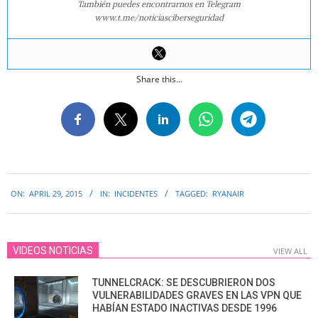
También puedes encontrarnos en Telegram
www.t.me/noticiasciberseguridad
Share this...
2015-
ON:
APRIL 29, 2015
IN:
INCIDENTES
TAGGED:
RYANAIR
04-
29
VIDEOS NOTICIAS
VIEW ALL
TUNNELCRACK: SE DESCUBRIERON DOS
VULNERABILIDADES GRAVES EN LAS VPN QUE
HABÍAN ESTADO INACTIVAS DESDE 1996