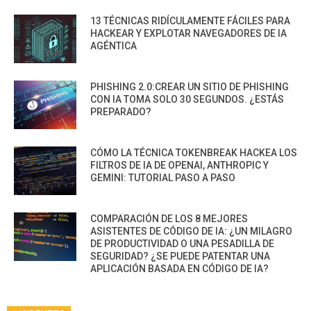
13 TÉCNICAS RIDÍCULAMENTE FÁCILES PARA
HACKEAR Y EXPLOTAR NAVEGADORES DE IA
AGÉNTICA
PHISHING 2.0:CREAR UN SITIO DE PHISHING
CON IA TOMA SOLO 30 SEGUNDOS. ¿ESTÁS
PREPARADO?
CÓMO LA TÉCNICA TOKENBREAK HACKEA LOS
FILTROS DE IA DE OPENAI, ANTHROPIC Y
GEMINI: TUTORIAL PASO A PASO
COMPARACIÓN DE LOS 8 MEJORES
ASISTENTES DE CÓDIGO DE IA: ¿UN MILAGRO
DE PRODUCTIVIDAD O UNA PESADILLA DE
SEGURIDAD? ¿SE PUEDE PATENTAR UNA
APLICACIÓN BASADA EN CÓDIGO DE IA?