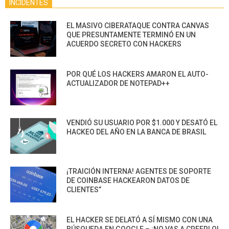
INCIDENTES
EL MASIVO CIBERATAQUE CONTRA CANVAS
QUE PRESUNTAMENTE TERMINÓ EN UN
ACUERDO SECRETO CON HACKERS
POR QUÉ LOS HACKERS AMARON EL AUTO-
ACTUALIZADOR DE NOTEPAD++
VENDIÓ SU USUARIO POR $1.000 Y DESATÓ EL
HACKEO DEL AÑO EN LA BANCA DE BRASIL
¡TRAICIÓN INTERNA! AGENTES DE SOPORTE
DE COINBASE HACKEARON DATOS DE
CLIENTES”
EL HACKER SE DELATÓ A SÍ MISMO CON UNA
BÚSQUEDA EN GOOGLE – ¡NO VAS A CREERLO!