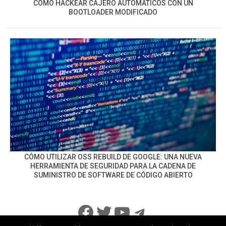
CÓMO HACKEAR CAJERO AUTOMÁTICOS CON UN
BOOTLOADER MODIFICADO
CÓMO UTILIZAR OSS REBUILD DE GOOGLE: UNA NUEVA
HERRAMIENTA DE SEGURIDAD PARA LA CADENA DE
SUMINISTRO DE SOFTWARE DE CÓDIGO ABIERTO
Facebook
Twitter
YouTube
Telegram