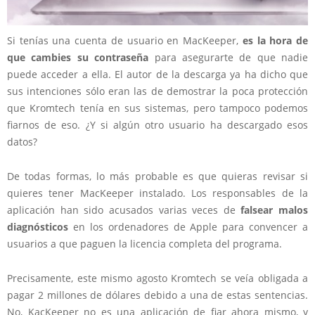
Si tenías una cuenta de usuario en MacKeeper,
es la hora de
que cambies su contraseña
para asegurarte de que nadie
puede acceder a ella. El autor de la descarga ya ha dicho que
sus intenciones sólo eran las de demostrar la poca protección
que Kromtech tenía en sus sistemas, pero tampoco podemos
fiarnos de eso. ¿Y si algún otro usuario ha descargado esos
datos?
De todas formas, lo más probable es que quieras revisar si
quieres tener MacKeeper instalado. Los responsables de la
aplicación han sido acusados varias veces de
falsear malos
diagnósticos
en los ordenadores de Apple para convencer a
usuarios a que paguen la licencia completa del programa.
Precisamente, este mismo agosto Kromtech se veía obligada a
pagar 2 millones de dólares debido a una de estas sentencias.
No, KacKeeper no es una aplicación de fiar ahora mismo, y