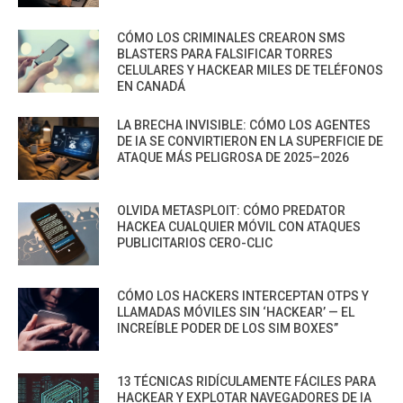
CÓMO LOS CRIMINALES CREARON SMS
BLASTERS PARA FALSIFICAR TORRES
CELULARES Y HACKEAR MILES DE TELÉFONOS
EN CANADÁ
LA BRECHA INVISIBLE: CÓMO LOS AGENTES
DE IA SE CONVIRTIERON EN LA SUPERFICIE DE
ATAQUE MÁS PELIGROSA DE 2025–2026
OLVIDA METASPLOIT: CÓMO PREDATOR
HACKEA CUALQUIER MÓVIL CON ATAQUES
PUBLICITARIOS CERO-CLIC
CÓMO LOS HACKERS INTERCEPTAN OTPS Y
LLAMADAS MÓVILES SIN ‘HACKEAR’ — EL
INCREÍBLE PODER DE LOS SIM BOXES”
13 TÉCNICAS RIDÍCULAMENTE FÁCILES PARA
HACKEAR Y EXPLOTAR NAVEGADORES DE IA