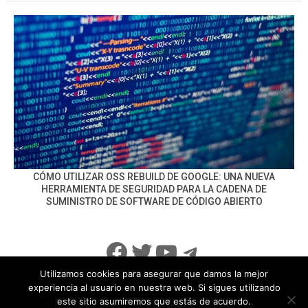
CÓMO UTILIZAR OSS REBUILD DE GOOGLE: UNA NUEVA
HERRAMIENTA DE SEGURIDAD PARA LA CADENA DE
SUMINISTRO DE SOFTWARE DE CÓDIGO ABIERTO
Facebook
Twitter
YouTube
Telegram
Utilizamos cookies para asegurar que damos la mejor
experiencia al usuario en nuestra web. Si sigues utilizando
este sitio asumiremos que estás de acuerdo.
info@noticiasseguridad.com
Política de Privacidad