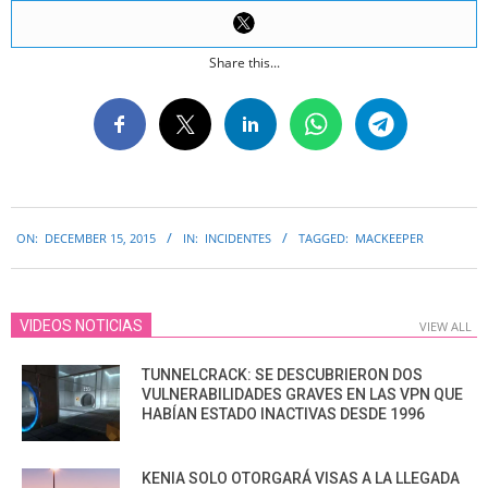
Share this...
2015-
ON:
DECEMBER 15, 2015
IN:
INCIDENTES
TAGGED:
MACKEEPER
12-
15
VIDEOS NOTICIAS
VIEW ALL
TUNNELCRACK: SE DESCUBRIERON DOS
VULNERABILIDADES GRAVES EN LAS VPN QUE
HABÍAN ESTADO INACTIVAS DESDE 1996
KENIA SOLO OTORGARÁ VISAS A LA LLEGADA