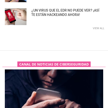
¿UN VIRUS QUE EL EDR NO PUEDE VER? ¡ASÍ
TE ESTÁN HACKEANDO AHORA!
VIEW ALL
CANAL DE NOTICIAS DE CIBERSEGURIDAD