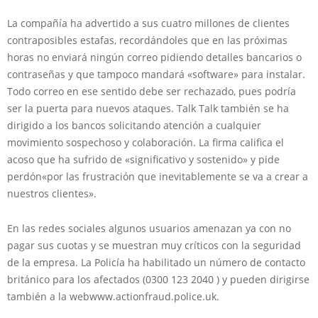
La compañía ha advertido a sus cuatro millones de clientes
contraposibles estafas, recordándoles que en las próximas
horas no enviará ningún correo pidiendo detalles bancarios o
contraseñas y que tampoco mandará «software» para instalar.
Todo correo en ese sentido debe ser rechazado, pues podría
ser la puerta para nuevos ataques. Talk Talk también se ha
dirigido a los bancos solicitando atención a cualquier
movimiento sospechoso y colaboración. La firma califica el
acoso que ha sufrido de «significativo y sostenido» y pide
perdón«por las frustración que inevitablemente se va a crear a
nuestros clientes».
En las redes sociales algunos usuarios amenazan ya con no
pagar sus cuotas y se muestran muy críticos con la seguridad
de la empresa. La Policía ha habilitado un número de contacto
británico para los afectados (0300 123 2040 ) y pueden dirigirse
también a la webwww.actionfraud.police.uk.