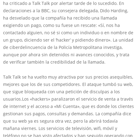
ha criticado a Talk Talk por alertar tarde de lo sucedido. En
declaraciones a la BBC, su consejera delegada, Dido Harding,
ha desvelado que la compañía ha recibido una llamada
exigiendo un pago, como su fuese un rescate: «Sí, nos ha
contactado alguien, no sé si como un individuo o en nombre de
un grupo, diciendo ser el ‘hacker’ y pidiendo dinero». La unidad
de ciberdelincuencia de la Policía Metropolitana investiga,
aunque por ahora sin detenidos ni avances conocidos, y trata
de verificar también la credibilidad de la llamada.
Talk Talk se ha vuelto muy atractiva por sus precios asequibles,
mejores que los de sus competidores. El ataque tumbó su web,
que sigue bloqueada con una petición de disculpas a los
usuarios.Los «hackers» paralizaron el servicio de venta a través
de internet y el acceso a «Mi Cuenta», que es donde los clientes
gestionan sus pagos, consultas y demandas. La compañía dice
que su web ya es segura otra vez, pero la abrirá todavía
mañana viernes. Los servicios de televisión, wifi, móvil y
teléfono no se han visto afectados y han seguido operando con