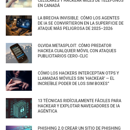
CELULARES Y HACKEAR MILES DE TELÉFONOS
EN CANADÁ
LA BRECHA INVISIBLE: CÓMO LOS AGENTES
DE IA SE CONVIRTIERON EN LA SUPERFICIE DE
ATAQUE MÁS PELIGROSA DE 2025–2026
OLVIDA METASPLOIT: CÓMO PREDATOR
HACKEA CUALQUIER MÓVIL CON ATAQUES
PUBLICITARIOS CERO-CLIC
CÓMO LOS HACKERS INTERCEPTAN OTPS Y
LLAMADAS MÓVILES SIN ‘HACKEAR’ — EL
INCREÍBLE PODER DE LOS SIM BOXES”
13 TÉCNICAS RIDÍCULAMENTE FÁCILES PARA
HACKEAR Y EXPLOTAR NAVEGADORES DE IA
AGÉNTICA
PHISHING 2.0:CREAR UN SITIO DE PHISHING