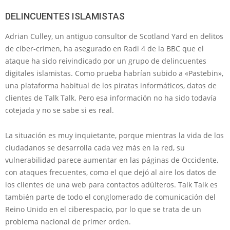
DELINCUENTES ISLAMISTAS
Adrian Culley, un antiguo consultor de Scotland Yard en delitos
de cíber-crimen, ha asegurado en Radi 4 de la BBC que el
ataque ha sido reivindicado por un grupo de delincuentes
digitales islamistas. Como prueba habrían subido a «Pastebin»,
una plataforma habitual de los piratas informáticos, datos de
clientes de Talk Talk. Pero esa información no ha sido todavía
cotejada y no se sabe si es real.
La situación es muy inquietante, porque mientras la vida de los
ciudadanos se desarrolla cada vez más en la red, su
vulnerabilidad parece aumentar en las páginas de Occidente,
con ataques frecuentes, como el que dejó al aire los datos de
los clientes de una web para contactos adúlteros. Talk Talk es
también parte de todo el conglomerado de comunicación del
Reino Unido en el ciberespacio, por lo que se trata de un
problema nacional de primer orden.