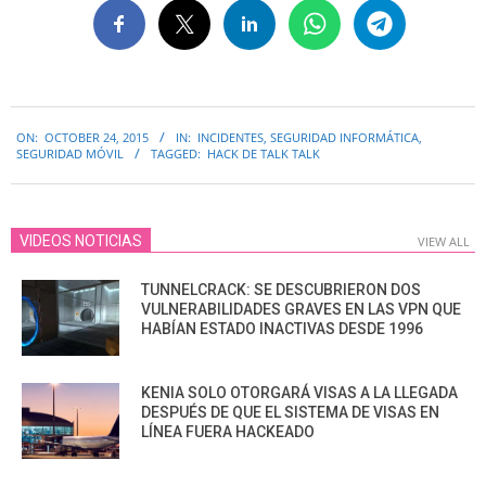
2015-
ON:
OCTOBER 24, 2015
IN:
INCIDENTES
,
SEGURIDAD INFORMÁTICA
,
10-
SEGURIDAD MÓVIL
TAGGED:
HACK DE TALK TALK
24
VIDEOS NOTICIAS
VIEW ALL
TUNNELCRACK: SE DESCUBRIERON DOS
VULNERABILIDADES GRAVES EN LAS VPN QUE
HABÍAN ESTADO INACTIVAS DESDE 1996
KENIA SOLO OTORGARÁ VISAS A LA LLEGADA
DESPUÉS DE QUE EL SISTEMA DE VISAS EN
LÍNEA FUERA HACKEADO