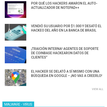
POR QUÉ LOS HACKERS AMARON EL AUTO-
ACTUALIZADOR DE NOTEPAD++
VENDIÓ SU USUARIO POR $1.000 Y DESATÓ EL
HACKEO DEL AÑO EN LA BANCA DE BRASIL
¡TRAICIÓN INTERNA! AGENTES DE SOPORTE
DE COINBASE HACKEARON DATOS DE
CLIENTES”
EL HACKER SE DELATÓ A SÍ MISMO CON UNA
BÚSQUEDA EN GOOGLE – ¡NO VAS A CREERLO!
VIEW ALL
MALWARE - VIRUS