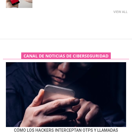
VIEW ALL
CANAL DE NOTICIAS DE CIBERSEGURIDAD
CÓMO LOS HACKERS INTERCEPTAN OTPS Y LLAMADAS