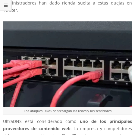
administradores han dado rienda suelta a estas quejas en
Twitter.
Los ataques DDoS sobrecargan las redes y los servidores
UltraDNS está considerado como
uno de los principales
proveedores de contenido web
. La empresa y competidores