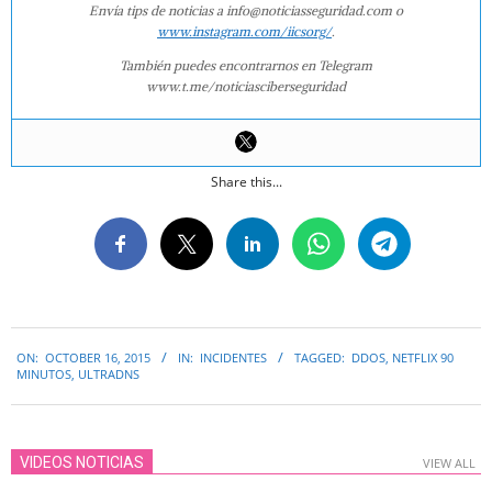
Envía tips de noticias a info@noticiasseguridad.com o
www.instagram.com/iicsorg/
.
También puedes encontrarnos en Telegram
www.t.me/noticiasciberseguridad
Share this...
2015-
ON:
OCTOBER 16, 2015
IN:
INCIDENTES
TAGGED:
DDOS
,
NETFLIX 90
10-
MINUTOS
,
ULTRADNS
16
VIDEOS NOTICIAS
VIEW ALL