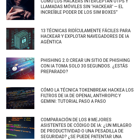
CÓMO LOS HACKERS INTERCEPTAN OTPS Y
LLAMADAS MÓVILES SIN ‘HACKEAR’ — EL
INCREÍBLE PODER DE LOS SIM BOXES”
13 TÉCNICAS RIDÍCULAMENTE FÁCILES PARA
HACKEAR Y EXPLOTAR NAVEGADORES DE IA
AGÉNTICA
PHISHING 2.0:CREAR UN SITIO DE PHISHING
CON IA TOMA SOLO 30 SEGUNDOS. ¿ESTÁS
PREPARADO?
CÓMO LA TÉCNICA TOKENBREAK HACKEA LOS
FILTROS DE IA DE OPENAI, ANTHROPIC Y
GEMINI: TUTORIAL PASO A PASO
COMPARACIÓN DE LOS 8 MEJORES
ASISTENTES DE CÓDIGO DE IA: ¿UN MILAGRO
DE PRODUCTIVIDAD O UNA PESADILLA DE
SEGURIDAD? ¿SE PUEDE PATENTAR UNA