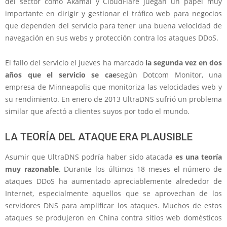
del sector como Akamai y CloudFlare juegan un papel muy
importante en dirigir y gestionar el tráfico web para negocios
que dependen del servicio para tener una buena velocidad de
navegación en sus webs y protección contra los ataques DDoS.
El fallo del servicio el jueves ha marcado
la segunda vez en dos
años que el servicio se cae
según Dotcom Monitor, una
empresa de Minneapolis que monitoriza las velocidades web y
su rendimiento. En enero de 2013 UltraDNS sufrió un problema
similar que afectó a clientes suyos por todo el mundo.
LA TEORÍA DEL ATAQUE ERA PLAUSIBLE
Asumir que UltraDNS podría haber sido atacada
es una teoría
muy razonable
. Durante los últimos 18 meses el número de
ataques DDoS ha aumentado apreciablemente alrededor de
Internet, especialmente aquellos que se aprovechan de los
servidores DNS para amplificar los ataques. Muchos de estos
ataques se produjeron en China contra sitios web domésticos