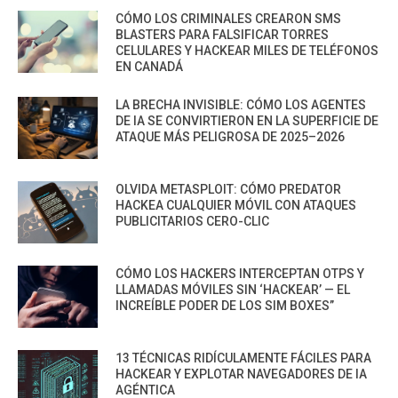
CÓMO LOS CRIMINALES CREARON SMS
BLASTERS PARA FALSIFICAR TORRES
CELULARES Y HACKEAR MILES DE TELÉFONOS
EN CANADÁ
LA BRECHA INVISIBLE: CÓMO LOS AGENTES
DE IA SE CONVIRTIERON EN LA SUPERFICIE DE
ATAQUE MÁS PELIGROSA DE 2025–2026
OLVIDA METASPLOIT: CÓMO PREDATOR
HACKEA CUALQUIER MÓVIL CON ATAQUES
PUBLICITARIOS CERO-CLIC
CÓMO LOS HACKERS INTERCEPTAN OTPS Y
LLAMADAS MÓVILES SIN ‘HACKEAR’ — EL
INCREÍBLE PODER DE LOS SIM BOXES”
13 TÉCNICAS RIDÍCULAMENTE FÁCILES PARA
HACKEAR Y EXPLOTAR NAVEGADORES DE IA
AGÉNTICA