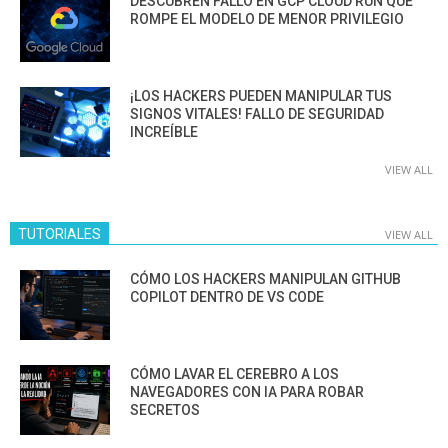
DESCUBREN FALLO EN GCP CLOUD RUN QUE
ROMPE EL MODELO DE MENOR PRIVILEGIO
¡LOS HACKERS PUEDEN MANIPULAR TUS
SIGNOS VITALES! FALLO DE SEGURIDAD
INCREÍBLE
VIEW ALL
TUTORIALES
VIEW ALL
CÓMO LOS HACKERS MANIPULAN GITHUB
COPILOT DENTRO DE VS CODE
CÓMO LAVAR EL CEREBRO A LOS
NAVEGADORES CON IA PARA ROBAR
SECRETOS