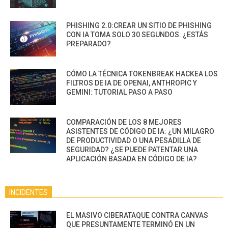
PHISHING 2.0:CREAR UN SITIO DE PHISHING
CON IA TOMA SOLO 30 SEGUNDOS. ¿ESTÁS
PREPARADO?
CÓMO LA TÉCNICA TOKENBREAK HACKEA LOS
FILTROS DE IA DE OPENAI, ANTHROPIC Y
GEMINI: TUTORIAL PASO A PASO
COMPARACIÓN DE LOS 8 MEJORES
ASISTENTES DE CÓDIGO DE IA: ¿UN MILAGRO
DE PRODUCTIVIDAD O UNA PESADILLA DE
SEGURIDAD? ¿SE PUEDE PATENTAR UNA
APLICACIÓN BASADA EN CÓDIGO DE IA?
INCIDENTES
EL MASIVO CIBERATAQUE CONTRA CANVAS
QUE PRESUNTAMENTE TERMINÓ EN UN