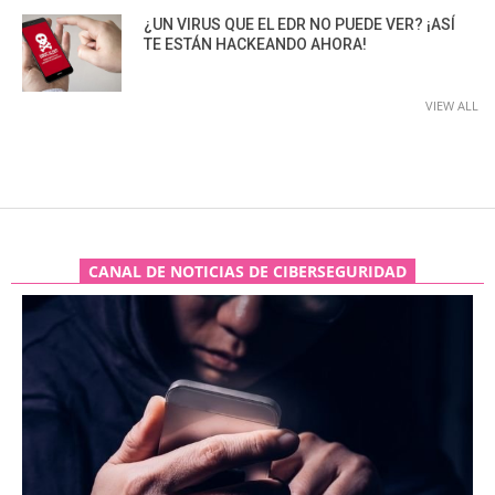
¿UN VIRUS QUE EL EDR NO PUEDE VER? ¡ASÍ
TE ESTÁN HACKEANDO AHORA!
VIEW ALL
CANAL DE NOTICIAS DE CIBERSEGURIDAD