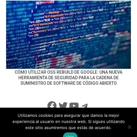
CÓMO UTILIZAR OSS REBUILD DE GOOGLE: UNA NUEVA
HERRAMIENTA DE SEGURIDAD PARA LA CADENA DE
SUMINISTRO DE SOFTWARE DE CÓDIGO ABIERTO
Facebook
Twitter
YouTube
Telegram
Utilizamos cookies para asegurar que damos la mejor
experiencia al usuario en nuestra web. Si sigues utilizando
este sitio asumiremos que estás de acuerdo.
info@noticiasseguridad.com
Política de Privacidad
Vale