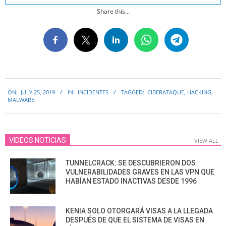
Share this...
2019-
ON:
JULY 25, 2019
IN:
INCIDENTES
TAGGED:
CIBERATAQUE
,
HACKING
,
07-
MALWARE
25
VIDEOS NOTICIAS
VIEW ALL
TUNNELCRACK: SE DESCUBRIERON DOS
VULNERABILIDADES GRAVES EN LAS VPN QUE
HABÍAN ESTADO INACTIVAS DESDE 1996
KENIA SOLO OTORGARÁ VISAS A LA LLEGADA
DESPUÉS DE QUE EL SISTEMA DE VISAS EN