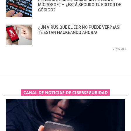
MICROSOFT – ¿ESTÁ SEGURO TU EDITOR DE
CÓDIGO?
¿UN VIRUS QUE EL EDR NO PUEDE VER? ¡ASÍ
TE ESTÁN HACKEANDO AHORA!
VIEW ALL
CANAL DE NOTICIAS DE CIBERSEGURIDAD