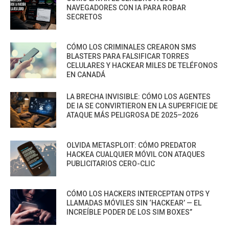
NAVEGADORES CON IA PARA ROBAR
SECRETOS
CÓMO LOS CRIMINALES CREARON SMS
BLASTERS PARA FALSIFICAR TORRES
CELULARES Y HACKEAR MILES DE TELÉFONOS
EN CANADÁ
LA BRECHA INVISIBLE: CÓMO LOS AGENTES
DE IA SE CONVIRTIERON EN LA SUPERFICIE DE
ATAQUE MÁS PELIGROSA DE 2025–2026
OLVIDA METASPLOIT: CÓMO PREDATOR
HACKEA CUALQUIER MÓVIL CON ATAQUES
PUBLICITARIOS CERO-CLIC
CÓMO LOS HACKERS INTERCEPTAN OTPS Y
LLAMADAS MÓVILES SIN ‘HACKEAR’ — EL
INCREÍBLE PODER DE LOS SIM BOXES”