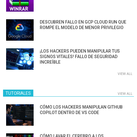
DESCUBREN FALLO EN GCP CLOUD RUN QUE
ROMPE EL MODELO DE MENOR PRIVILEGIO
¡LOS HACKERS PUEDEN MANIPULAR TUS
SIGNOS VITALES! FALLO DE SEGURIDAD
INCREÍBLE
VIEW ALL
TUTORIALES
VIEW ALL
CÓMO LOS HACKERS MANIPULAN GITHUB
COPILOT DENTRO DE VS CODE
CÓMO LAVAR EL CEREBRO A LOS