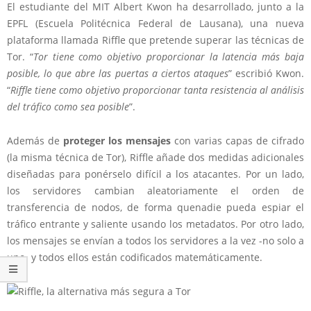
El estudiante del MIT Albert Kwon ha desarrollado, junto a la
EPFL (Escuela Politécnica Federal de Lausana), una
nueva
plataforma llamada Riffle
que pretende superar las técnicas de
Tor. “
Tor tiene como objetivo proporcionar la latencia más baja
posible, lo que abre las puertas a ciertos ataques
” escribió Kwon.
“
Riffle tiene como objetivo proporcionar tanta resistencia al análisis
del tráfico como sea posible
”.
Además de
proteger los mensajes
con varias capas de cifrado
(la misma técnica de Tor), Riffle añade dos medidas adicionales
diseñadas para ponérselo difícil a los atacantes. Por un lado,
los servidores cambian aleatoriamente el orden de
transferencia de nodos, de forma quenadie pueda espiar el
tráfico entrante y saliente usando los metadatos. Por otro lado,
los mensajes se envían a todos los servidores a la vez -no solo a
uno- y todos ellos están codificados matemáticamente.