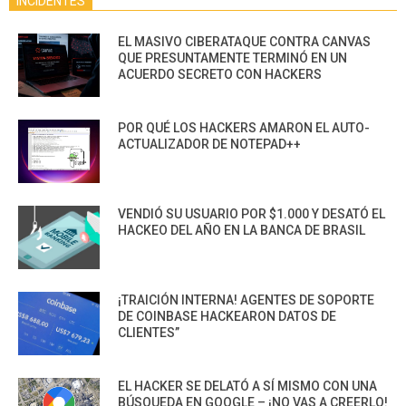
INCIDENTES
EL MASIVO CIBERATAQUE CONTRA CANVAS
QUE PRESUNTAMENTE TERMINÓ EN UN
ACUERDO SECRETO CON HACKERS
POR QUÉ LOS HACKERS AMARON EL AUTO-
ACTUALIZADOR DE NOTEPAD++
VENDIÓ SU USUARIO POR $1.000 Y DESATÓ EL
HACKEO DEL AÑO EN LA BANCA DE BRASIL
¡TRAICIÓN INTERNA! AGENTES DE SOPORTE
DE COINBASE HACKEARON DATOS DE
CLIENTES”
EL HACKER SE DELATÓ A SÍ MISMO CON UNA
BÚSQUEDA EN GOOGLE – ¡NO VAS A CREERLO!