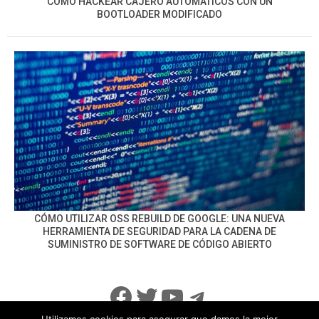
CÓMO HACKEAR CAJERO AUTOMÁTICOS CON UN
BOOTLOADER MODIFICADO
CÓMO UTILIZAR OSS REBUILD DE GOOGLE: UNA NUEVA
HERRAMIENTA DE SEGURIDAD PARA LA CADENA DE
SUMINISTRO DE SOFTWARE DE CÓDIGO ABIERTO
Facebook
Twitter
YouTube
Telegram