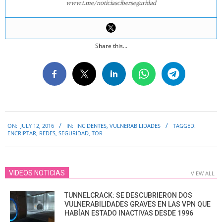
www.t.me/noticiasciberseguridad
Share this...
2016-
ON:
JULY 12, 2016
IN:
INCIDENTES
,
VULNERABILIDADES
TAGGED:
07-
ENCRIPTAR
,
REDES
,
SEGURIDAD
,
TOR
12
VIDEOS NOTICIAS
VIEW ALL
TUNNELCRACK: SE DESCUBRIERON DOS
VULNERABILIDADES GRAVES EN LAS VPN QUE
HABÍAN ESTADO INACTIVAS DESDE 1996