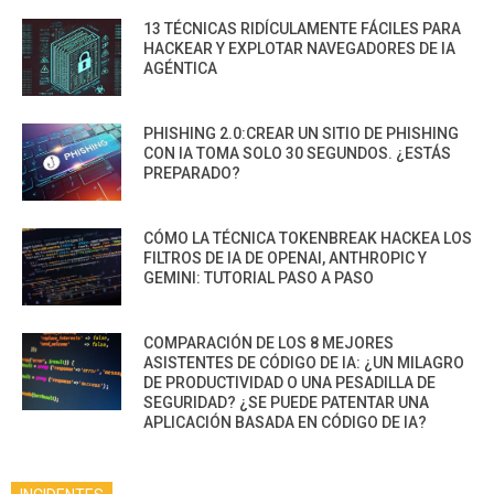
13 TÉCNICAS RIDÍCULAMENTE FÁCILES PARA
HACKEAR Y EXPLOTAR NAVEGADORES DE IA
AGÉNTICA
PHISHING 2.0:CREAR UN SITIO DE PHISHING
CON IA TOMA SOLO 30 SEGUNDOS. ¿ESTÁS
PREPARADO?
CÓMO LA TÉCNICA TOKENBREAK HACKEA LOS
FILTROS DE IA DE OPENAI, ANTHROPIC Y
GEMINI: TUTORIAL PASO A PASO
COMPARACIÓN DE LOS 8 MEJORES
ASISTENTES DE CÓDIGO DE IA: ¿UN MILAGRO
DE PRODUCTIVIDAD O UNA PESADILLA DE
SEGURIDAD? ¿SE PUEDE PATENTAR UNA
APLICACIÓN BASADA EN CÓDIGO DE IA?