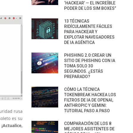
‘HACKEAR’ — EL INCREÍBLE
PODER DE LOS SIM BOXES”
13 TÉCNICAS
RIDÍCULAMENTE FÁCILES
PARA HACKEAR Y
EXPLOTAR NAVEGADORES
DE IA AGÉNTICA
PHISHING 2.0:CREAR UN
SITIO DE PHISHING CON IA
TOMA SOLO 30
SEGUNDOS. ¿ESTÁS
PREPARADO?
CÓMO LA TÉCNICA
TOKENBREAK HACKEA LOS
FILTROS DE IA DE OPENAI,
ANTHROPIC Y GEMINI:
TUTORIAL PASO A PASO
uridad rusa
oleto es su
COMPARACIÓN DE LOS 8
:
¡Actualice,
MEJORES ASISTENTES DE