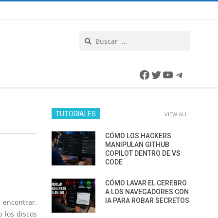
Search
Facebook
Twitter
YouTube
Telegra
TUTORIALES
VIEW ALL
CÓMO LOS HACKERS
MANIPULAN GITHUB
COPILOT DENTRO DE VS
CODE
CÓMO LAVAR EL CEREBRO
A LOS NAVEGADORES CON
IA PARA ROBAR SECRETOS
encontrar.
o los discos