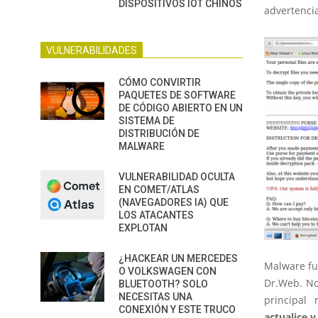
DISPOSITIVOS IOT CHINOS
advertencia
VULNERABILIDADES
CÓMO CONVIRTIR
PAQUETES DE SOFTWARE
DE CÓDIGO ABIERTO EN UN
SISTEMA DE
DISTRIBUCIÓN DE
MALWARE
VULNERABILIDAD OCULTA
EN COMET/ATLAS
(NAVEGADORES IA) QUE
LOS ATACANTES
EXPLOTAN
¿HACKEAR UN MERCEDES
Malware fu
O VOLKSWAGEN CON
Dr.Web. No
BLUETOOTH? SOLO
NECESITAS UNA
principal
CONEXIÓN Y ESTE TRUCO
actualice y