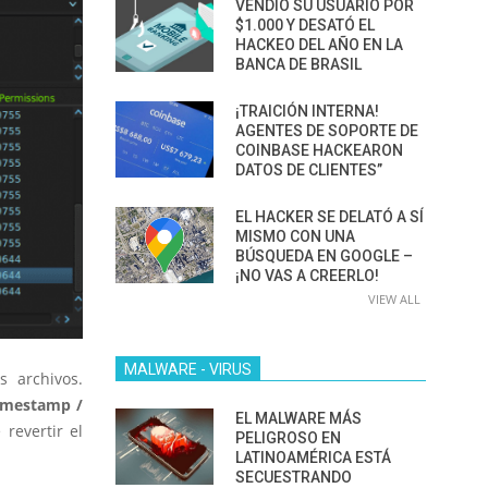
VENDIÓ SU USUARIO POR
$1.000 Y DESATÓ EL
HACKEO DEL AÑO EN LA
BANCA DE BRASIL
¡TRAICIÓN INTERNA!
AGENTES DE SOPORTE DE
COINBASE HACKEARON
DATOS DE CLIENTES”
EL HACKER SE DELATÓ A SÍ
MISMO CON UNA
BÚSQUEDA EN GOOGLE –
¡NO VAS A CREERLO!
VIEW ALL
MALWARE - VIRUS
s archivos.
imestamp /
EL MALWARE MÁS
revertir el
PELIGROSO EN
LATINOAMÉRICA ESTÁ
SECUESTRANDO