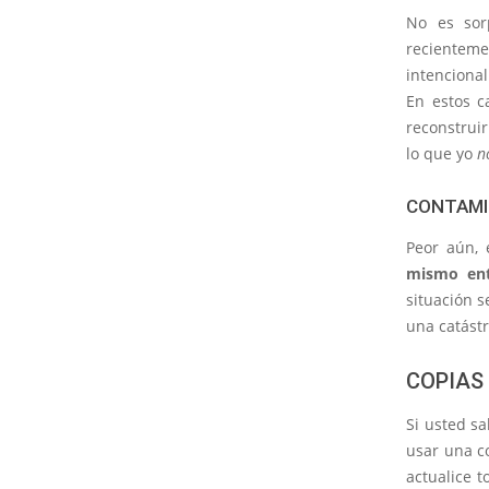
No es sor
recienteme
intencional
En estos c
reconstruir
lo que yo
n
CONTAMI
Peor aún, 
mismo ent
situación 
una catástr
COPIAS 
Si usted sa
usar una c
actualice 