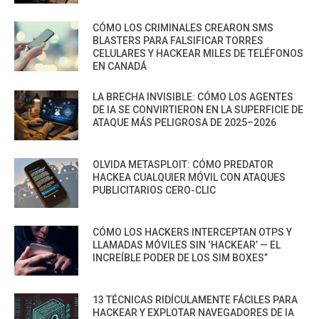
CÓMO LOS CRIMINALES CREARON SMS
BLASTERS PARA FALSIFICAR TORRES
CELULARES Y HACKEAR MILES DE TELÉFONOS
EN CANADÁ
LA BRECHA INVISIBLE: CÓMO LOS AGENTES
DE IA SE CONVIRTIERON EN LA SUPERFICIE DE
ATAQUE MÁS PELIGROSA DE 2025–2026
OLVIDA METASPLOIT: CÓMO PREDATOR
HACKEA CUALQUIER MÓVIL CON ATAQUES
PUBLICITARIOS CERO-CLIC
CÓMO LOS HACKERS INTERCEPTAN OTPS Y
LLAMADAS MÓVILES SIN ‘HACKEAR’ — EL
INCREÍBLE PODER DE LOS SIM BOXES”
13 TÉCNICAS RIDÍCULAMENTE FÁCILES PARA
HACKEAR Y EXPLOTAR NAVEGADORES DE IA