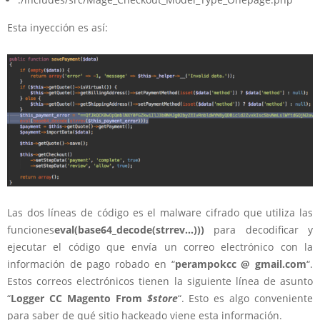
Esta inyección es así:
Las dos líneas de código es el malware cifrado que utiliza las
funciones
eval(base64_decode(strrev…)))
para decodificar y
ejecutar el código que envía un correo electrónico con la
información de pago robado en “
perampokcc @ gmail.com
“.
Estos correos electrónicos tienen la siguiente línea de asunto
“
Logger CC Magento From
$store
“. Esto es algo conveniente
para saber de qué sitio hackeado viene esta información.