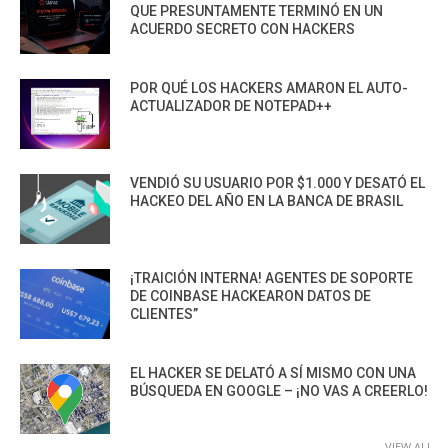
QUE PRESUNTAMENTE TERMINÓ EN UN
ACUERDO SECRETO CON HACKERS
POR QUÉ LOS HACKERS AMARON EL AUTO-
ACTUALIZADOR DE NOTEPAD++
VENDIÓ SU USUARIO POR $1.000 Y DESATÓ EL
HACKEO DEL AÑO EN LA BANCA DE BRASIL
¡TRAICIÓN INTERNA! AGENTES DE SOPORTE
DE COINBASE HACKEARON DATOS DE
CLIENTES”
EL HACKER SE DELATÓ A SÍ MISMO CON UNA
BÚSQUEDA EN GOOGLE – ¡NO VAS A CREERLO!
VIEW ALL