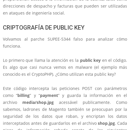
direcciones de despacho y facturas que pueden ser utilizadas
en ataques de ingeniería social.
CRIPTOGRAFÍA DE PUBLIC KEY
Volvamos al parche SUPEE-5344 falso para analizar cómo
funciona.
Lo primero que llama la atención es la
public key
en el código.
Es algo que casi nunca vemos en malware (el ejemplo más
conocido es el CryptoPHP). ¿Cómo utilizan esta public key?
Este código intercepta las peticiones POST con parámetros
como “
billing
” y “
payment
” y guarda la información en el
archivo
media/shop.jpg
acessável publicamente. Como
sabemos, ladrones de Magento también se preocupan por la
seguridad de los datos que roban, y encriptan los datos
interceptados antes de guardarlos en el archivo
shop.jpg
. Cada