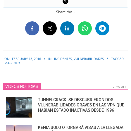
Share this...
2016-
ON:
FEBRUARY 13, 2016
IN:
INCIDENTES
,
VULNERABILIDADES
TAGGED:
02-
MAGENTO
13
VIDEOS NOTICIAS
VIEW ALL
TUNNELCRACK: SE DESCUBRIERON DOS
VULNERABILIDADES GRAVES EN LAS VPN QUE
HABÍAN ESTADO INACTIVAS DESDE 1996
KENIA SOLO OTORGARÁ VISAS A LA LLEGADA