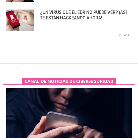
¿UN VIRUS QUE EL EDR NO PUEDE VER? ¡ASÍ
TE ESTÁN HACKEANDO AHORA!
VIEW ALL
CANAL DE NOTICIAS DE CIBERSEGURIDAD