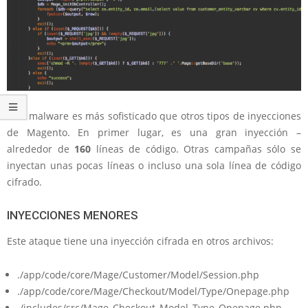
Este malware es más sofisticado que otros tipos de inyecciones
de Magento. En primer lugar, es una gran inyección –
alrededor de
160
líneas de código. Otras campañas sólo se
inyectan unas pocas líneas o incluso una sola línea de código
cifrado.
INYECCIONES MENORES
Este ataque tiene una inyección cifrada en otros archivos:
./app/code/core/Mage/Customer/Model/Session.php
./app/code/core/Mage/Checkout/Model/Type/Onepage.php
./includes/src/Mage_Checkout_Model_Type_Onepage.php