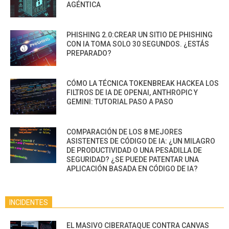
AGÉNTICA
PHISHING 2.0:CREAR UN SITIO DE PHISHING
CON IA TOMA SOLO 30 SEGUNDOS. ¿ESTÁS
PREPARADO?
CÓMO LA TÉCNICA TOKENBREAK HACKEA LOS
FILTROS DE IA DE OPENAI, ANTHROPIC Y
GEMINI: TUTORIAL PASO A PASO
COMPARACIÓN DE LOS 8 MEJORES
ASISTENTES DE CÓDIGO DE IA: ¿UN MILAGRO
DE PRODUCTIVIDAD O UNA PESADILLA DE
SEGURIDAD? ¿SE PUEDE PATENTAR UNA
APLICACIÓN BASADA EN CÓDIGO DE IA?
INCIDENTES
EL MASIVO CIBERATAQUE CONTRA CANVAS