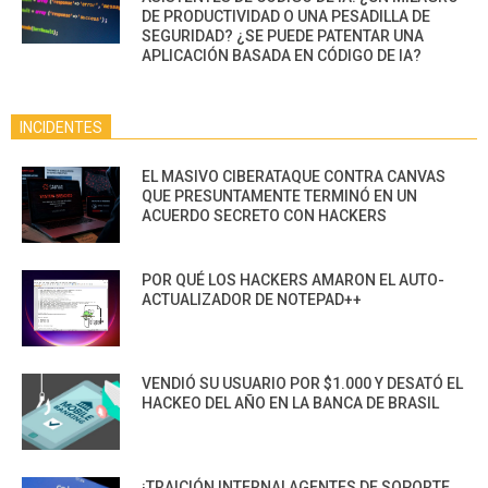
DE PRODUCTIVIDAD O UNA PESADILLA DE
SEGURIDAD? ¿SE PUEDE PATENTAR UNA
APLICACIÓN BASADA EN CÓDIGO DE IA?
INCIDENTES
EL MASIVO CIBERATAQUE CONTRA CANVAS
QUE PRESUNTAMENTE TERMINÓ EN UN
ACUERDO SECRETO CON HACKERS
POR QUÉ LOS HACKERS AMARON EL AUTO-
ACTUALIZADOR DE NOTEPAD++
VENDIÓ SU USUARIO POR $1.000 Y DESATÓ EL
HACKEO DEL AÑO EN LA BANCA DE BRASIL
¡TRAICIÓN INTERNA! AGENTES DE SOPORTE