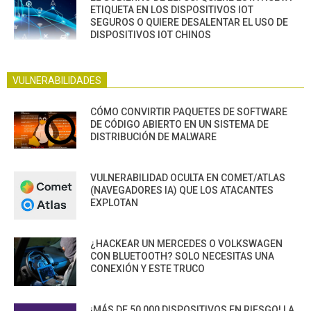
ETIQUETA EN LOS DISPOSITIVOS IOT
SEGUROS O QUIERE DESALENTAR EL USO DE
DISPOSITIVOS IOT CHINOS
VULNERABILIDADES
CÓMO CONVIRTIR PAQUETES DE SOFTWARE
DE CÓDIGO ABIERTO EN UN SISTEMA DE
DISTRIBUCIÓN DE MALWARE
VULNERABILIDAD OCULTA EN COMET/ATLAS
(NAVEGADORES IA) QUE LOS ATACANTES
EXPLOTAN
¿HACKEAR UN MERCEDES O VOLKSWAGEN
CON BLUETOOTH? SOLO NECESITAS UNA
CONEXIÓN Y ESTE TRUCO
¡MÁS DE 50,000 DISPOSITIVOS EN RIESGO! LA