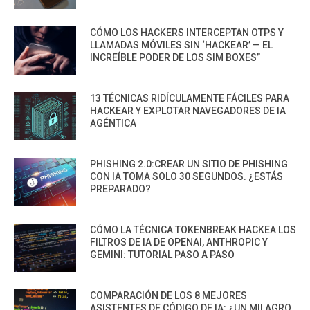
CÓMO LOS HACKERS INTERCEPTAN OTPS Y
LLAMADAS MÓVILES SIN ‘HACKEAR’ — EL
INCREÍBLE PODER DE LOS SIM BOXES”
13 TÉCNICAS RIDÍCULAMENTE FÁCILES PARA
HACKEAR Y EXPLOTAR NAVEGADORES DE IA
AGÉNTICA
PHISHING 2.0:CREAR UN SITIO DE PHISHING
CON IA TOMA SOLO 30 SEGUNDOS. ¿ESTÁS
PREPARADO?
CÓMO LA TÉCNICA TOKENBREAK HACKEA LOS
FILTROS DE IA DE OPENAI, ANTHROPIC Y
GEMINI: TUTORIAL PASO A PASO
COMPARACIÓN DE LOS 8 MEJORES
ASISTENTES DE CÓDIGO DE IA: ¿UN MILAGRO