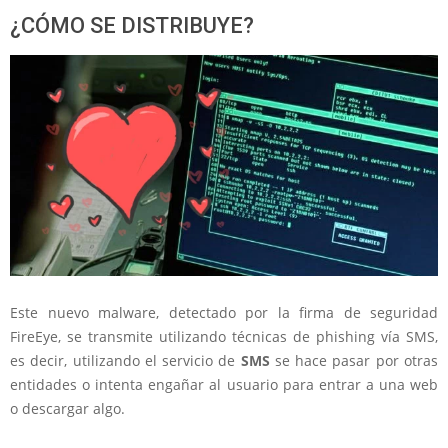
¿CÓMO SE DISTRIBUYE?
Este nuevo malware, detectado por la firma de seguridad
FireEye, se transmite utilizando técnicas de phishing vía SMS,
es decir, utilizando el servicio de
SMS
se hace pasar por otras
entidades o intenta engañar al usuario para entrar a una web
o descargar algo.