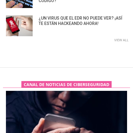
CÓDIGO?
¿UN VIRUS QUE EL EDR NO PUEDE VER? ¡ASÍ
TE ESTÁN HACKEANDO AHORA!
VIEW ALL
CANAL DE NOTICIAS DE CIBERSEGURIDAD