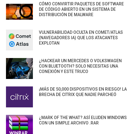
CÓMO CONVIRTIR PAQUETES DE SOFTWARE
DE CÓDIGO ABIERTO EN UN SISTEMA DE
DISTRIBUCIÓN DE MALWARE
VULNERABILIDAD OCULTA EN COMET/ATLAS
(NAVEGADORES IA) QUE LOS ATACANTES
EXPLOTAN
¿HACKEAR UN MERCEDES O VOLKSWAGEN
CON BLUETOOTH? SOLO NECESITAS UNA
CONEXIÓN Y ESTE TRUCO
¡MÁS DE 50,000 DISPOSITIVOS EN RIESGO! LA
BRECHA DE CITRIX QUE NADIE PARCHEÓ
¿MARK OF THE WHAT? ASÍ ELUDEN WINDOWS
CON UN SIMPLE ARCHIVO .RAR