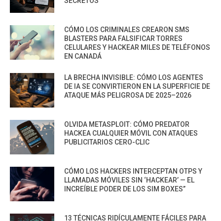
SECRETOS
CÓMO LOS CRIMINALES CREARON SMS
BLASTERS PARA FALSIFICAR TORRES
CELULARES Y HACKEAR MILES DE TELÉFONOS
EN CANADÁ
LA BRECHA INVISIBLE: CÓMO LOS AGENTES
DE IA SE CONVIRTIERON EN LA SUPERFICIE DE
ATAQUE MÁS PELIGROSA DE 2025–2026
OLVIDA METASPLOIT: CÓMO PREDATOR
HACKEA CUALQUIER MÓVIL CON ATAQUES
PUBLICITARIOS CERO-CLIC
CÓMO LOS HACKERS INTERCEPTAN OTPS Y
LLAMADAS MÓVILES SIN ‘HACKEAR’ — EL
INCREÍBLE PODER DE LOS SIM BOXES”
13 TÉCNICAS RIDÍCULAMENTE FÁCILES PARA