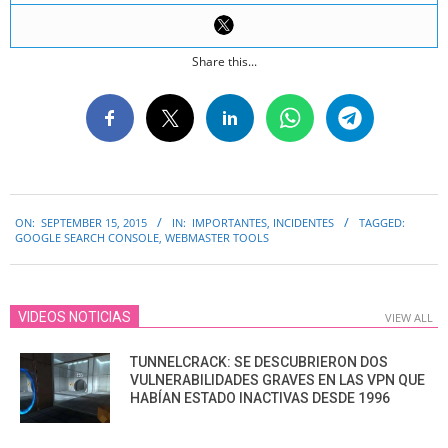
Share this...
2015-
ON:
SEPTEMBER 15, 2015
IN:
IMPORTANTES
,
INCIDENTES
TAGGED:
09-
GOOGLE SEARCH CONSOLE
,
WEBMASTER TOOLS
15
VIDEOS NOTICIAS
VIEW ALL
TUNNELCRACK: SE DESCUBRIERON DOS
VULNERABILIDADES GRAVES EN LAS VPN QUE
HABÍAN ESTADO INACTIVAS DESDE 1996