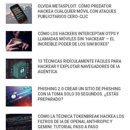
OLVIDA METASPLOIT: CÓMO PREDATOR
HACKEA CUALQUIER MÓVIL CON ATAQUES
PUBLICITARIOS CERO-CLIC
CÓMO LOS HACKERS INTERCEPTAN OTPS Y
LLAMADAS MÓVILES SIN ‘HACKEAR’ — EL
INCREÍBLE PODER DE LOS SIM BOXES”
13 TÉCNICAS RIDÍCULAMENTE FÁCILES PARA
HACKEAR Y EXPLOTAR NAVEGADORES DE IA
AGÉNTICA
PHISHING 2.0:CREAR UN SITIO DE PHISHING
CON IA TOMA SOLO 30 SEGUNDOS. ¿ESTÁS
PREPARADO?
CÓMO LA TÉCNICA TOKENBREAK HACKEA LOS
FILTROS DE IA DE OPENAI, ANTHROPIC Y
GEMINI: TUTORIAL PASO A PASO