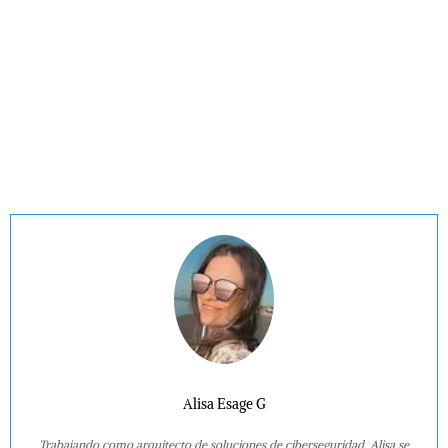
Alisa Esage G
Trabajando como arquitecto de soluciones de ciberseguridad, Alisa se