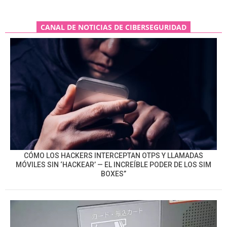
CANAL DE NOTICIAS DE CIBERSEGURIDAD
CÓMO LOS HACKERS INTERCEPTAN OTPS Y LLAMADAS
MÓVILES SIN ‘HACKEAR’ — EL INCREÍBLE PODER DE LOS SIM
BOXES”