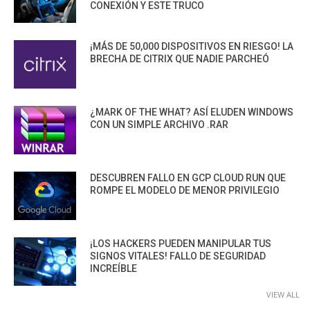
CONEXIÓN Y ESTE TRUCO
¡MÁS DE 50,000 DISPOSITIVOS EN RIESGO! LA
BRECHA DE CITRIX QUE NADIE PARCHEÓ
¿MARK OF THE WHAT? ASÍ ELUDEN WINDOWS
CON UN SIMPLE ARCHIVO .RAR
DESCUBREN FALLO EN GCP CLOUD RUN QUE
ROMPE EL MODELO DE MENOR PRIVILEGIO
¡LOS HACKERS PUEDEN MANIPULAR TUS
SIGNOS VITALES! FALLO DE SEGURIDAD
INCREÍBLE
VIEW ALL