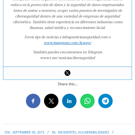
enfoca en la protección de datos y la seguridad de datos empresariales.
Antes de unirse a nosotros, ocupó varios puestos de investigador de
ciberseguridad dentro de una variedad de empresas de seguridad
cibernética. También tiene experiencia en diferentes industrias como
finanzas, salud médica y reconocimiento facial.
Envía tips de noticias a info@noticiasseguridad.com o
www.instagram.com/iicsorg/
También puedes encontrarnos en Telegram
www.t.me/noticiasciberseguridad
Share this...
2015-
ON:
SEPTEMBER 30, 2015
IN:
INCIDENTES
,
VULNERABILIDADES
09-