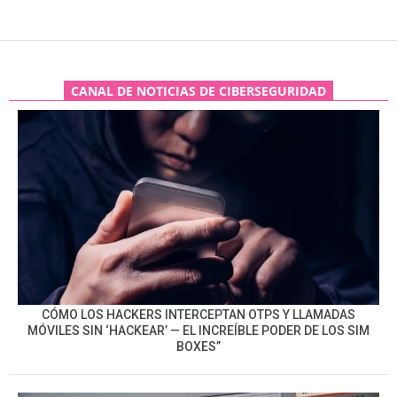
CANAL DE NOTICIAS DE CIBERSEGURIDAD
CÓMO LOS HACKERS INTERCEPTAN OTPS Y LLAMADAS
MÓVILES SIN ‘HACKEAR’ — EL INCREÍBLE PODER DE LOS SIM
BOXES”