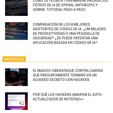
CÓMO LA TÉCNICA TOKENBREAK HACKEA LOS
FILTROS DE IA DE OPENAI, ANTHROPIC Y
GEMINI: TUTORIAL PASO A PASO
COMPARACIÓN DE LOS 8 MEJORES
ASISTENTES DE CÓDIGO DE IA: ¿UN MILAGRO
DE PRODUCTIVIDAD O UNA PESADILLA DE
SEGURIDAD? ¿SE PUEDE PATENTAR UNA
APLICACIÓN BASADA EN CÓDIGO DE IA?
INCIDENTES
EL MASIVO CIBERATAQUE CONTRA CANVAS
QUE PRESUNTAMENTE TERMINÓ EN UN
ACUERDO SECRETO CON HACKERS
POR QUÉ LOS HACKERS AMARON EL AUTO-
ACTUALIZADOR DE NOTEPAD++