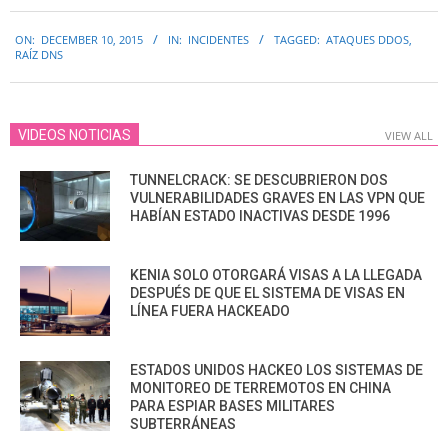
2015-
ON:
DECEMBER 10, 2015
IN:
INCIDENTES
TAGGED:
ATAQUES DDOS
,
12-
RAÍZ DNS
10
VIDEOS NOTICIAS
VIEW ALL
TUNNELCRACK: SE DESCUBRIERON DOS
VULNERABILIDADES GRAVES EN LAS VPN QUE
HABÍAN ESTADO INACTIVAS DESDE 1996
KENIA SOLO OTORGARÁ VISAS A LA LLEGADA
DESPUÉS DE QUE EL SISTEMA DE VISAS EN
LÍNEA FUERA HACKEADO
ESTADOS UNIDOS HACKEO LOS SISTEMAS DE
MONITOREO DE TERREMOTOS EN CHINA
PARA ESPIAR BASES MILITARES
SUBTERRÁNEAS