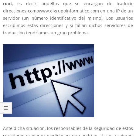
root
, es decir, aquellos que se encargan de traducir
direcciones comowww.elgrupoinformatico.com en una IP de un
servidor (un número identificativo del mismo). Los usuarios
escribimos estas direcciones y si fallan dichos servidores de
traducción tendríamos un gran problema.
Ante dicha situación, los responsables de la seguridad de estos
servidores preparan medidas ya que podrían atacar a cajeros,