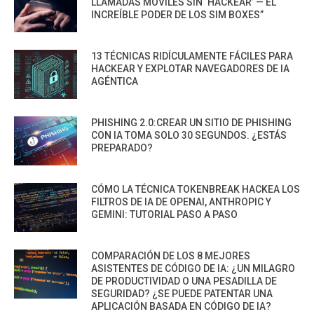
LLAMADAS MÓVILES SIN ‘HACKEAR’ — EL
INCREÍBLE PODER DE LOS SIM BOXES”
13 TÉCNICAS RIDÍCULAMENTE FÁCILES PARA
HACKEAR Y EXPLOTAR NAVEGADORES DE IA
AGÉNTICA
PHISHING 2.0:CREAR UN SITIO DE PHISHING
CON IA TOMA SOLO 30 SEGUNDOS. ¿ESTÁS
PREPARADO?
CÓMO LA TÉCNICA TOKENBREAK HACKEA LOS
FILTROS DE IA DE OPENAI, ANTHROPIC Y
GEMINI: TUTORIAL PASO A PASO
COMPARACIÓN DE LOS 8 MEJORES
ASISTENTES DE CÓDIGO DE IA: ¿UN MILAGRO
DE PRODUCTIVIDAD O UNA PESADILLA DE
SEGURIDAD? ¿SE PUEDE PATENTAR UNA
APLICACIÓN BASADA EN CÓDIGO DE IA?