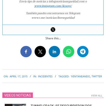
Envía tips de noticias a info@noticiasseguridad.com o
www.instagram.com/iicsorg/
También puedes encontrarnos en Telegram
www.t.me/noticiasciberseguridad
Share this...
2015-
ON:
APRIL 17, 2015
IN:
INCIDENTES
TAGGED:
'VENTANEANDO
,
TWITTER
04-
17
VIDEOS NOTICIAS
VIEW ALL
TUNNELCRACK: SE DESCUBRIERON DOS