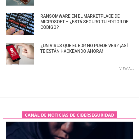
RANSOMWARE EN EL MARKETPLACE DE
MICROSOFT – ¿ESTÁ SEGURO TU EDITOR DE
CÓDIGO?
¿UN VIRUS QUE EL EDR NO PUEDE VER? ¡ASÍ
TE ESTÁN HACKEANDO AHORA!
VIEW ALL
CANAL DE NOTICIAS DE CIBERSEGURIDAD